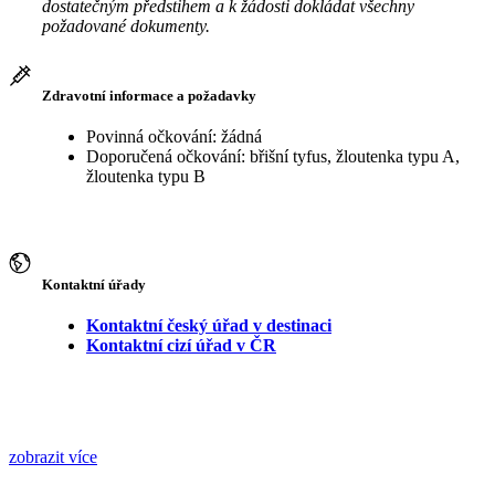
dostatečným předstihem a k žádosti dokládat všechny
požadované dokumenty.
Zdravotní informace a požadavky
Povinná očkování: žádná
Doporučená očkování: břišní tyfus, žloutenka typu A,
žloutenka typu B
Kontaktní úřady
Kontaktní český úřad v destinaci
Kontaktní cizí úřad v ČR
zobrazit více