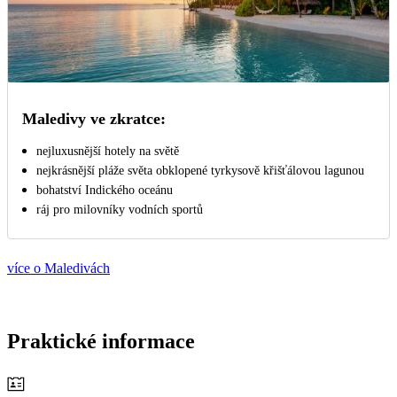
Maledivy ve zkratce:
nejluxusnější hotely na světě
nejkrásnější pláže světa obklopené tyrkysově křišťálovou lagunou
bohatství Indického oceánu
ráj pro milovníky vodních sportů
více o Maledivách
Praktické informace