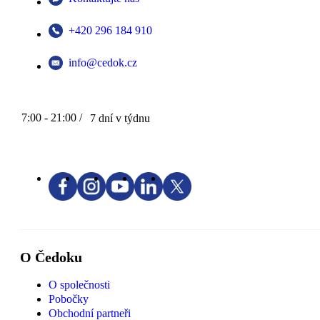
+420 296 184 910
info@cedok.cz
7:00 - 21:00 /
7 dní v týdnu
O Čedoku
O společnosti
Pobočky
Obchodní partneři