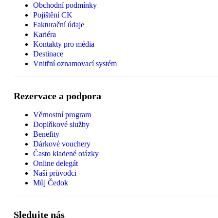
Obchodní podmínky
Pojištění CK
Fakturační údaje
Kariéra
Kontakty pro média
Destinace
Vnitřní oznamovací systém
Rezervace a podpora
Věrnostní program
Doplňkové služby
Benefity
Dárkové vouchery
Často kladené otázky
Online delegát
Naši průvodci
Můj Čedok
Sledujte nás