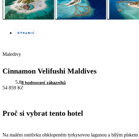
Maledivy
Cinnamon Velifushi Maldives
5.8
8 hodnocení zákazníků
54 859 Kč
Proč si vybrat tento hotel
Na malém ostrůvku obklopeném tyrkysovou lagunou a bílým pískem 