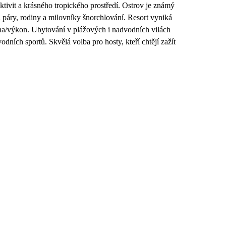
tivit a krásného tropického prostředí. Ostrov je známý
 i páry, rodiny a milovníky šnorchlování. Resort vyniká
a/výkon. Ubytování v plážových i nadvodních vilách
odních sportů. Skvělá volba pro hosty, kteří chtějí zažít