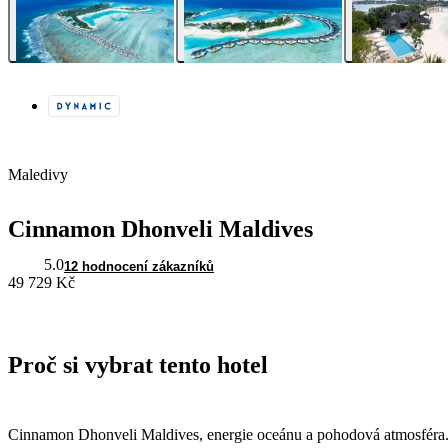
Maledivy
Cinnamon Dhonveli Maldives
5.0
12 hodnocení zákazníků
49 729 Kč
Proč si vybrat tento hotel
Cinnamon Dhonveli Maldives, energie oceánu a pohodová atmosféra. J