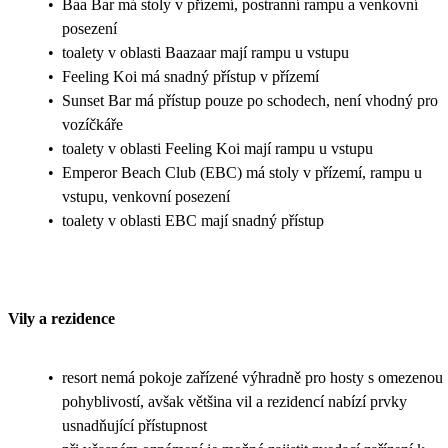
•
Baa Bar má stoly v přízemí, postranní rampu a venkovní
posezení
•
toalety v oblasti Baazaar mají rampu u vstupu
•
Feeling Koi má snadný přístup v přízemí
•
Sunset Bar má přístup pouze po schodech, není vhodný pro
vozíčkáře
•
toalety v oblasti Feeling Koi mají rampu u vstupu
•
Emperor Beach Club (EBC) má stoly v přízemí, rampu u
vstupu, venkovní posezení
•
toalety v oblasti EBC mají snadný přístup
Vily a rezidence
•
resort nemá pokoje zařízené výhradně pro hosty s omezenou
pohyblivostí, avšak většina vil a rezidencí nabízí prvky
usnadňující přístupnost