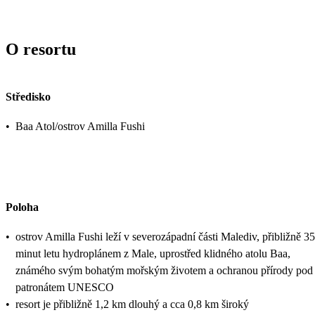
O resortu
Středisko
•
Baa Atol/ostrov Amilla Fushi
Poloha
•
ostrov Amilla Fushi leží v severozápadní části Malediv, přibližně 35
minut letu hydroplánem z Male, uprostřed klidného atolu Baa,
známého svým bohatým mořským životem a ochranou přírody pod
patronátem UNESCO
•
resort je přibližně 1,2 km dlouhý a cca 0,8 km široký