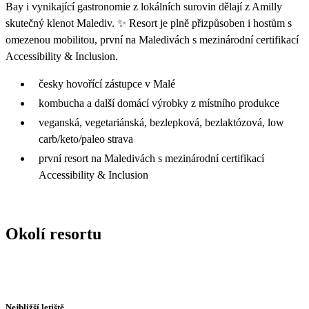
Bay i vynikající gastronomie z lokálních surovin dělají z Amilly
skutečný klenot Malediv. ✨ Resort je plně přizpůsoben i hostům s
omezenou mobilitou, první na Maledivách s mezinárodní certifikací
Accessibility & Inclusion.
česky hovořící zástupce v Malé
kombucha a další domácí výrobky z místního produkce
veganská, vegetariánská, bezlepková, bezlaktózová, low
carb/keto/paleo strava
první resort na Maledivách s mezinárodní certifikací
Accessibility & Inclusion
Okolí resortu
Nejbližší letiště