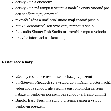
•
dětský klub a obchody:
•
dětský klub má rampu u vstupu a nabízí aktivity vhodné pro
děti se všemi typy omezení
•
rekreační zóna a umělecké studio mají snadný přístup
•
butik i klenotnictví jsou vybaveny rampou u vstupu
•
fotostudio Shutter Fish Studio má rovněž rampu u vchodu
•
pro více informací nás kontaktujte
Restaurace a bary
•
všechny restaurace resortu se nacházejí v přízemí
•
v některých případech se u vstupu do vnitřních prostor nachá
jeden či dva schody, ale všechna gastronomická zařízení
nabízejí i venkovní posezení bez schodů (al fresco dining)
•
Barolo, East, Fresh má stoly v přízemí, rampu u vstupu,
venkovní posezení