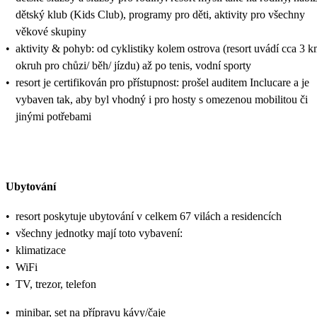
dětský klub (Kids Club), programy pro děti, aktivity pro všechny
věkové skupiny
•
aktivity & pohyb: od cyklistiky kolem ostrova (resort uvádí cca 3 
okruh pro chůzi/ běh/ jízdu) až po tenis, vodní sporty
•
resort je certifikován pro přístupnost: prošel auditem Inclucare a je
vybaven tak, aby byl vhodný i pro hosty s omezenou mobilitou či
jinými potřebami
Ubytování
•
resort poskytuje ubytování v celkem 67 vilách a residencích
•
všechny jednotky mají toto vybavení:
•
klimatizace
•
WiFi
•
TV, trezor, telefon
•
minibar, set na přípravu kávy/čaje