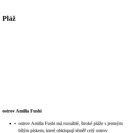
Pláž
ostrov Amilla Fushi
•
ostrov Amilla Fushi má rozsáhlé, široké pláže s jemným
bílým pískem, které obklopují téměř celý ostrov