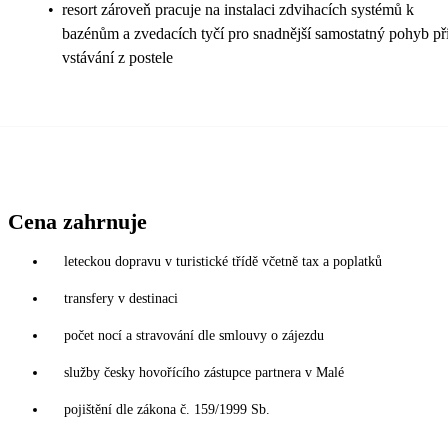
•
resort zároveň pracuje na instalaci zdvihacích systémů k
bazénům a zvedacích tyčí pro snadnější samostatný pohyb př
vstávání z postele
Cena zahrnuje
leteckou dopravu v turistické třídě včetně tax a poplatků
transfery v destinaci
počet nocí a stravování dle smlouvy o zájezdu
služby česky hovořícího zástupce partnera v Malé
pojištění dle zákona č. 159/1999 Sb.