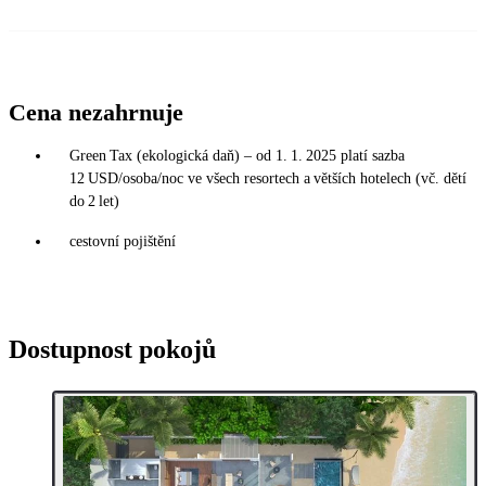
Cena nezahrnuje
Green Tax (ekologická daň) – od 1. 1. 2025 platí sazba
12 USD/osoba/noc ve všech resortech a větších hotelech (vč. dětí
do 2 let)
cestovní pojištění
Dostupnost pokojů