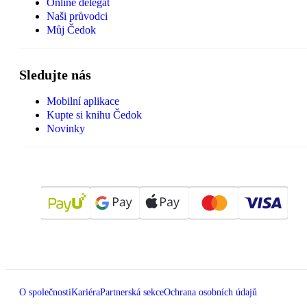
Online delegát
Naši průvodci
Můj Čedok
Sledujte nás
Mobilní aplikace
Kupte si knihu Čedok
Novinky
O společnosti
Kariéra
Partnerská sekce
Ochrana osobních údajů