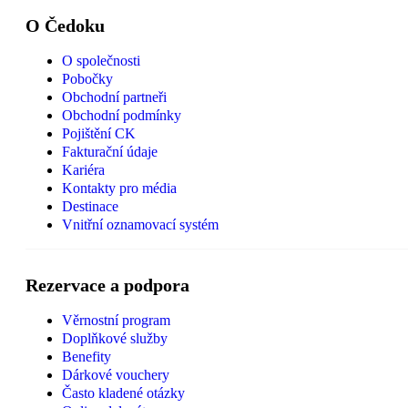
O Čedoku
O společnosti
Pobočky
Obchodní partneři
Obchodní podmínky
Pojištění CK
Fakturační údaje
Kariéra
Kontakty pro média
Destinace
Vnitřní oznamovací systém
Rezervace a podpora
Věrnostní program
Doplňkové služby
Benefity
Dárkové vouchery
Často kladené otázky