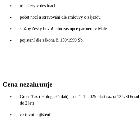
transfery v destinaci
počet nocí a stravování dle smlouvy o zájezdu
služby česky hovořícího zástupce partnera v Malé
pojištění dle zákona č. 159/1999 Sb.
Cena nezahrnuje
Green Tax (ekologická daň) – od 1. 1. 2025 platí sazba 12 USD/osoba
do 2 let)
cestovní pojištění