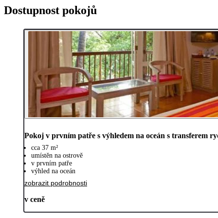
Dostupnost pokojů
Pokoj v prvním patře s výhledem na oceán s transferem r
cca 37 m²
umístěn na ostrově
v prvním patře
výhled na oceán
zobrazit podrobnosti
v ceně