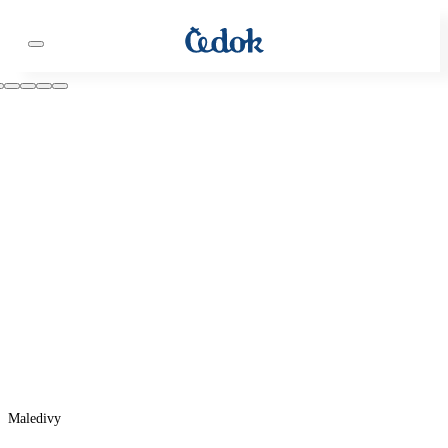
Maledivy