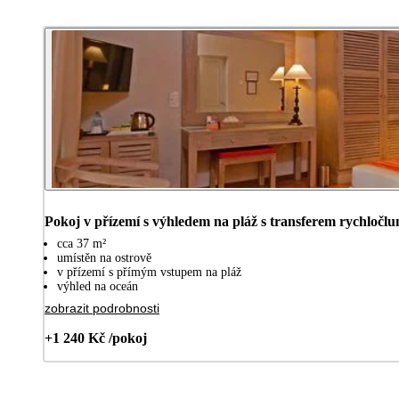
Pokoj v přízemí s výhledem na pláž s transferem rychločl
cca 37 m²
umístěn na ostrově
v přízemí s přímým vstupem na pláž
výhled na oceán
zobrazit podrobnosti
+1 240 Kč /pokoj