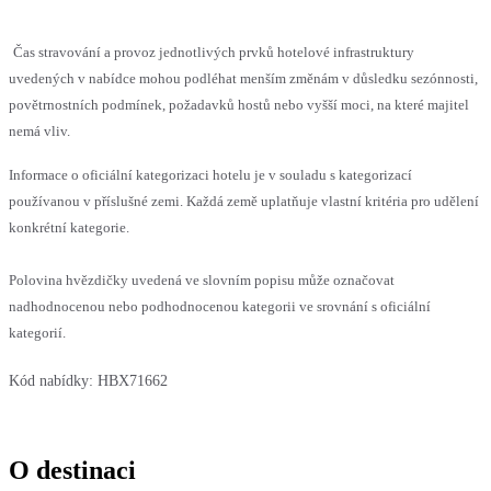
Čas stravování a provoz jednotlivých prvků hotelové infrastruktury
uvedených v nabídce mohou podléhat menším změnám v důsledku sezónnosti,
povětrnostních podmínek, požadavků hostů nebo vyšší moci, na které majitel
nemá vliv.
Informace o oficiální kategorizaci hotelu je v souladu s kategorizací
používanou v příslušné zemi. Každá země uplatňuje vlastní kritéria pro udělení
konkrétní kategorie.
Polovina hvězdičky uvedená ve slovním popisu může označovat
nadhodnocenou nebo podhodnocenou kategorii ve srovnání s oficiální
kategorií.
Kód nabídky:
HBX71662
O destinaci