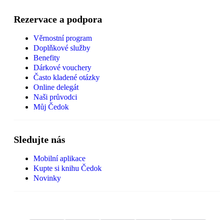
Rezervace a podpora
Věrnostní program
Doplňkové služby
Benefity
Dárkové vouchery
Často kladené otázky
Online delegát
Naši průvodci
Můj Čedok
Sledujte nás
Mobilní aplikace
Kupte si knihu Čedok
Novinky