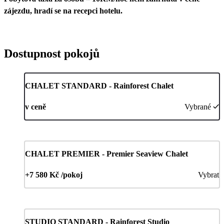
zájezdu, hradí se na recepci hotelu.
Dostupnost pokojů
CHALET STANDARD - Rainforest Chalet
v ceně
Vybrané
CHALET PREMIER - Premier Seaview Chalet
+7 580 Kč /pokoj
Vybrat
STUDIO STANDARD - Rainforest Studio