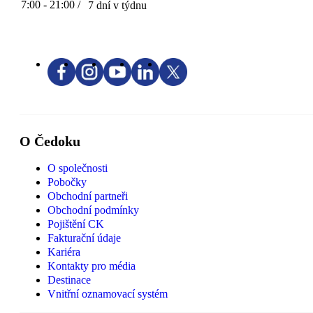
7:00 - 21:00 /
7 dní v týdnu
O Čedoku
O společnosti
Pobočky
Obchodní partneři
Obchodní podmínky
Pojištění CK
Fakturační údaje
Kariéra
Kontakty pro média
Destinace
Vnitřní oznamovací systém