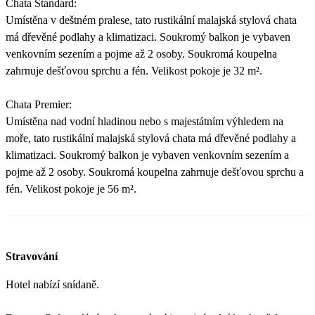
Chata Standard:
Umístěna v deštném pralese, tato rustikální malajská stylová chata
má dřevěné podlahy a klimatizaci. Soukromý balkon je vybaven
venkovním sezením a pojme až 2 osoby. Soukromá koupelna
zahrnuje dešťovou sprchu a fén. Velikost pokoje je 32 m².
Chata Premier:
Umístěna nad vodní hladinou nebo s majestátním výhledem na
moře, tato rustikální malajská stylová chata má dřevěné podlahy a
klimatizaci. Soukromý balkon je vybaven venkovním sezením a
pojme až 2 osoby. Soukromá koupelna zahrnuje dešťovou sprchu a
fén. Velikost pokoje je 56 m².
Stravování
Hotel nabízí snídaně.