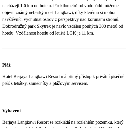
nacházejí 1.6 km od hotelu. Pár kilometrů od vodopádů můžeme
objevit známý nebeský most Langkawi, díky kterému si mohou
návštěvníci vychutnat ostrov z perspektivy nad korunami stromů.
Dobrodružný park Skytrex je navíc vzdálen pouhých 300 metrů od
hotelu. Vzdálenost hotelu od letiště LGK je 11 km.
Pláž
Hotel Berjaya Langkawi Resort má přímý přístup k privátní písečné
pláž s lehátky, slunečníky a plážovým servisem.
Vybavení
Berjaya Langkawi Resort se rozkládá na rozlehlém pozemku, který