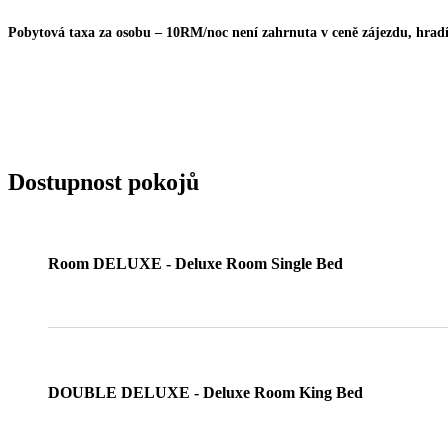
Pobytová taxa za osobu – 10RM/noc není zahrnuta v ceně zájezdu, hradí 
Dostupnost pokojů
Room DELUXE - Deluxe Room Single Bed
DOUBLE DELUXE - Deluxe Room King Bed