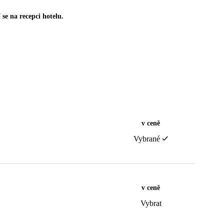
se na recepci hotelu.
v ceně
Vybrané
v ceně
Vybrat