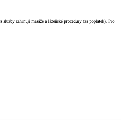
 služby zahrnují masáže a lázeňské procedury (za poplatek). Pro