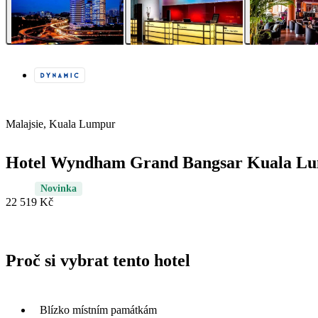
Malajsie, Kuala Lumpur
Hotel Wyndham Grand Bangsar Kuala L
Novinka
22 519 Kč
Proč si vybrat tento hotel
Blízko místním památkám