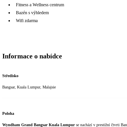
Fitness a Wellness centrum
Bazén s výhledem
Wifi zdarma
Informace o nabídce
Středisko
Bangsar, Kuala Lumpur, Malajsie
Poloha
Wyndham Grand Bangsar Kuala Lumpur
se nachází v prestižní čtvrti B