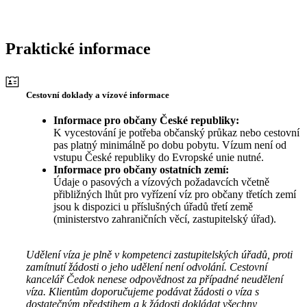
Praktické informace
Cestovní doklady a vízové informace
Informace pro občany České republiky:
K vycestování je potřeba občanský průkaz nebo cestovní
pas platný minimálně po dobu pobytu. Vízum není od
vstupu České republiky do Evropské unie nutné.
Informace pro občany ostatních zemí:
Údaje o pasových a vízových požadavcích včetně
přibližných lhůt pro vyřízení víz pro občany třetích zemí
jsou k dispozici u příslušných úřadů třetí země
(ministerstvo zahraničních věcí, zastupitelský úřad).
Udělení víza je plně v kompetenci zastupitelských úřadů, proti
zamítnutí žádosti o jeho udělení není odvolání. Cestovní
kancelář Čedok nenese odpovědnost za případné neudělení
víza. Klientům doporučujeme podávat žádosti o víza s
dostatečným předstihem a k žádosti dokládat všechny