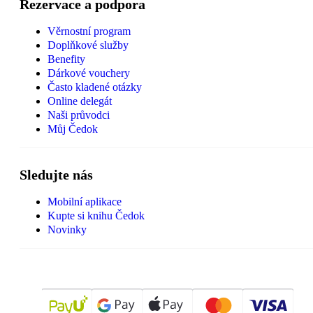
Rezervace a podpora
Věrnostní program
Doplňkové služby
Benefity
Dárkové vouchery
Často kladené otázky
Online delegát
Naši průvodci
Můj Čedok
Sledujte nás
Mobilní aplikace
Kupte si knihu Čedok
Novinky