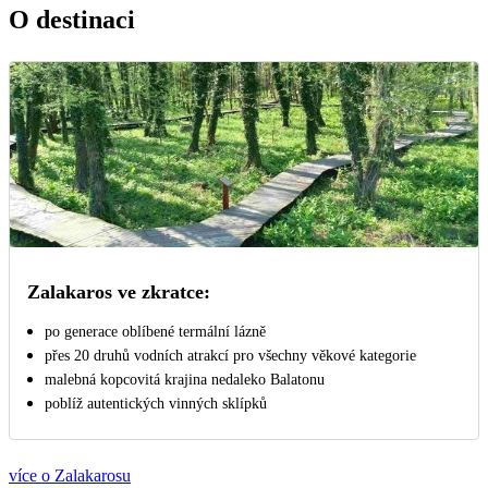
O destinaci
Zalakaros ve zkratce:
po generace oblíbené termální lázně
přes 20 druhů vodních atrakcí pro všechny věkové kategorie
malebná kopcovitá krajina nedaleko Balatonu
poblíž autentických vinných sklípků
více o Zalakarosu