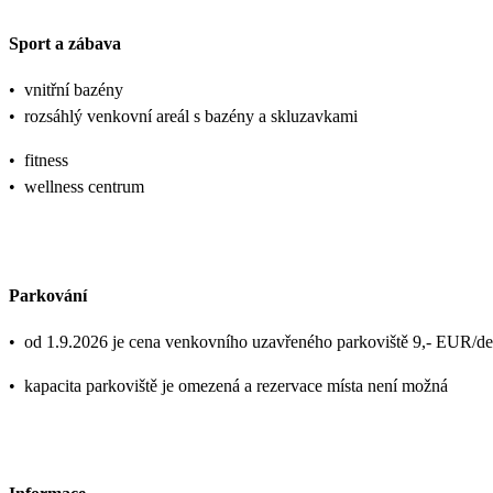
Sport a zábava
•
vnitřní bazény
•
rozsáhlý venkovní areál s bazény a skluzavkami
•
fitness
•
wellness centrum
Parkování
•
od 1.9.2026 je cena venkovního uzavřeného parkoviště 9,- EUR/d
•
kapacita parkoviště je omezená a rezervace místa není možná