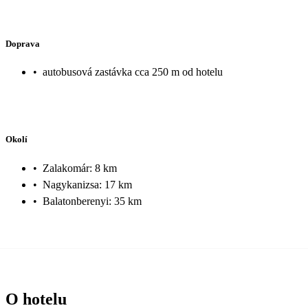
Doprava
•
autobusová zastávka cca 250 m od hotelu
Okolí
•
Zalakomár: 8 km
•
Nagykanizsa: 17 km
•
Balatonberenyi: 35 km
O hotelu