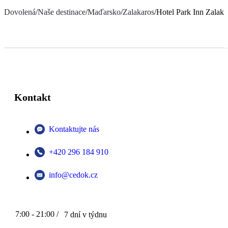
Dovolená
/
Naše destinace
/
Maďarsko
/
Zalakaros
/
Hotel Park Inn Zalaka
Kontakt
Kontaktujte nás
+420 296 184 910
info@cedok.cz
7:00 - 21:00 /
7 dní v týdnu