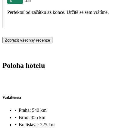
6
Jan
Perfektní od začátku až konce. Určitě se sem vrátíme.
Zobrazit všechny recenze
Poloha hotelu
Vzdálenost
•
Praha: 540 km
•
Brno: 355 km
•
Bratislava: 225 km