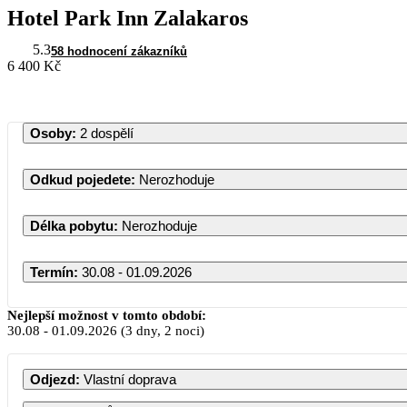
Hotel Park Inn Zalakaros
5.3
58 hodnocení zákazníků
6 400 Kč
Osoby
:
2 dospělí
Odkud pojedete
:
Nerozhoduje
Délka pobytu
:
Nerozhoduje
Termín
:
30.08 - 01.09.2026
Nejlepší možnost v tomto období:
30.08
-
01.09.2026
(3 dny, 2 noci)
Odjezd
:
Vlastní doprava