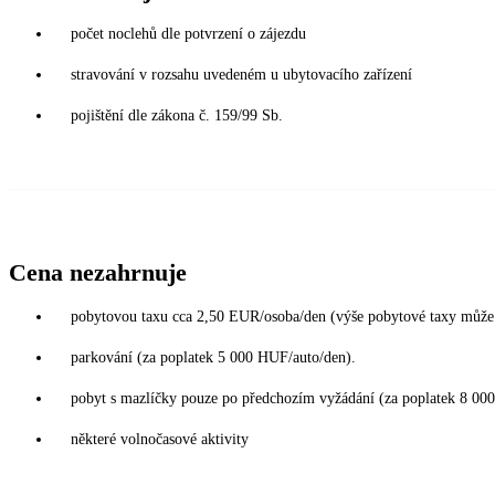
počet noclehů dle potvrzení o zájezdu
stravování v rozsahu uvedeném u ubytovacího zařízení
pojištění dle zákona č. 159/99 Sb.
Cena nezahrnuje
pobytovou taxu cca 2,50 EUR/osoba/den (výše pobytové taxy může 
parkování (za poplatek 5 000 HUF/auto/den).
pobyt s mazlíčky pouze po předchozím vyžádání (za poplatek 8 00
některé volnočasové aktivity