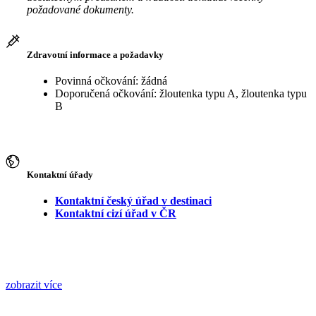
požadované dokumenty.
Zdravotní informace a požadavky
Povinná očkování: žádná
Doporučená očkování: žloutenka typu A, žloutenka typu
B
Kontaktní úřady
Kontaktní český úřad v destinaci
Kontaktní cizí úřad v ČR
zobrazit více