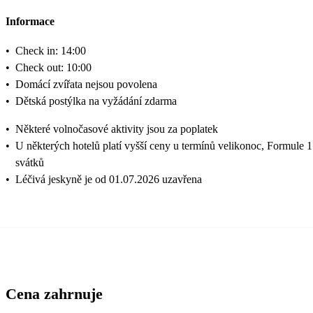
Informace
•
Check in: 14:00
•
Check out: 10:00
•
Domácí zvířata nejsou povolena
•
Dětská postýlka na vyžádání zdarma
•
Některé volnočasové aktivity jsou za poplatek
•
U některých hotelů platí vyšší ceny u termínů velikonoc, Formule 1
svátků
•
Léčivá jeskyně je od 01.07.2026 uzavřena
Cena zahrnuje