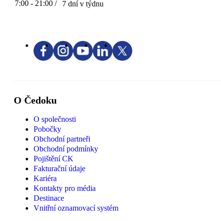
7:00 - 21:00 /
7 dní v týdnu
O Čedoku
O společnosti
Pobočky
Obchodní partneři
Obchodní podmínky
Pojištění CK
Fakturační údaje
Kariéra
Kontakty pro média
Destinace
Vnitřní oznamovací systém