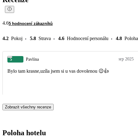
4.6
5 hodnocení zákazníků
4.2
Pokoj
5.8
Strava
4.6
Hodnocení personálu
4.8
Poloha
srp 2025
5
Pavlína
Bylo tam krasne,uzíla jsem si u vas dovolenou 😉👍
Zobrazit všechny recenze
Poloha hotelu