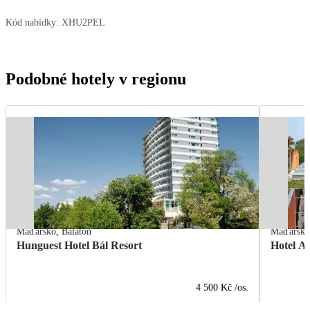
Kód nabídky:
XHU2PEL
Podobné hotely v regionu
Maďarsko
,
Balaton
Maďarsk
Hunguest Hotel Bál Resort
Hotel A
4 500 Kč
/os.