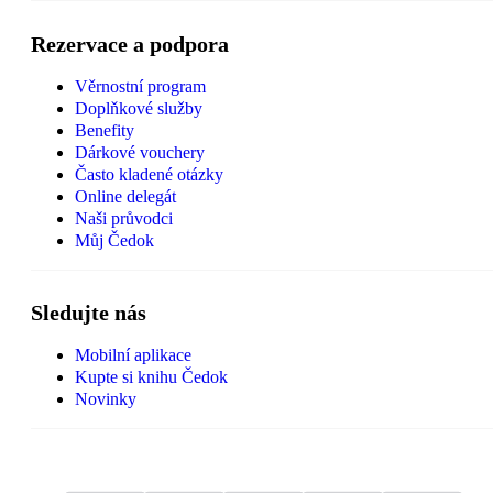
Rezervace a podpora
Věrnostní program
Doplňkové služby
Benefity
Dárkové vouchery
Často kladené otázky
Online delegát
Naši průvodci
Můj Čedok
Sledujte nás
Mobilní aplikace
Kupte si knihu Čedok
Novinky