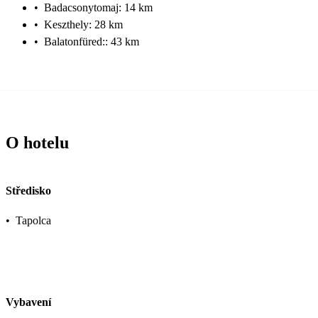
•
Badacsonytomaj: 14 km
•
Keszthely: 28 km
•
Balatonfüred:: 43 km
O hotelu
Středisko
•
Tapolca
Vybavení