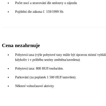
Počet nocí a stravování dle smlouvy o zájezdu
Pojištění dle zákona č. 159/1999 Sb.
Cena nezahrnuje
Pobytová taxa (výše pobytové taxy může být úpravou místní vyhlá
kdykoliv i v průběhu sezóny změněna/zavedena)
Pobytová taxa: 800 HUF/osoba/den.
Parkování (za poplatek 1 500 HUF/auto/den).
Některé volnočasové aktivity