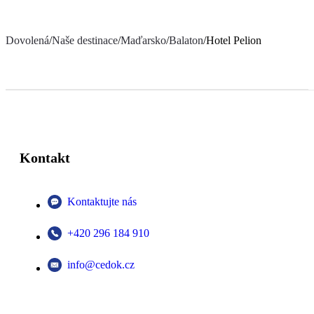
Dovolená
/
Naše destinace
/
Maďarsko
/
Balaton
/
Hotel Pelion
Kontakt
Kontaktujte nás
+420 296 184 910
info@cedok.cz