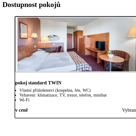
Dostupnost pokojů
pokoj standard TWIN
Vlastní příslušenství (koupelna, fén, WC)
Vybavení: klimatizace, TV, trezor, telefon, minibar
Wi-Fi
v ceně
Vybran