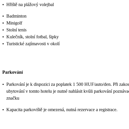
•
Hřiště na plážový volejbal
•
Badminton
•
Minigolf
•
Stolní tenis
•
Kulečník, stolní fotbal, šipky
•
Turistické zajímavosti v okolí
Parkování
•
Parkování je k dispozici za poplatek 1 500 HUF/auto/den. Při zako
ubytování v tomto hotelu je nutné nahlásit kvůli parkování poznáva
značku
•
Kapacita parkoviště je omezená, nutná rezervace a registrace.