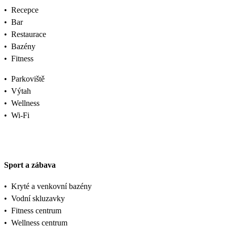
•
Recepce
•
Bar
•
Restaurace
•
Bazény
•
Fitness
•
Parkoviště
•
Výtah
•
Wellness
•
Wi-Fi
Sport a zábava
•
Kryté a venkovní bazény
•
Vodní skluzavky
•
Fitness centrum
•
Wellness centrum