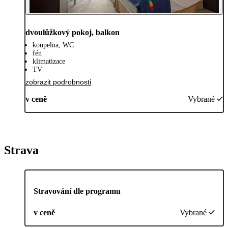
dvoulůžkový pokoj, balkon
koupelna, WC
fén
klimatizace
TV
zobrazit podrobnosti
v ceně
Vybrané
Strava
Stravování dle programu
v ceně
Vybrané