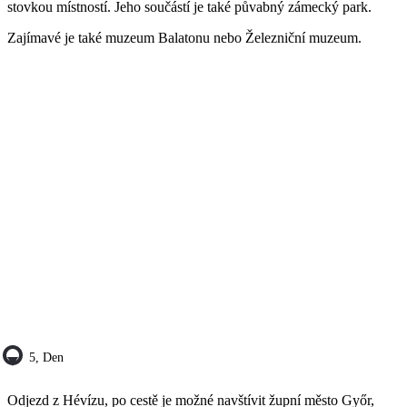
stovkou místností. Jeho součástí je také půvabný zámecký park.
Zajímavé je také muzeum Balatonu nebo Železniční muzeum.
5, Den
Odjezd z Hévízu, po cestě je možné navštívit župní město Győr,