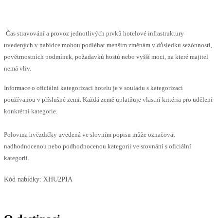
Čas stravování a provoz jednotlivých prvků hotelové infrastruktury
uvedených v nabídce mohou podléhat menším změnám v důsledku sezónnosti,
povětrnostních podmínek, požadavků hostů nebo vyšší moci, na které majitel
nemá vliv.
Informace o oficiální kategorizaci hotelu je v souladu s kategorizací
používanou v příslušné zemi. Každá země uplatňuje vlastní kritéria pro udělení
konkrétní kategorie.
Polovina hvězdičky uvedená ve slovním popisu může označovat
nadhodnocenou nebo podhodnocenou kategorii ve srovnání s oficiální
kategorií.
Kód nabídky:
XHU2PIA