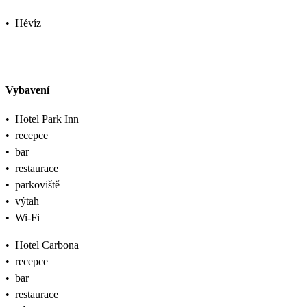
•
Hévíz
Vybavení
•
Hotel Park Inn
•
recepce
•
bar
•
restaurace
•
parkoviště
•
výtah
•
Wi-Fi
•
Hotel Carbona
•
recepce
•
bar
•
restaurace