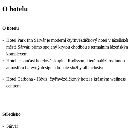
O hotelu
O hotelu
•
Hotel Park Inn Sárvár je moderní čtyřhvězdičkový hotel v lázeňsk
městě Sárvár, přímo spojený krytou chodbou s termálním lázeňský
komplexem.
•
Hotel je součást hotelové skupina Radisson, která nabízí rodinnou
atmosféru barevný design a bohaté služby all inclusive
•
Hotel Carbona - Hévíz, čtyřhvězdičkový hotel s krásným wellness
centrem
Středisko
•
Sárvár