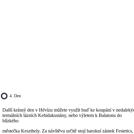
4. Den
Další krásný den v Hévízu můžete využít buď ke koupání v nedaleký
termálních lázních Kehidakustány, nebo výletem k Balatonu do
blízkého
městečka Keszthely. Za návštěvu určitě stojí barokní zámek Festetics,