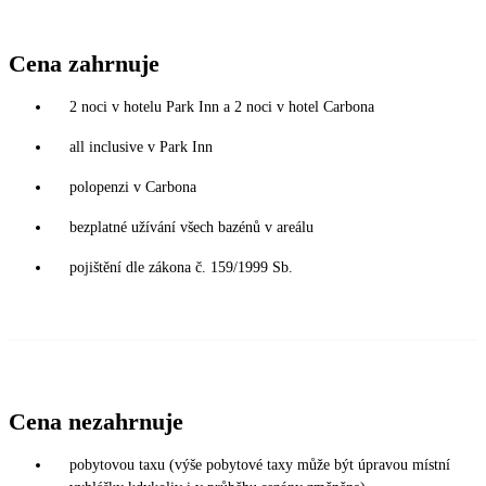
Cena zahrnuje
2 noci v hotelu Park Inn a 2 noci v hotel Carbona
all inclusive v Park Inn
polopenzi v Carbona
bezplatné užívání všech bazénů v areálu
pojištění dle zákona č. 159/1999 Sb.
Cena nezahrnuje
pobytovou taxu (výše pobytové taxy může být úpravou místní