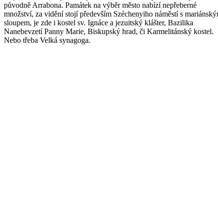
původně Arrabona. Památek na výběr město nabízí nepřeberné
množství, za vidění stojí především Széchenyiho náměstí s mariánsk
sloupem, je zde i kostel sv. Ignáce a jezuitský klášter, Bazilika
Nanebevzetí Panny Marie, Biskupský hrad, či Karmelitánský kostel.
Nebo třeba Velká synagoga.