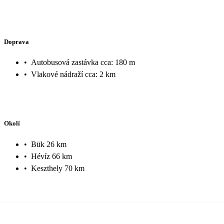
Doprava
•
Autobusová zastávka cca: 180 m
•
Vlakové nádraží cca: 2 km
Okolí
•
Bük 26 km
•
Hévíz 66 km
•
Keszthely 70 km