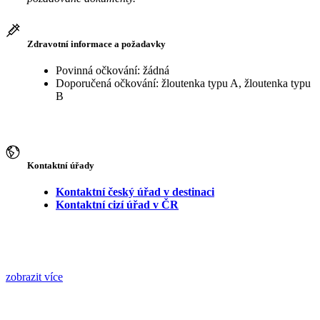
Zdravotní informace a požadavky
Povinná očkování: žádná
Doporučená očkování: žloutenka typu A, žloutenka typu
B
Kontaktní úřady
Kontaktní český úřad v destinaci
Kontaktní cizí úřad v ČR
zobrazit více