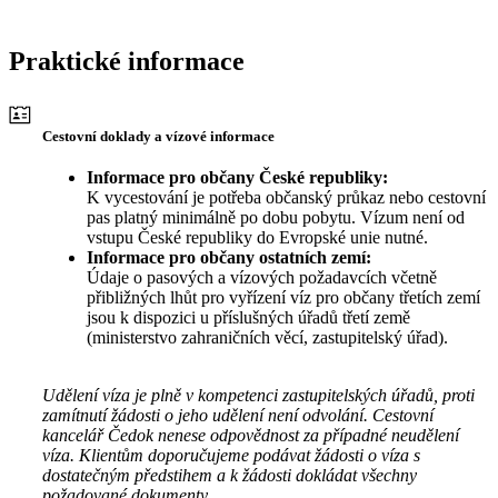
Praktické informace
Cestovní doklady a vízové informace
Informace pro občany České republiky:
K vycestování je potřeba občanský průkaz nebo cestovní
pas platný minimálně po dobu pobytu. Vízum není od
vstupu České republiky do Evropské unie nutné.
Informace pro občany ostatních zemí:
Údaje o pasových a vízových požadavcích včetně
přibližných lhůt pro vyřízení víz pro občany třetích zemí
jsou k dispozici u příslušných úřadů třetí země
(ministerstvo zahraničních věcí, zastupitelský úřad).
Udělení víza je plně v kompetenci zastupitelských úřadů, proti
zamítnutí žádosti o jeho udělení není odvolání. Cestovní
kancelář Čedok nenese odpovědnost za případné neudělení
víza. Klientům doporučujeme podávat žádosti o víza s
dostatečným předstihem a k žádosti dokládat všechny
požadované dokumenty.