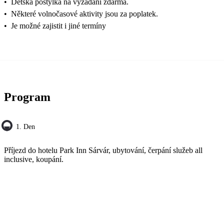
•
Dětská postýlka na vyžádání zdarma.
•
Některé volnočasové aktivity jsou za poplatek.
•
Je možné zajistit i jiné termíny
Program
1. Den
Příjezd do hotelu Park Inn Sárvár, ubytování, čerpání služeb all
inclusive, koupání.