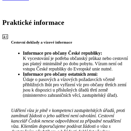
Praktické informace
Cestovní doklady a vízové informace
Informace pro občany České republiky:
K vycestování je potřeba občanský průkaz nebo cestovní
pas platný minimálně po dobu pobytu. Vízum není od
vstupu České republiky do Evropské unie nutné.
Informace pro občany ostatních zemí:
Údaje o pasových a vízových požadavcích včetně
přibližných lhůt pro vyřízení víz pro občany třetích zemí
jsou k dispozici u příslušných úřadů třetí země
(ministerstvo zahraničních věcí, zastupitelský úřad).
Udělení víza je plně v kompetenci zastupitelských úřadů, proti
zamítnutí žádosti o jeho udělení není odvolání. Cestovní
kancelář Čedok nenese odpovědnost za případné neudělení
víza. Klientům doporučujeme podávat žádosti o víza s