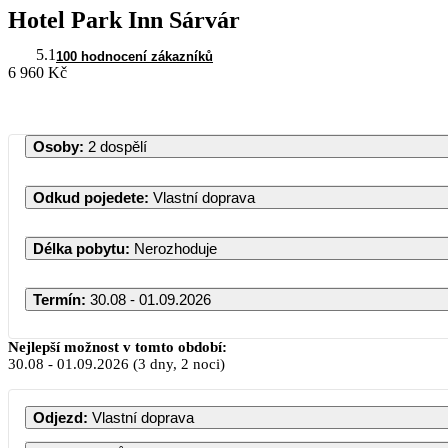
Hotel Park Inn Sárvár
5.1
100 hodnocení zákazníků
6 960 Kč
Osoby
:
2 dospělí
Odkud pojedete
:
Vlastní doprava
Délka pobytu
:
Nerozhoduje
Termín
:
30.08 - 01.09.2026
Nejlepší možnost v tomto období:
30.08
-
01.09.2026
(3 dny, 2 noci)
Odjezd
:
Vlastní doprava