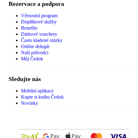
Rezervace a podpora
Věrnostní program
Doplňkové služby
Benefity
Dárkové vouchery
Často kladené otázky
Online delegát
Naši průvodci
Můj Čedok
Sledujte nás
Mobilní aplikace
Kupte si knihu Čedok
Novinky