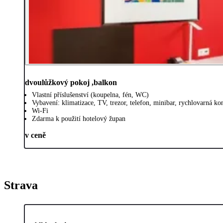
dvoulůžkový pokoj ,balkon
Vlastní příslušenství (koupelna, fén, WC)
Vybavení: klimatizace, TV, trezor, telefon, minibar, rychlovarná ko
Wi-Fi
Zdarma k použití hotelový župan
v ceně
Strava