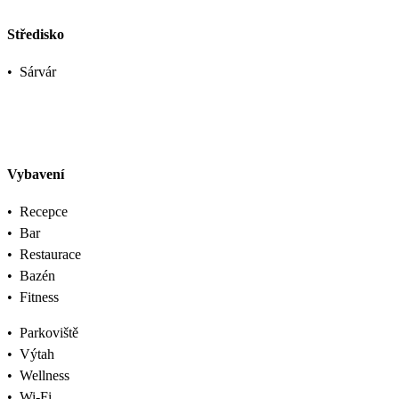
Středisko
•
Sárvár
Vybavení
•
Recepce
•
Bar
•
Restaurace
•
Bazén
•
Fitness
•
Parkoviště
•
Výtah
•
Wellness
•
Wi-Fi