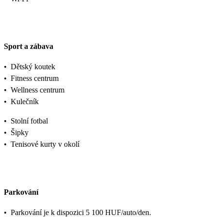
Sport a zábava
•
Dětský koutek
•
Fitness centrum
•
Wellness centrum
•
Kulečník
•
Stolní fotbal
•
Šipky
•
Tenisové kurty v okolí
Parkování
•
Parkování je k dispozici 5 100 HUF/auto/den.