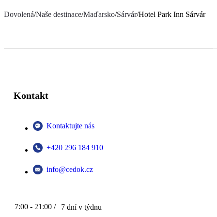
Dovolená
/
Naše destinace
/
Maďarsko
/
Sárvár
/
Hotel Park Inn Sárvár
Kontakt
Kontaktujte nás
+420 296 184 910
info@cedok.cz
7:00 - 21:00 /
7 dní v týdnu