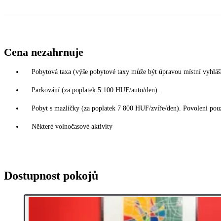
Cena nezahrnuje
Pobytová taxa (výše pobytové taxy může být úpravou místní vyhlá
Parkování (za poplatek 5 100 HUF/auto/den).
Pobyt s mazlíčky (za poplatek 7 800 HUF/zvíře/den). Povoleni pou
Některé volnočasové aktivity
Dostupnost pokojů