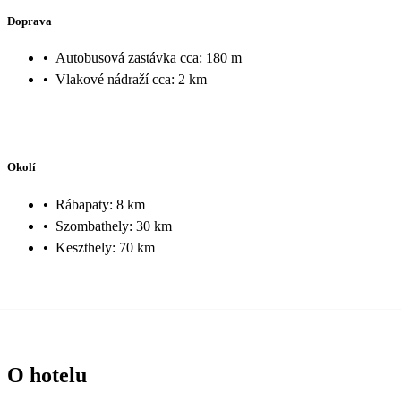
Doprava
•
Autobusová zastávka cca: 180 m
•
Vlakové nádraží cca: 2 km
Okolí
•
Rábapaty: 8 km
•
Szombathely: 30 km
•
Keszthely: 70 km
O hotelu