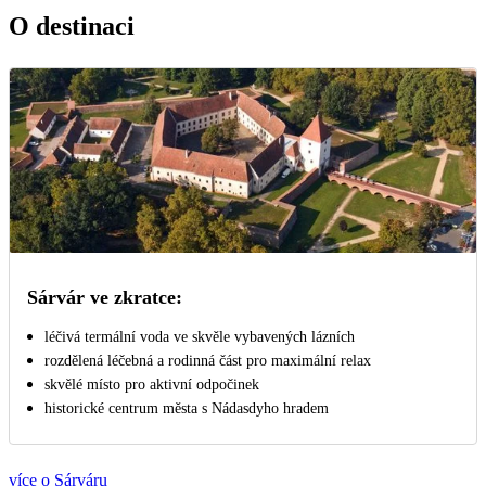
O destinaci
Sárvár ve zkratce:
léčivá termální voda ve skvěle vybavených lázních
rozdělená léčebná a rodinná část pro maximální relax
skvělé místo pro aktivní odpočinek
historické centrum města s Nádasdyho hradem
více o Sárváru