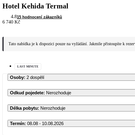
Hotel Kehida Termal
4.8
15 hodnocení zákazníků
6 740 Kč
Tato nabídka je k dispozici pouze na vyžádání. Jakmile přistoupíte k reze
LAST MINUTE
Osoby
:
2 dospělí
Odkud pojedete
:
Nerozhoduje
Délka pobytu
:
Nerozhoduje
Termín
:
08.08 - 10.08.2026