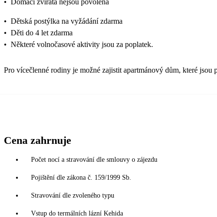
•
Domácí zvířata nejsou povolena
•
Dětská postýlka na vyžádání zdarma
•
Děti do 4 let zdarma
•
Některé volnočasové aktivity jsou za poplatek.
Pro vícečlenné rodiny je možné zajistit apartmánový dům, které jsou p
Cena zahrnuje
Počet nocí a stravování dle smlouvy o zájezdu
Pojištění dle zákona č. 159/1999 Sb.
Stravování dle zvoleného typu
Vstup do termálních lázní Kehida