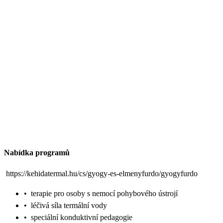
Nabídka programů
https://kehidatermal.hu/cs/gyogy-es-elmenyfurdo/gyogyfurdo
•
terapie pro osoby s nemocí pohybového ústrojí
•
léčivá síla termální vody
•
speciální konduktivní pedagogie