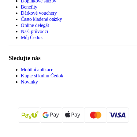
Doplňkové služby
Benefity
Dárkové vouchery
Často kladené otázky
Online delegát
Naši průvodci
Můj Čedok
Sledujte nás
Mobilní aplikace
Kupte si knihu Čedok
Novinky