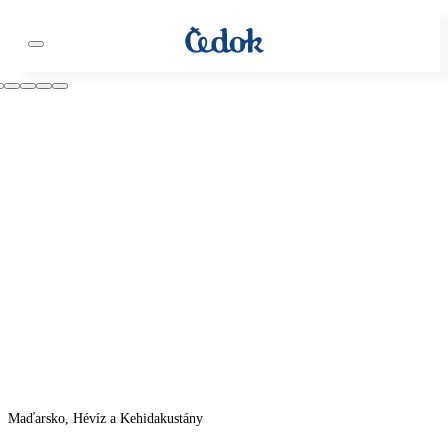
Maďarsko, Hévíz a Kehidakustány