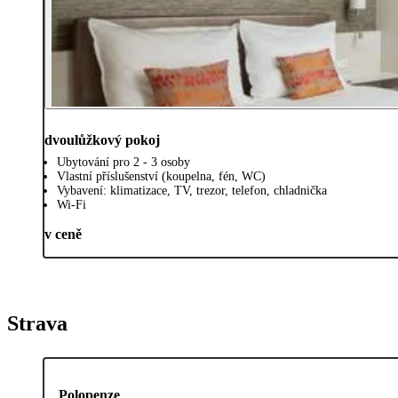
dvoulůžkový pokoj
Ubytování pro 2 - 3 osoby
Vlastní příslušenství (koupelna, fén, WC)
Vybavení: klimatizace, TV, trezor, telefon, chladnička
Wi-Fi
v ceně
Strava
Polopenze