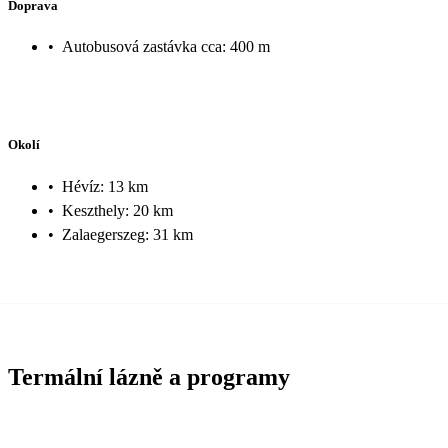
Doprava
•
Autobusová zastávka cca: 400 m
Okolí
•
Hévíz: 13 km
•
Keszthely: 20 km
•
Zalaegerszeg: 31 km
Termální lázně a programy