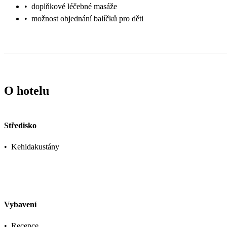
•
doplňkové léčebné masáže
•
možnost objednání balíčků pro děti
O hotelu
Středisko
•
Kehidakustány
Vybavení
•
Recepce