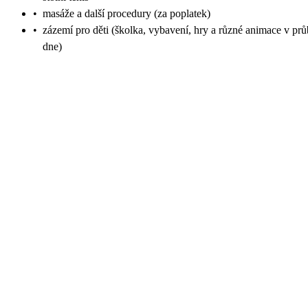
•
masáže a další procedury (za poplatek)
•
zázemí pro děti (školka, vybavení, hry a různé animace v pr
dne)