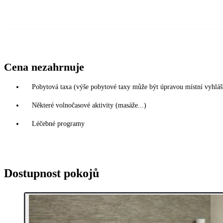
Cena nezahrnuje
Pobytová taxa (výše pobytové taxy může být úpravou místní vyhlá
Některé volnočasové aktivity (masáže...)
Léčebné programy
Dostupnost pokojů