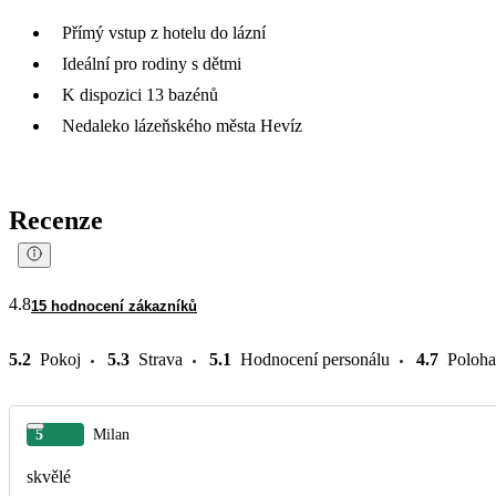
Přímý vstup z hotelu do lázní
Ideální pro rodiny s dětmi
K dispozici 13 bazénů
Nedaleko lázeňského města Hevíz
Recenze
4.8
15 hodnocení zákazníků
5.2
Pokoj
5.3
Strava
5.1
Hodnocení personálu
4.7
Poloha
5
Milan
skvělé