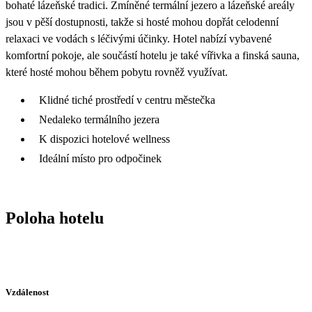
bohaté lázeňské tradici. Zmíněné termální jezero a lázeňské areály
jsou v pěší dostupnosti, takže si hosté mohou dopřát celodenní
relaxaci ve vodách s léčivými účinky. Hotel nabízí vybavené
komfortní pokoje, ale součástí hotelu je také vířivka a finská sauna,
které hosté mohou během pobytu rovněž využívat.
Klidné tiché prostředí v centru městečka
Nedaleko termálního jezera
K dispozici hotelové wellness
Ideální místo pro odpočinek
Poloha hotelu
Vzdálenost