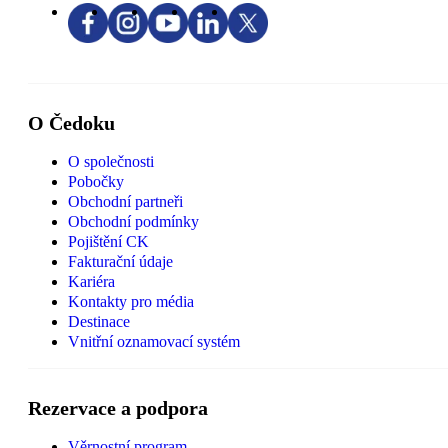
O Čedoku
O společnosti
Pobočky
Obchodní partneři
Obchodní podmínky
Pojištění CK
Fakturační údaje
Kariéra
Kontakty pro média
Destinace
Vnitřní oznamovací systém
Rezervace a podpora
Věrnostní program