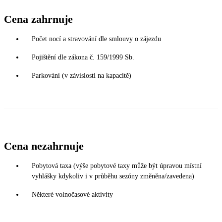
Cena zahrnuje
Počet nocí a stravování dle smlouvy o zájezdu
Pojištění dle zákona č. 159/1999 Sb.
Parkování (v závislosti na kapacitě)
Cena nezahrnuje
Pobytová taxa (výše pobytové taxy může být úpravou místní
vyhlášky kdykoliv i v průběhu sezóny změněna/zavedena)
Některé volnočasové aktivity