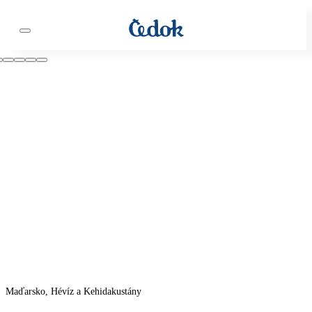
Maďarsko, Hévíz a Kehidakustány