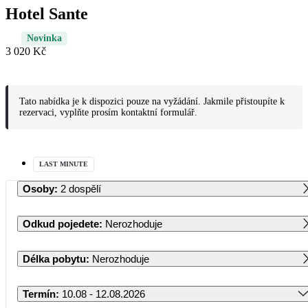
Hotel Sante
Novinka
3 020 Kč
Tato nabídka je k dispozici pouze na vyžádání. Jakmile přistoupíte k
rezervaci, vyplňte prosím kontaktní formulář.
LAST MINUTE
Osoby
:
2 dospělí
Odkud pojedete
:
Nerozhoduje
Délka pobytu
:
Nerozhoduje
Termín
:
10.08 - 12.08.2026