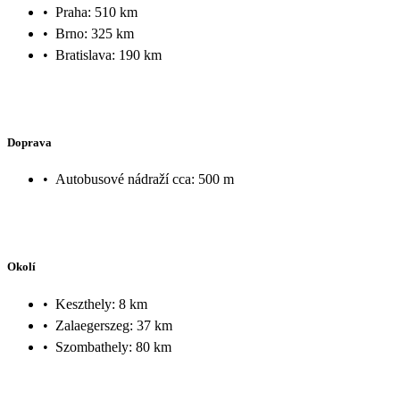
•
Praha: 510 km
•
Brno: 325 km
•
Bratislava: 190 km
Doprava
•
Autobusové nádraží cca: 500 m
Okolí
•
Keszthely: 8 km
•
Zalaegerszeg: 37 km
•
Szombathely: 80 km