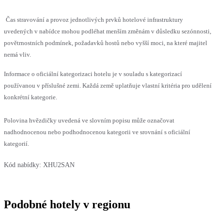
Čas stravování a provoz jednotlivých prvků hotelové infrastruktury
uvedených v nabídce mohou podléhat menším změnám v důsledku sezónnosti,
povětrnostních podmínek, požadavků hostů nebo vyšší moci, na které majitel
nemá vliv.
Informace o oficiální kategorizaci hotelu je v souladu s kategorizací
používanou v příslušné zemi. Každá země uplatňuje vlastní kritéria pro udělení
konkrétní kategorie.
Polovina hvězdičky uvedená ve slovním popisu může označovat
nadhodnocenou nebo podhodnocenou kategorii ve srovnání s oficiální
kategorií.
Kód nabídky:
XHU2SAN
Podobné hotely v regionu