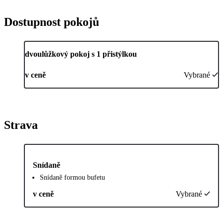
Dostupnost pokojů
dvoulůžkový pokoj s 1 přistýlkou
v ceně
Vybrané
Strava
Snídaně
Snídaně formou bufetu
v ceně
Vybrané