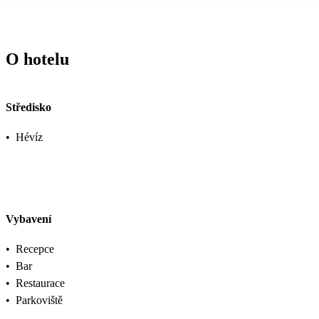
O hotelu
Středisko
•
Hévíz
Vybavení
•
Recepce
•
Bar
•
Restaurace
•
Parkoviště