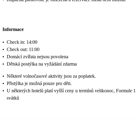
Informace
•
Check in: 14:00
•
Check out: 11:00
•
Domácí zvířata nejsou povolena
•
Dětská postýlka na vyžádání zdarma
•
Některé volnočasové aktivity jsou za poplatek.
•
Přistýlka je možná pouze pro děti.
•
U některých hotelů platí vyšší ceny u termínů velikonoc, Formule 1
svátků