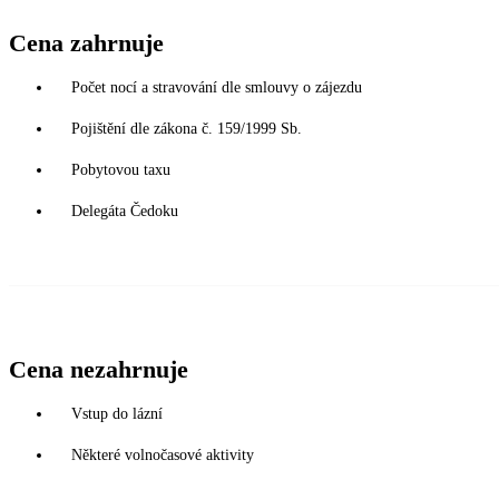
Cena zahrnuje
Počet nocí a stravování dle smlouvy o zájezdu
Pojištění dle zákona č. 159/1999 Sb.
Pobytovou taxu
Delegáta Čedoku
Cena nezahrnuje
Vstup do lázní
Některé volnočasové aktivity