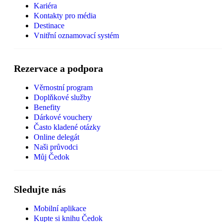
Kariéra
Kontakty pro média
Destinace
Vnitřní oznamovací systém
Rezervace a podpora
Věrnostní program
Doplňkové služby
Benefity
Dárkové vouchery
Často kladené otázky
Online delegát
Naši průvodci
Můj Čedok
Sledujte nás
Mobilní aplikace
Kupte si knihu Čedok