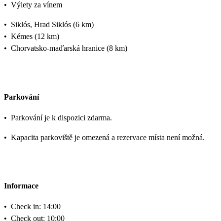
•
Výlety za vínem
•
Siklós, Hrad Siklós (6 km)
•
Kémes (12 km)
•
Chorvatsko-maďarská hranice (8 km)
Parkování
•
Parkování je k dispozici zdarma.
•
Kapacita parkoviště je omezená a rezervace místa není možná.
Informace
•
Check in: 14:00
•
Check out: 10:00