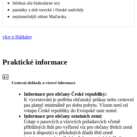
léčebná síla blahodárné síry
památky z dob turecké i římské nadvlády
nejslunečnější oblast Maďarska
více o Hárkány
Praktické informace
Cestovní doklady a vízové informace
Informace pro občany České republiky:
K vycestování je potřeba občanský průkaz nebo cestovní
pas platný minimálně po dobu pobytu. Vízum není od
vstupu České republiky do Evropské unie nutné.
Informace pro občany ostatních zemí:
Údaje o pasových a vízových požadavcích včetně
přibližných lhůt pro vyřízení víz pro občany třetích zemí
jsou k dispozici u příslušných úřadů třetí země