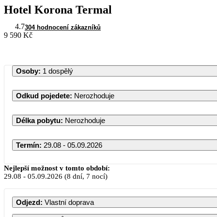
Hotel Korona Termal
4.7
304 hodnocení zákazníků
9 590 Kč
Osoby
:
1 dospělý
Odkud pojedete
:
Nerozhoduje
Délka pobytu
:
Nerozhoduje
Termín
:
29.08 - 05.09.2026
Nejlepší možnost v tomto období:
29.08
-
05.09.2026
(8 dní, 7 nocí)
Odjezd
:
Vlastní doprava