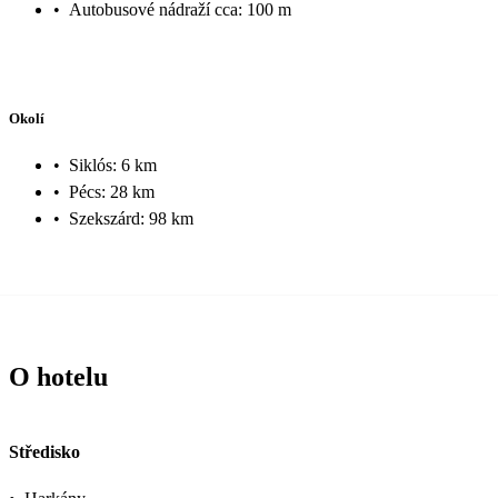
•
Autobusové nádraží cca: 100 m
Okolí
•
Siklós: 6 km
•
Pécs: 28 km
•
Szekszárd: 98 km
O hotelu
Středisko