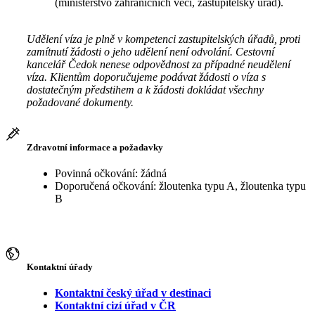
(ministerstvo zahraničních věcí, zastupitelský úřad).
Udělení víza je plně v kompetenci zastupitelských úřadů, proti
zamítnutí žádosti o jeho udělení není odvolání. Cestovní
kancelář Čedok nenese odpovědnost za případné neudělení
víza. Klientům doporučujeme podávat žádosti o víza s
dostatečným předstihem a k žádosti dokládat všechny
požadované dokumenty.
Zdravotní informace a požadavky
Povinná očkování: žádná
Doporučená očkování: žloutenka typu A, žloutenka typu
B
Kontaktní úřady
Kontaktní český úřad v destinaci
Kontaktní cizí úřad v ČR