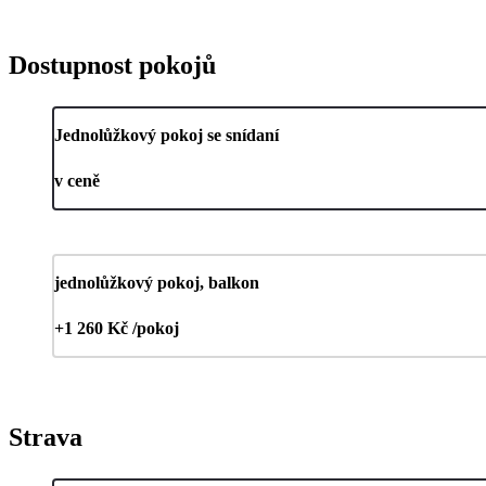
Dostupnost pokojů
Jednolůžkový pokoj se snídaní
v ceně
jednolůžkový pokoj, balkon
+1 260 Kč /pokoj
Strava