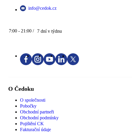
info@cedok.cz
7:00 - 21:00 /
7 dní v týdnu
O Čedoku
O společnosti
Pobočky
Obchodní partneři
Obchodní podmínky
Pojištění CK
Fakturační údaje