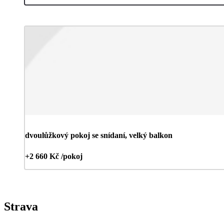
dvoulůžkový pokoj se snídaní, velký balkon
+2 660 Kč /pokoj
Strava