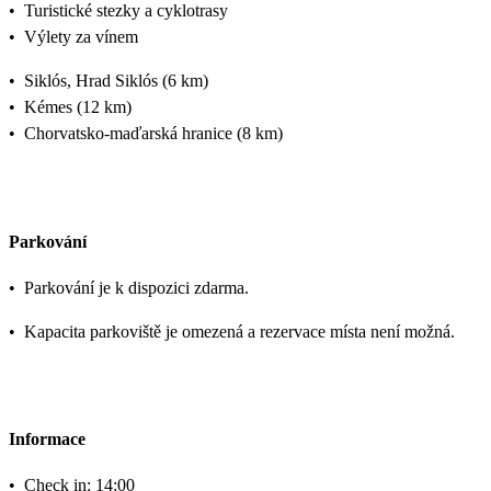
•
Turistické stezky a cyklotrasy
•
Výlety za vínem
•
Siklós, Hrad Siklós (6 km)
•
Kémes (12 km)
•
Chorvatsko-maďarská hranice (8 km)
Parkování
•
Parkování je k dispozici zdarma.
•
Kapacita parkoviště je omezená a rezervace místa není možná.
Informace
•
Check in: 14:00