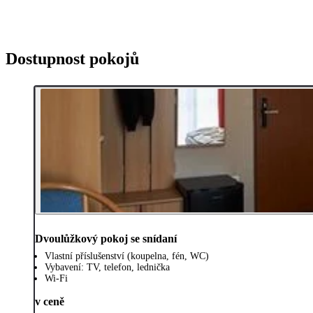
Dostupnost pokojů
Dvoulůžkový pokoj se snídaní
Vlastní příslušenství (koupelna, fén, WC)
Vybavení: TV, telefon, lednička
Wi-Fi
v ceně