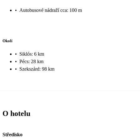
•
Autobusové nádraží cca: 100 m
Okolí
•
Siklós: 6 km
•
Pécs: 28 km
•
Szekszárd: 98 km
O hotelu
Středisko