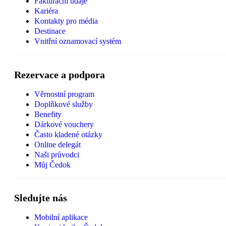
Fakturační údaje
Kariéra
Kontakty pro média
Destinace
Vnitřní oznamovací systém
Rezervace a podpora
Věrnostní program
Doplňkové služby
Benefity
Dárkové vouchery
Často kladené otázky
Online delegát
Naši průvodci
Můj Čedok
Sledujte nás
Mobilní aplikace