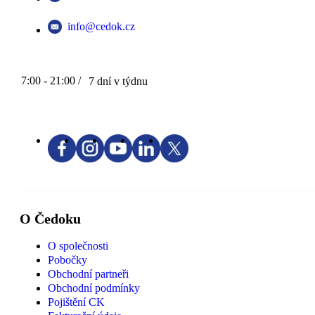
info@cedok.cz
7:00 - 21:00 /
7 dní v týdnu
O Čedoku
O společnosti
Pobočky
Obchodní partneři
Obchodní podmínky
Pojištění CK