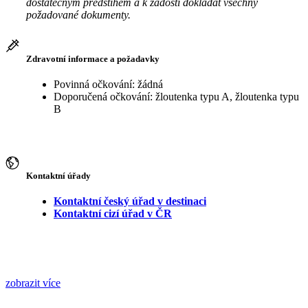
dostatečným předstihem a k žádosti dokládat všechny
požadované dokumenty.
Zdravotní informace a požadavky
Povinná očkování: žádná
Doporučená očkování: žloutenka typu A, žloutenka typu
B
Kontaktní úřady
Kontaktní český úřad v destinaci
Kontaktní cizí úřad v ČR
zobrazit více