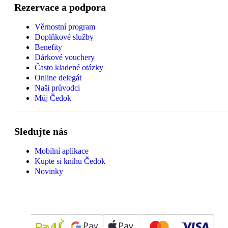
Rezervace a podpora
Věrnostní program
Doplňkové služby
Benefity
Dárkové vouchery
Často kladené otázky
Online delegát
Naši průvodci
Můj Čedok
Sledujte nás
Mobilní aplikace
Kupte si knihu Čedok
Novinky