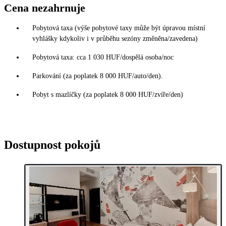
Cena nezahrnuje
Pobytová taxa (výše pobytové taxy může být úpravou místní
vyhlášky kdykoliv i v průběhu sezóny změněna/zavedena)
Pobytová taxa: cca 1 030 HUF/dospělá osoba/noc
Parkování (za poplatek 8 000 HUF/auto/den).
Pobyt s mazlíčky (za poplatek 8 000 HUF/zvíře/den)
Dostupnost pokojů