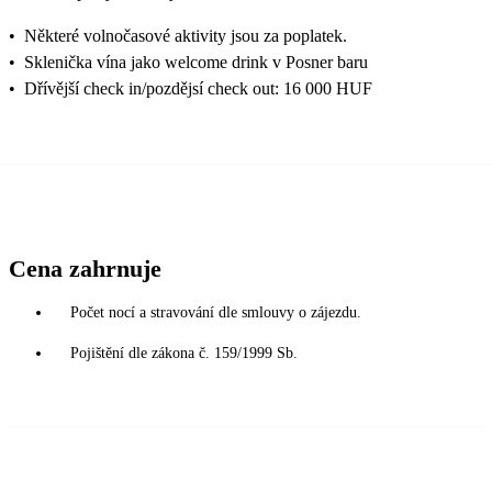
•
Některé volnočasové aktivity jsou za poplatek.
•
Sklenička vína jako welcome drink v Posner baru
•
Dřívější check in/pozdějsí check out: 16 000 HUF
Cena zahrnuje
Počet nocí a stravování dle smlouvy o zájezdu.
Pojištění dle zákona č. 159/1999 Sb.