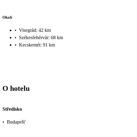
Okolí
•
Visegrád: 42 km
•
Székesfehérvár: 68 km
•
Kecskemét: 91 km
O hotelu
Středisko
•
Budapešť