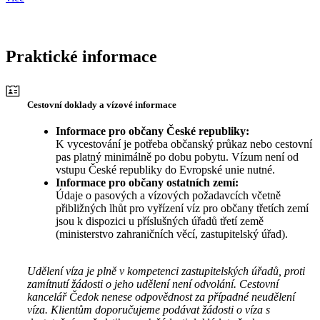
Praktické informace
Cestovní doklady a vízové informace
Informace pro občany České republiky:
K vycestování je potřeba občanský průkaz nebo cestovní
pas platný minimálně po dobu pobytu. Vízum není od
vstupu České republiky do Evropské unie nutné.
Informace pro občany ostatních zemí:
Údaje o pasových a vízových požadavcích včetně
přibližných lhůt pro vyřízení víz pro občany třetích zemí
jsou k dispozici u příslušných úřadů třetí země
(ministerstvo zahraničních věcí, zastupitelský úřad).
Udělení víza je plně v kompetenci zastupitelských úřadů, proti
zamítnutí žádosti o jeho udělení není odvolání. Cestovní
kancelář Čedok nenese odpovědnost za případné neudělení
víza. Klientům doporučujeme podávat žádosti o víza s