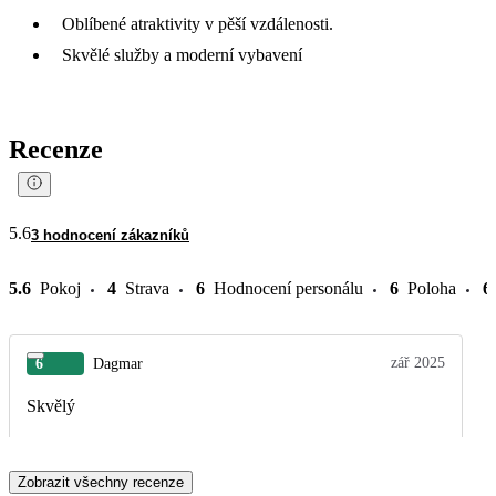
Oblíbené atraktivity v pěší vzdálenosti.
Skvělé služby a moderní vybavení
Recenze
5.6
3 hodnocení zákazníků
5.6
Pokoj
4
Strava
6
Hodnocení personálu
6
Poloha
6
zář 2025
6
Dagmar
Skvělý
Zobrazit všechny recenze