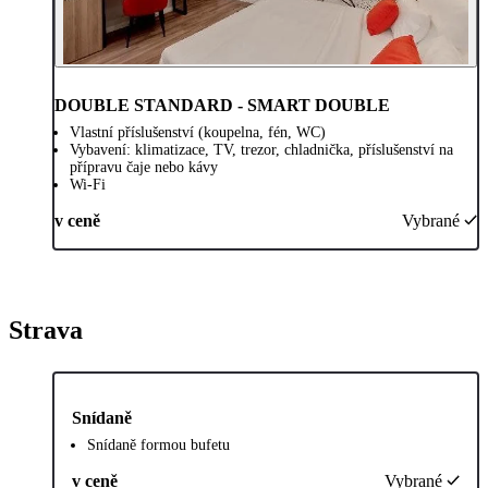
DOUBLE STANDARD - SMART DOUBLE
Vlastní příslušenství (koupelna, fén, WC)
Vybavení: klimatizace, TV, trezor, chladnička, příslušenství na
přípravu čaje nebo kávy
Wi-Fi
v ceně
Vybrané
Strava
Snídaně
Snídaně formou bufetu
v ceně
Vybrané