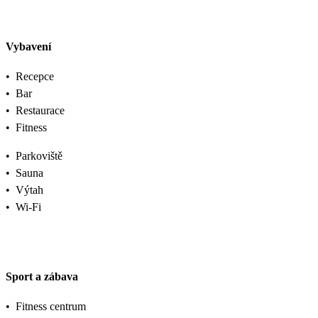
Vybavení
•
Recepce
•
Bar
•
Restaurace
•
Fitness
•
Parkoviště
•
Sauna
•
Výtah
•
Wi-Fi
Sport a zábava
•
Fitness centrum