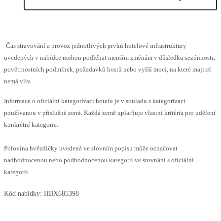
Čas stravování a provoz jednotlivých prvků hotelové infrastruktury
uvedených v nabídce mohou podléhat menším změnám v důsledku sezónnosti,
povětrnostních podmínek, požadavků hostů nebo vyšší moci, na které majitel
nemá vliv.
Informace o oficiální kategorizaci hotelu je v souladu s kategorizací
používanou v příslušné zemi. Každá země uplatňuje vlastní kritéria pro udělení
konkrétní kategorie.
Polovina hvězdičky uvedená ve slovním popisu může označovat
nadhodnocenou nebo podhodnocenou kategorii ve srovnání s oficiální
kategorií.
Kód nabídky:
HBX685398