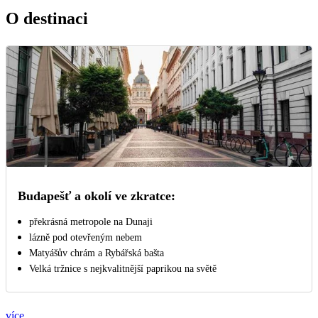
O destinaci
Budapešť a okolí ve zkratce:
překrásná metropole na Dunaji
lázně pod otevřeným nebem
Matyášův chrám a Rybářská bašta
Velká tržnice s nejkvalitnější paprikou na světě
více