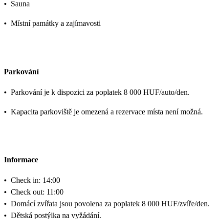
•
Sauna
•
Místní památky a zajímavosti
Parkování
•
Parkování je k dispozici za poplatek 8 000 HUF/auto/den.
•
Kapacita parkoviště je omezená a rezervace místa není možná.
Informace
•
Check in: 14:00
•
Check out: 11:00
•
Domácí zvířata jsou povolena za poplatek 8 000 HUF/zvíře/den.
•
Dětská postýlka na vyžádání.