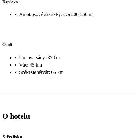
Doprava
•
Autobusové zastávky: cca 300-350 m
Okolí
•
Dunavarsány: 35 km
•
Vác: 45 km
•
Székesfehérvár: 65 km
O hotelu
Středisko