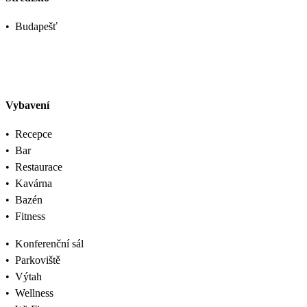
•
Budapešť
Vybavení
•
Recepce
•
Bar
•
Restaurace
•
Kavárna
•
Bazén
•
Fitness
•
Konferenční sál
•
Parkoviště
•
Výtah
•
Wellness