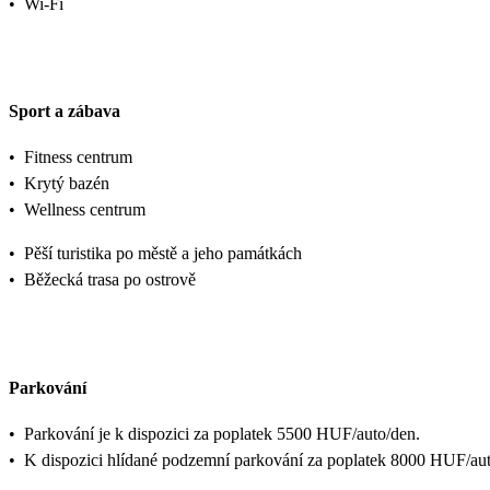
•
Wi-Fi
Sport a zábava
•
Fitness centrum
•
Krytý bazén
•
Wellness centrum
•
Pěší turistika po městě a jeho památkách
•
Běžecká trasa po ostrově
Parkování
•
Parkování je k dispozici za poplatek 5500 HUF/auto/den.
•
K dispozici hlídané podzemní parkování za poplatek 8000 HUF/aut