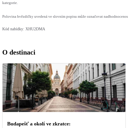
kategorie.
Polovina hvězdičky uvedená ve slovním popisu může označovat nadhodnocenou n
Kód nabídky:
XHU2DMA
O destinaci
Budapešť a okolí ve zkratce: