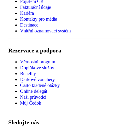
Pojištění CK
Fakturační údaje
Kariéra
Kontakty pro média
Destinace
Vnitřní oznamovací systém
Rezervace a podpora
Věrnostní program
Doplňkové služby
Benefity
Dárkové vouchery
Často kladené otázky
Online delegát
Naši průvodci
Můj Čedok
Sledujte nás