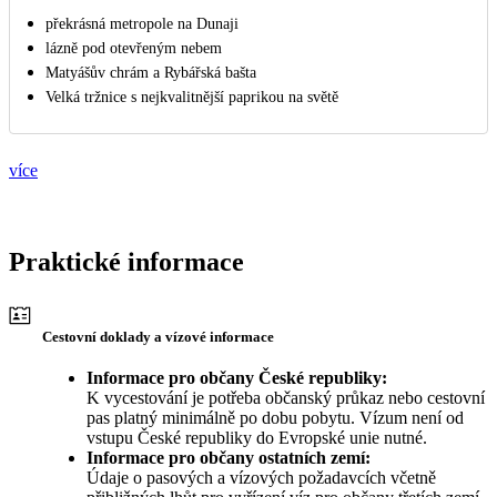
překrásná metropole na Dunaji
lázně pod otevřeným nebem
Matyášův chrám a Rybářská bašta
Velká tržnice s nejkvalitnější paprikou na světě
více
Praktické informace
Cestovní doklady a vízové informace
Informace pro občany České republiky:
K vycestování je potřeba občanský průkaz nebo cestovní
pas platný minimálně po dobu pobytu. Vízum není od
vstupu České republiky do Evropské unie nutné.
Informace pro občany ostatních zemí:
Údaje o pasových a vízových požadavcích včetně