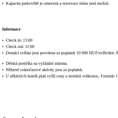
•
Kapacita parkoviště je omezená a rezervace místa není možná.
Informace
•
Check in: 15:00
•
Check out: 11:00
•
Domácí zvířata jsou povolena za poplatek 10 000 HUF/zvíře/den. P
•
Dětská postýlka na vyžádání zdarma.
•
Některé volnočasové aktivity jsou za poplatek.
•
U některých hotelů platí vyšší ceny u termínů velikonoc, Formule 1