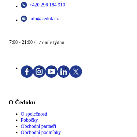
+420 296 184 910
info@cedok.cz
7:00 - 21:00 /
7 dní v týdnu
O Čedoku
O společnosti
Pobočky
Obchodní partneři
Obchodní podmínky