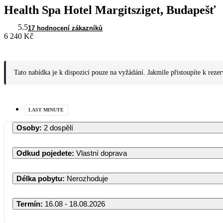
Health Spa Hotel Margitsziget, Budapešť
5.5
17 hodnocení zákazníků
6 240 Kč
Tato nabídka je k dispozici pouze na vyžádání. Jakmile přistoupíte k reze
LAST MINUTE
Osoby
:
2 dospělí
Odkud pojedete
:
Vlastní doprava
Délka pobytu
:
Nerozhoduje
Termín
:
16.08 - 18.08.2026