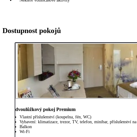
Některé volnočasové aktivity
Dostupnost pokojů
dvoulůžkový pokoj Premium
Vlastní příslušenství (koupelna, fén, WC)
Vybavení: klimatizace, trezor, TV, telefon, minibar, příslušenství n
Balkon
Wi-Fi