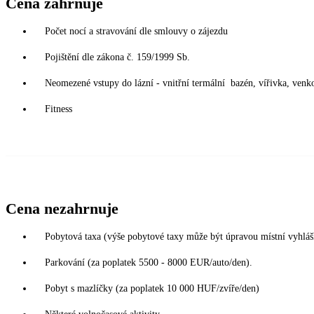
Cena zahrnuje
Počet nocí a stravování dle smlouvy o zájezdu
Pojištění dle zákona č. 159/1999 Sb.
Neomezené vstupy do lázní - vnitřní termální bazén, vířivka, venko
Fitness
Cena nezahrnuje
Pobytová taxa (výše pobytové taxy může být úpravou místní vyhlá
Parkování (za poplatek 5500 - 8000 EUR/auto/den).
Pobyt s mazlíčky (za poplatek 10 000 HUF/zvíře/den)