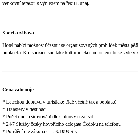
venkovní terasou s výhledem na řeku Dunaj.
Sport a zábava
Hotel nabízí možnost účastnit se organizovaných prohlídek města pěš
poplatek). K dispozici jsou také kulturní lekce nebo tematické výlety 
Cena zahrnuje
* Leteckou dopravu v turistické třídě včetně tax a poplatků
* Transfery v destinaci
* Počet nocí a stravování dle smlouvy o zájezdu
* 24/7 Služby česky hovořícího delegáta Čedoku na telefonu
* Pojištění dle zákona č. 159/1999 Sb.