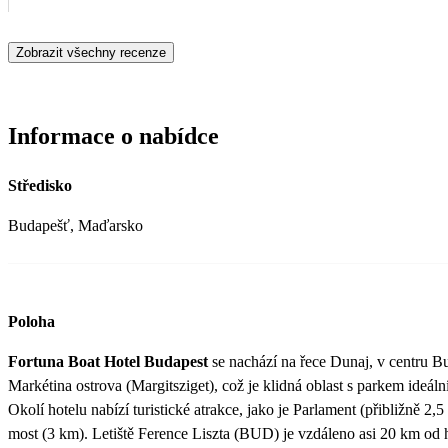
Zobrazit všechny recenze
Informace o nabídce
Středisko
Budapešť, Maďarsko
Poloha
Fortuna Boat Hotel Budapest
se nachází na řece Dunaj, v centru Bud
Markétina ostrova (Margitsziget), což je klidná oblast s parkem ideální
Okolí hotelu nabízí turistické atrakce, jako je Parlament (přibližně 2
most (3 km). Letiště Ference Liszta (BUD) je vzdáleno asi 20 km od 