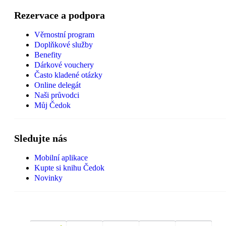
Rezervace a podpora
Věrnostní program
Doplňkové služby
Benefity
Dárkové vouchery
Často kladené otázky
Online delegát
Naši průvodci
Můj Čedok
Sledujte nás
Mobilní aplikace
Kupte si knihu Čedok
Novinky