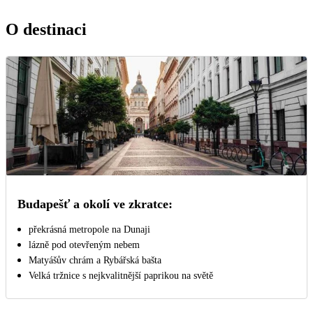
O destinaci
Budapešť a okolí ve zkratce:
překrásná metropole na Dunaji
lázně pod otevřeným nebem
Matyášův chrám a Rybářská bašta
Velká tržnice s nejkvalitnější paprikou na světě