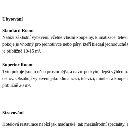
Ubytování
Standard Room
:
Nabízí základní vybavení, včetně vlastní koupelny, klimatizace, televi
pokoje je vhodný pro jednotlivce nebo páry, kteří hledají jednoduché
je přibližně 10-15 m².
Superior Room
:
Tyto pokoje jsou o něco prostornější, a navíc poskytují lepší výhled
ostrov. Obsahují vybavení jako klimatizaci, televizi, minibar a koupel
přibližně 20 m² ​.
Stravování
Hotelová restaurace nabízí jak maďarské, tak mezinárodní speciality, 