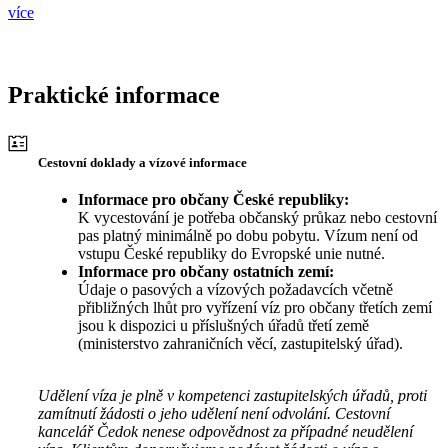
více
Praktické informace
Cestovní doklady a vízové informace
Informace pro občany České republiky:
K vycestování je potřeba občanský průkaz nebo cestovní
pas platný minimálně po dobu pobytu. Vízum není od
vstupu České republiky do Evropské unie nutné.
Informace pro občany ostatních zemí:
Údaje o pasových a vízových požadavcích včetně
přibližných lhůt pro vyřízení víz pro občany třetích zemí
jsou k dispozici u příslušných úřadů třetí země
(ministerstvo zahraničních věcí, zastupitelský úřad).
Udělení víza je plně v kompetenci zastupitelských úřadů, proti
zamítnutí žádosti o jeho udělení není odvolání. Cestovní
kancelář Čedok nenese odpovědnost za případné neudělení