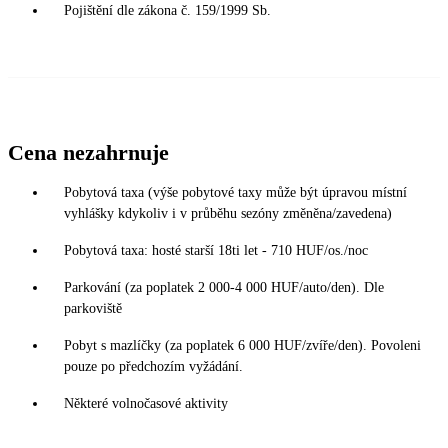
Pojištění dle zákona č. 159/1999 Sb.
Cena nezahrnuje
Pobytová taxa (výše pobytové taxy může být úpravou místní
vyhlášky kdykoliv i v průběhu sezóny změněna/zavedena)
Pobytová taxa: hosté starší 18ti let - 710 HUF/os./noc
Parkování (za poplatek 2 000-4 000 HUF/auto/den). Dle
parkoviště
Pobyt s mazlíčky (za poplatek 6 000 HUF/zvíře/den). Povoleni
pouze po předchozím vyžádání.
Některé volnočasové aktivity