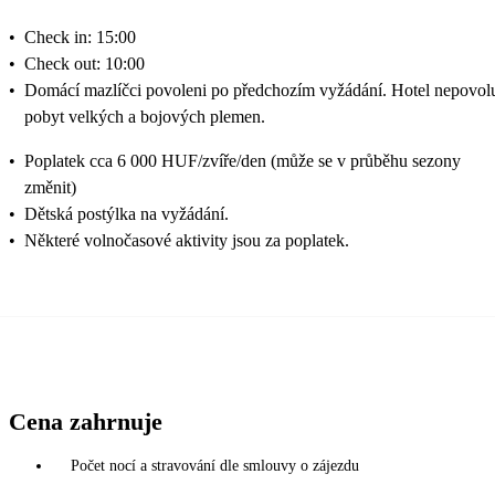
•
Check in: 15:00
•
Check out: 10:00
•
Domácí mazlíčci povoleni po předchozím vyžádání. Hotel nepovol
pobyt velkých a bojových plemen.
•
Poplatek cca 6 000 HUF/zvíře/den (může se v průběhu sezony
změnit)
•
Dětská postýlka na vyžádání.
•
Některé volnočasové aktivity jsou za poplatek.
Cena zahrnuje
Počet nocí a stravování dle smlouvy o zájezdu