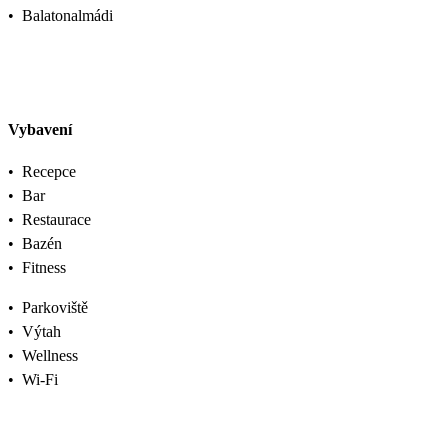
•
Balatonalmádi
Vybavení
•
Recepce
•
Bar
•
Restaurace
•
Bazén
•
Fitness
•
Parkoviště
•
Výtah
•
Wellness
•
Wi-Fi