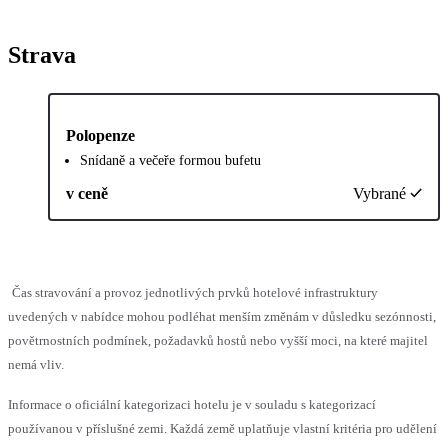
Strava
Polopenze
Snídaně a večeře formou bufetu
v ceně
Vybrané
Čas stravování a provoz jednotlivých prvků hotelové infrastruktury
uvedených v nabídce mohou podléhat menším změnám v důsledku sezónnosti,
povětrnostních podmínek, požadavků hostů nebo vyšší moci, na které majitel
nemá vliv.
Informace o oficiální kategorizaci hotelu je v souladu s kategorizací
používanou v příslušné zemi. Každá země uplatňuje vlastní kritéria pro udělení