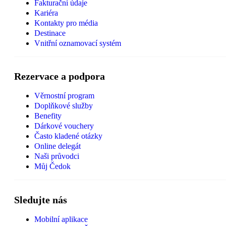
Fakturační údaje
Kariéra
Kontakty pro média
Destinace
Vnitřní oznamovací systém
Rezervace a podpora
Věrnostní program
Doplňkové služby
Benefity
Dárkové vouchery
Často kladené otázky
Online delegát
Naši průvodci
Můj Čedok
Sledujte nás
Mobilní aplikace