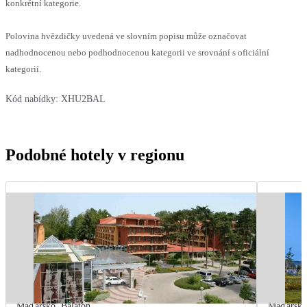
konkrétní kategorie.
Polovina hvězdičky uvedená ve slovním popisu může označovat
nadhodnocenou nebo podhodnocenou kategorii ve srovnání s oficiální
kategorií.
Kód nabídky:
XHU2BAL
Podobné hotely v regionu
Maďarsko
,
Balaton
Maďarsk