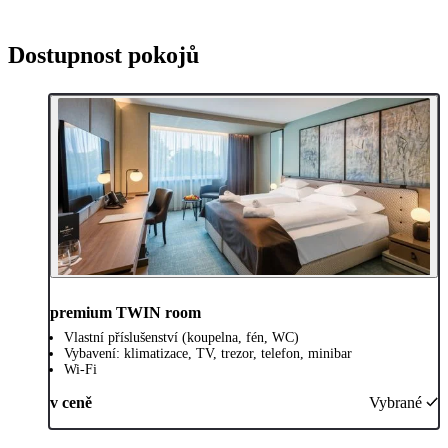
Dostupnost pokojů
premium TWIN room
Vlastní příslušenství (koupelna, fén, WC)
Vybavení: klimatizace, TV, trezor, telefon, minibar
Wi-Fi
v ceně
Vybrané