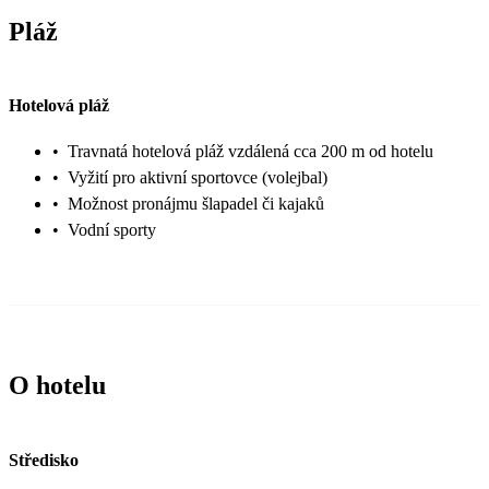
Pláž
Hotelová pláž
•
Travnatá hotelová pláž vzdálená cca 200 m od hotelu
•
Vyžití pro aktivní sportovce (volejbal)
•
Možnost pronájmu šlapadel či kajaků
•
Vodní sporty
O hotelu
Středisko