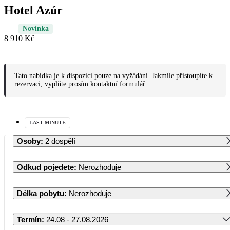
Hotel Azúr
Novinka
8 910 Kč
Tato nabídka je k dispozici pouze na vyžádání. Jakmile přistoupíte k
rezervaci, vyplňte prosím kontaktní formulář.
LAST MINUTE
Osoby
:
2 dospělí
Odkud pojedete
:
Nerozhoduje
Délka pobytu
:
Nerozhoduje
Termín
:
24.08 - 27.08.2026