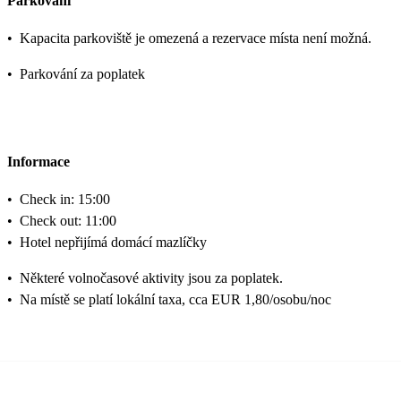
Parkování
•
Kapacita parkoviště je omezená a rezervace místa není možná.
•
Parkování za poplatek
Informace
•
Check in: 15:00
•
Check out: 11:00
•
Hotel nepřijímá domácí mazlíčky
•
Některé volnočasové aktivity jsou za poplatek.
•
Na místě se platí lokální taxa, cca EUR 1,80/osobu/noc