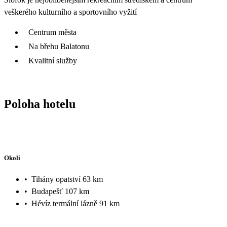
veškerého kulturního a sportovního vyžití
Centrum města
Na břehu Balatonu
Kvalitní služby
Poloha hotelu
Okolí
•
Tihány opatství 63 km
•
Budapešť 107 km
•
Hévíz termální lázně 91 km