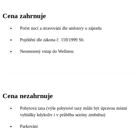
Cena zahrnuje
Počet nocí a stravování dle smlouvy o zájezdu
Pojištění dle zákona č. 159/1999 Sb.
Neomezený vstup do Wellness
Cena nezahrnuje
Pobytová taxa (výše pobytové taxy může být úpravou místní
vyhlášky kdykoliv i v průběhu sezóny změněna)
Parkování