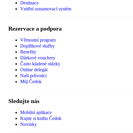
Destinace
Vnitřní oznamovací systém
Rezervace a podpora
Věrnostní program
Doplňkové služby
Benefity
Dárkové vouchery
Často kladené otázky
Online delegát
Naši průvodci
Můj Čedok
Sledujte nás
Mobilní aplikace
Kupte si knihu Čedok
Novinky