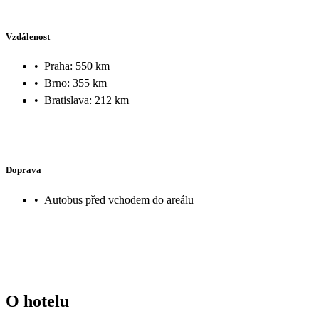
Vzdálenost
•
Praha: 550 km
•
Brno: 355 km
•
Bratislava: 212 km
Doprava
•
Autobus před vchodem do areálu
O hotelu