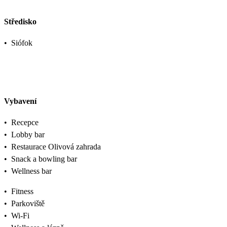
Středisko
•
Siófok
Vybavení
•
Recepce
•
Lobby bar
•
Restaurace Olivová zahrada
•
Snack a bowling bar
•
Wellness bar
•
Fitness
•
Parkoviště
•
Wi-Fi