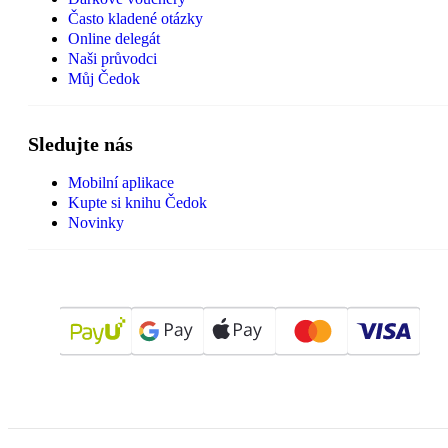
Často kladené otázky
Online delegát
Naši průvodci
Můj Čedok
Sledujte nás
Mobilní aplikace
Kupte si knihu Čedok
Novinky