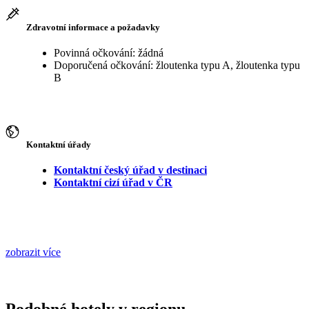
Zdravotní informace a požadavky
Povinná očkování: žádná
Doporučená očkování: žloutenka typu A, žloutenka typu
B
Kontaktní úřady
Kontaktní český úřad v destinaci
Kontaktní cizí úřad v ČR
zobrazit více