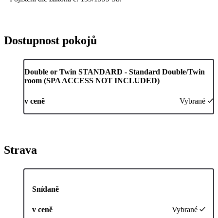
Dostupnost pokojů
Double or Twin STANDARD - Standard Double/Twin
room (SPA ACCESS NOT INCLUDED)
v ceně
Vybrané
Strava
Snídaně
v ceně
Vybrané