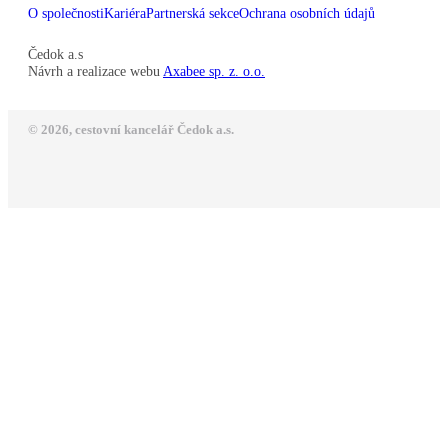
O společnosti
Kariéra
Partnerská sekce
Ochrana osobních údajů
Čedok a.s
Návrh a realizace webu
Axabee sp. z. o.o.
© 2026, cestovní kancelář Čedok a.s.