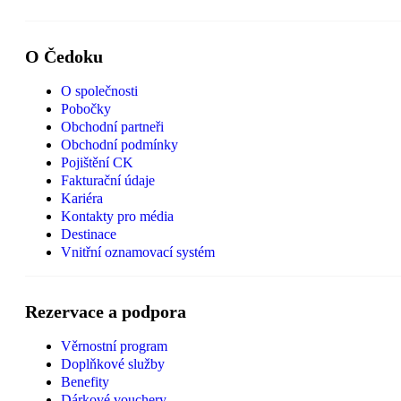
O Čedoku
O společnosti
Pobočky
Obchodní partneři
Obchodní podmínky
Pojištění CK
Fakturační údaje
Kariéra
Kontakty pro média
Destinace
Vnitřní oznamovací systém
Rezervace a podpora
Věrnostní program
Doplňkové služby
Benefity
Dárkové vouchery