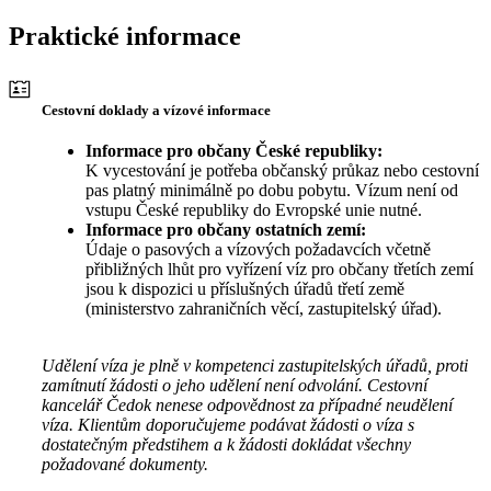
Praktické informace
Cestovní doklady a vízové informace
Informace pro občany České republiky:
K vycestování je potřeba občanský průkaz nebo cestovní
pas platný minimálně po dobu pobytu. Vízum není od
vstupu České republiky do Evropské unie nutné.
Informace pro občany ostatních zemí:
Údaje o pasových a vízových požadavcích včetně
přibližných lhůt pro vyřízení víz pro občany třetích zemí
jsou k dispozici u příslušných úřadů třetí země
(ministerstvo zahraničních věcí, zastupitelský úřad).
Udělení víza je plně v kompetenci zastupitelských úřadů, proti
zamítnutí žádosti o jeho udělení není odvolání. Cestovní
kancelář Čedok nenese odpovědnost za případné neudělení
víza. Klientům doporučujeme podávat žádosti o víza s
dostatečným předstihem a k žádosti dokládat všechny
požadované dokumenty.