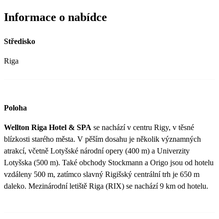
Informace o nabídce
Středisko
Riga
Poloha
Wellton Riga Hotel & SPA
se nachází v centru Rigy, v těsné
blízkosti starého města. V pěším dosahu je několik významných
atrakcí, včetně Lotyšské národní opery (400 m) a Univerzity
Lotyšska (500 m). Také obchody Stockmann a Origo jsou od hotelu
vzdáleny 500 m, zatímco slavný Rigišský centrální trh je 650 m
daleko. Mezinárodní letiště Riga (RIX) se nachází 9 km od hotelu.