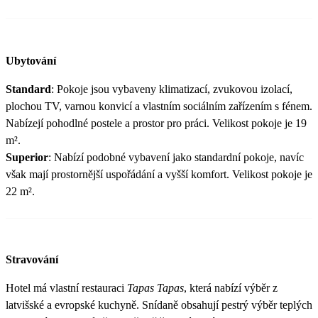
Ubytování
Standard
: Pokoje jsou vybaveny klimatizací, zvukovou izolací,
plochou TV, varnou konvicí a vlastním sociálním zařízením s fénem.
Nabízejí pohodlné postele a prostor pro práci. Velikost pokoje je 19
m².
Superior
: Nabízí podobné vybavení jako standardní pokoje, navíc
však mají prostornější uspořádání a vyšší komfort. Velikost pokoje je
22 m².
Stravování
Hotel má vlastní restauraci
Tapas Tapas
, která nabízí výběr z
latvišské a evropské kuchyně. Snídaně obsahují pestrý výběr teplých