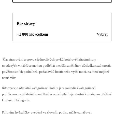
Bez stravy
+1 800 Kč /celkem
Vybrat
Čas stravování a provoz jednotlivých prvků hotelové infrastruktury
uvedených v nabídce mohou podléhat menším změnám v důsledku sezónnosti,
povětrnostních podmínek, požadavků hostů nebo vyšší moci, na které majitel
nemá vliv.
Informace o oficiální kategorizaci hotelu je v souladu s kategorizací
používanou v příslušné zemi. Každá země uplatňuje vlastní kritéria pro udělení
konkrétní kategorie.
Polovina hvězdičky uvedená ve slovním popisu může označovat