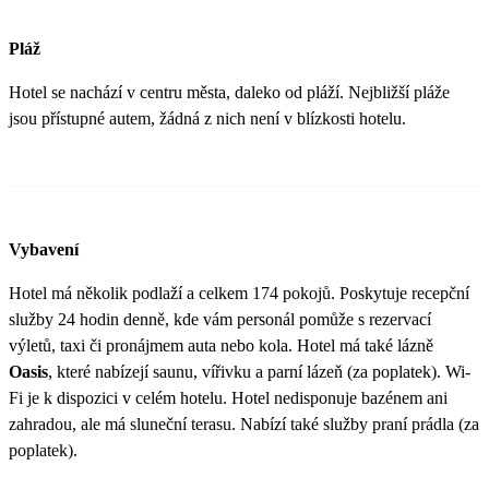
Pláž
Hotel se nachází v centru města, daleko od pláží. Nejbližší pláže
jsou přístupné autem, žádná z nich není v blízkosti hotelu.
Vybavení
Hotel má několik podlaží a celkem 174 pokojů. Poskytuje recepční
služby 24 hodin denně, kde vám personál pomůže s rezervací
výletů, taxi či pronájmem auta nebo kola. Hotel má také lázně
Oasis
, které nabízejí saunu, vířivku a parní lázeň (za poplatek). Wi-
Fi je k dispozici v celém hotelu. Hotel nedisponuje bazénem ani
zahradou, ale má sluneční terasu. Nabízí také služby praní prádla (za
poplatek).