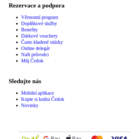
Rezervace a podpora
Věrnostní program
Doplňkové služby
Benefity
Dárkové vouchery
Často kladené otázky
Online delegát
Naši průvodci
Můj Čedok
Sledujte nás
Mobilní aplikace
Kupte si knihu Čedok
Novinky