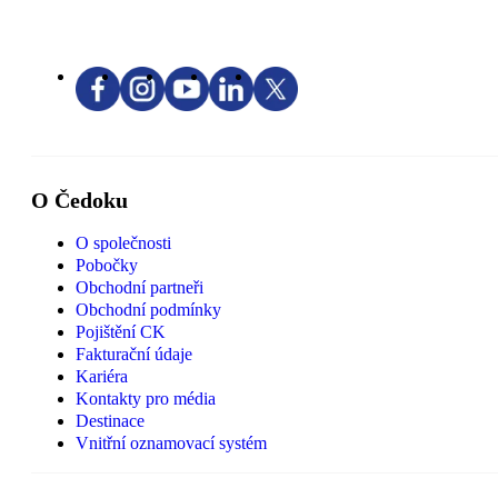
O Čedoku
O společnosti
Pobočky
Obchodní partneři
Obchodní podmínky
Pojištění CK
Fakturační údaje
Kariéra
Kontakty pro média
Destinace
Vnitřní oznamovací systém