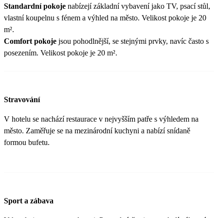
Standardní pokoje
nabízejí základní vybavení jako TV, psací stůl,
vlastní koupelnu s fénem a výhled na město. Velikost pokoje je 20
m².
Comfort pokoje
jsou pohodlnější, se stejnými prvky, navíc často s
posezením. Velikost pokoje je 20 m².
Stravování
V hotelu se nachází restaurace v nejvyšším patře s výhledem na
město. Zaměřuje se na mezinárodní kuchyni a nabízí snídaně
formou bufetu.
Sport a zábava