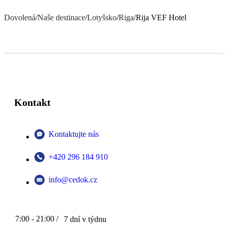
Dovolená
/
Naše destinace
/
Lotyšsko
/
Riga
/
Rija VEF Hotel
Kontakt
Kontaktujte nás
+420 296 184 910
info@cedok.cz
7:00 - 21:00 /
7 dní v týdnu