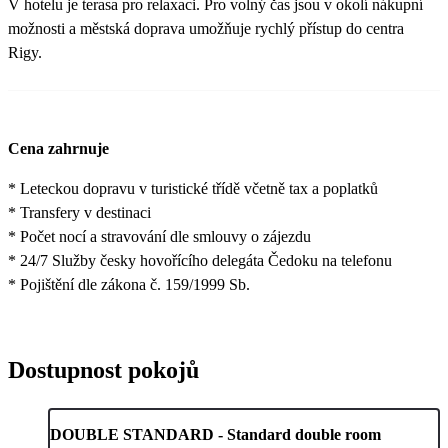
V hotelu je terasa pro relaxaci. Pro volný čas jsou v okolí nákupní
možnosti a městská doprava umožňuje rychlý přístup do centra
Rigy.
Cena zahrnuje
* Leteckou dopravu v turistické třídě včetně tax a poplatků
* Transfery v destinaci
* Počet nocí a stravování dle smlouvy o zájezdu
* 24/7 Služby česky hovořícího delegáta Čedoku na telefonu
* Pojištění dle zákona č. 159/1999 Sb.
Dostupnost pokojů
DOUBLE STANDARD - Standard double room