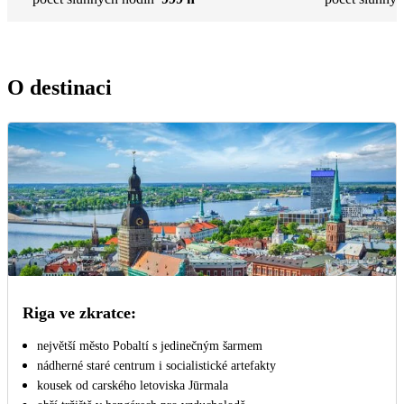
O destinaci
Riga ve zkratce:
největší město Pobaltí s jedinečným šarmem
nádherné staré centrum i socialistické artefakty
kousek od carského letoviska Jūrmala