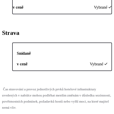
v ceně
Vybrané
Strava
Snídaně
v ceně
Vybrané
Čas stravování a provoz jednotlivých prvků hotelové infrastruktury
uvedených v nabídce mohou podléhat menším změnám v důsledku sezónnosti,
povětrnostních podmínek, požadavků hostů nebo vyšší moci, na které majitel
nemá vliv.