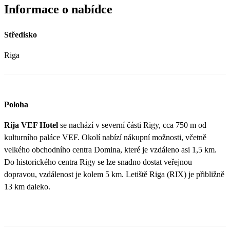
Informace o nabídce
Středisko
Riga
Poloha
Rija VEF Hotel
se nachází v severní části Rigy, cca 750 m od
kulturního paláce VEF. Okolí nabízí nákupní možnosti, včetně
velkého obchodního centra Domina, které je vzdáleno asi 1,5 km.
Do historického centra Rigy se lze snadno dostat veřejnou
dopravou, vzdálenost je kolem 5 km. Letiště Riga (RIX) je přibližně
13 km daleko.