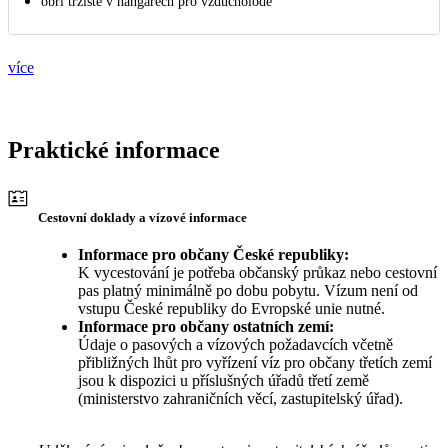
obří tržiště v hangárech pro vzducholodě
více
Praktické informace
Cestovní doklady a vízové informace
Informace pro občany České republiky:
K vycestování je potřeba občanský průkaz nebo cestovní
pas platný minimálně po dobu pobytu. Vízum není od
vstupu České republiky do Evropské unie nutné.
Informace pro občany ostatních zemí:
Údaje o pasových a vízových požadavcích včetně
přibližných lhůt pro vyřízení víz pro občany třetích zemí
jsou k dispozici u příslušných úřadů třetí země
(ministerstvo zahraničních věcí, zastupitelský úřad).