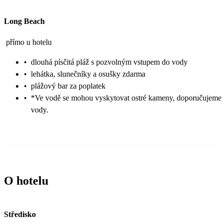
Long Beach
přímo u hotelu
•
dlouhá písčitá pláž s pozvolným vstupem do vody
•
lehátka, slunečníky a osušky zdarma
•
plážový bar za poplatek
•
*Ve vodě se mohou vyskytovat ostré kameny, doporučujeme
vody.
O hotelu
Středisko