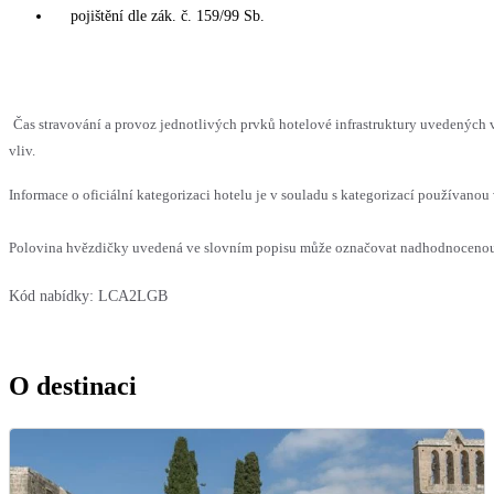
pojištění dle zák. č. 159/99 Sb.
Čas stravování a provoz jednotlivých prvků hotelové infrastruktury uvedenýc
vliv.
Informace o oficiální kategorizaci hotelu je v souladu s kategorizací používanou 
Polovina hvězdičky uvedená ve slovním popisu může označovat nadhodnocenou n
Kód nabídky:
LCA2LGB
O destinaci