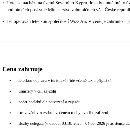
•
Hotel se nachází na území Severního Kypru. Je tedy nutné brát v 
podmínkách poskytne Ministerstvo zahraničních věcí České republi
•
Let operován leteckou společností Wizz Air. V ceně je zahrnuto 1 
Cena zahrnuje
leteckou dopravu v turistické třídě včetně tax a příplatků
transfery v cíli zájezdu
počet noclehů dle potvrzení o zájezdu
stravování v rozsahu uvedeném u ubytovacího zařízení
služby delegáta (v období 03.10. 2025 - 04.06. 2026 je asistence de