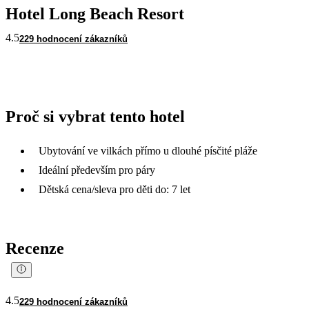
Hotel Long Beach Resort
4.5
229 hodnocení zákazníků
Proč si vybrat tento hotel
Ubytování ve vilkách přímo u dlouhé písčité pláže
Ideální především pro páry
Dětská cena/sleva pro děti do: 7 let
Recenze
4.5
229 hodnocení zákazníků