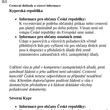
Cestovní doklady a vízové informace
Kyperská republika
Informace pro občany České republiky:
K vycestování je potřeba občanský průkaz nebo cestovní
pas platný minimálně po dobu pobytu. Vízum není od
vstupu České republiky do Evropské unie nutné.
Informace pro občany ostatních zemí:
Údaje o pasových a vízových požadavcích včetně
přibližných lhůt pro vyřízení víz pro občany třetích zemí
jsou k dispozici u příslušných úřadů třetí země
(ministerstvo zahraničních věcí, zastupitelský úřad).
Udělení víza je plně v kompetenci zastupitelských úřadů, proti
zamítnutí žádosti o jeho udělení není odvolání. Cestovní
kancelář Čedok nenese odpovědnost za případné neudělení
víza. Klientům doporučujeme podávat žádosti o víza s
dostatečným předstihem a k žádosti dokládat všechny
požadované dokumenty.
Severní Kypr
Informace pro občany České republiky: