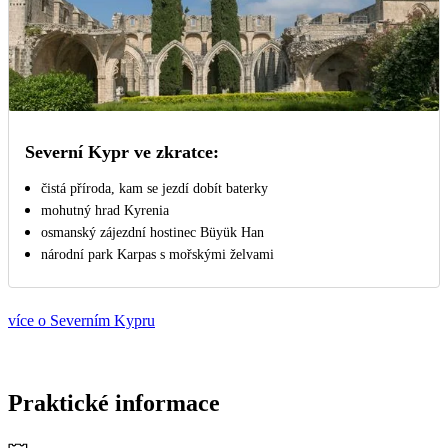
Severní Kypr ve zkratce:
čistá příroda, kam se jezdí dobít baterky
mohutný hrad Kyrenia
osmanský zájezdní hostinec Büyük Han
národní park Karpas s mořskými želvami
více o Severním Kypru
Praktické informace