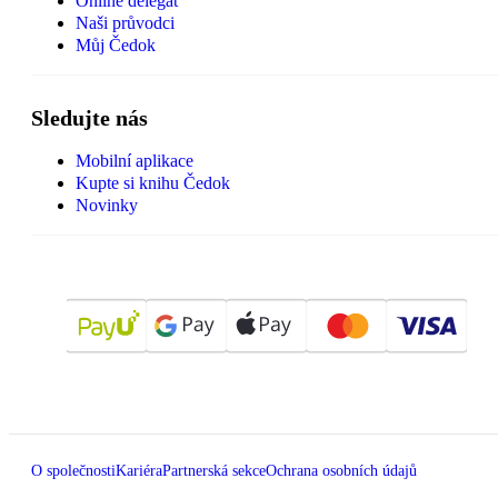
Online delegát
Naši průvodci
Můj Čedok
Sledujte nás
Mobilní aplikace
Kupte si knihu Čedok
Novinky
O společnosti
Kariéra
Partnerská sekce
Ochrana osobních údajů