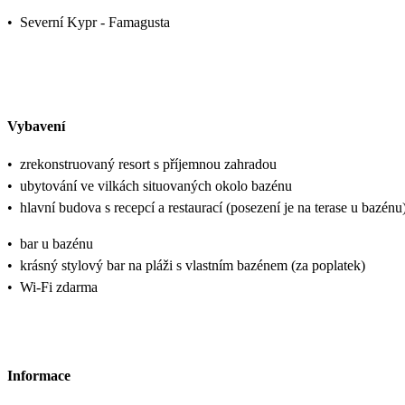
•
Severní Kypr - Famagusta
Vybavení
•
zrekonstruovaný resort s příjemnou zahradou
•
ubytování ve vilkách situovaných okolo bazénu
•
hlavní budova s recepcí a restaurací (posezení je na terase u bazénu
•
bar u bazénu
•
krásný stylový bar na pláži s vlastním bazénem (za poplatek)
•
Wi-Fi zdarma
Informace