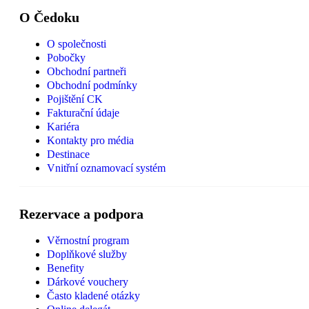
O Čedoku
O společnosti
Pobočky
Obchodní partneři
Obchodní podmínky
Pojištění CK
Fakturační údaje
Kariéra
Kontakty pro média
Destinace
Vnitřní oznamovací systém
Rezervace a podpora
Věrnostní program
Doplňkové služby
Benefity
Dárkové vouchery
Často kladené otázky