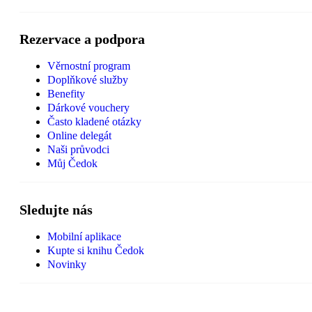
Rezervace a podpora
Věrnostní program
Doplňkové služby
Benefity
Dárkové vouchery
Často kladené otázky
Online delegát
Naši průvodci
Můj Čedok
Sledujte nás
Mobilní aplikace
Kupte si knihu Čedok
Novinky