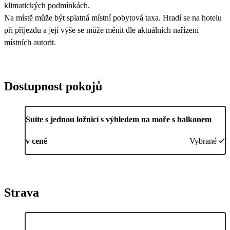
klimatických podmínkách.
Na místě může být splatná místní pobytová taxa. Hradí se na hotelu
při příjezdu a její výše se může měnit dle aktuálních nařízení
místních autorit.
Dostupnost pokojů
Suite s jednou ložnicí s výhledem na moře s balkonem
v ceně
Vybrané
Strava