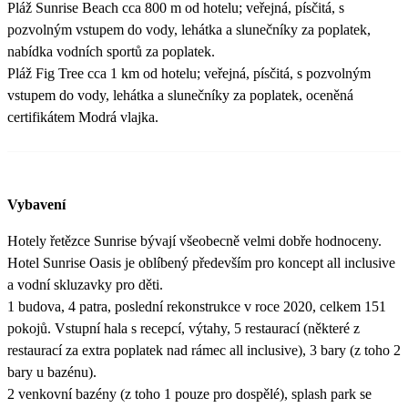
Pláž Sunrise Beach cca 800 m od hotelu; veřejná, písčitá, s
pozvolným vstupem do vody, lehátka a slunečníky za poplatek,
nabídka vodních sportů za poplatek.
Pláž Fig Tree cca 1 km od hotelu; veřejná, písčitá, s pozvolným
vstupem do vody, lehátka a slunečníky za poplatek, oceněná
certifikátem Modrá vlajka.
Vybavení
Hotely řetězce Sunrise bývají všeobecně velmi dobře hodnoceny.
Hotel Sunrise Oasis je oblíbený především pro koncept all inclusive
a vodní skluzavky pro děti.
1 budova, 4 patra, poslední rekonstrukce v roce 2020, celkem 151
pokojů. Vstupní hala s recepcí, výtahy, 5 restaurací (některé z
restaurací za extra poplatek nad rámec all inclusive), 3 bary (z toho 2
bary u bazénu).
2 venkovní bazény (z toho 1 pouze pro dospělé), splash park se