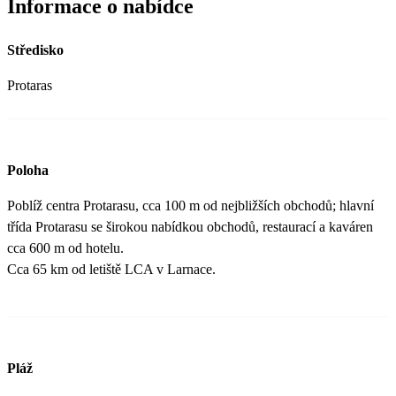
Informace o nabídce
Středisko
Protaras
Poloha
Poblíž centra Protarasu, cca 100 m od nejbližších obchodů; hlavní
třída Protarasu se širokou nabídkou obchodů, restaurací a kaváren
cca 600 m od hotelu.
Cca 65 km od letiště LCA v Larnace.
Pláž