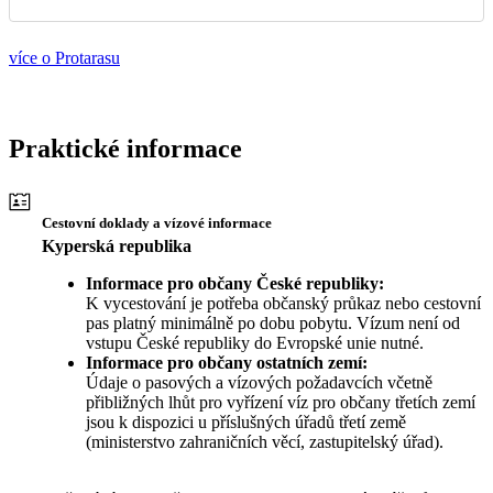
více o Protarasu
Praktické informace
Cestovní doklady a vízové informace
Kyperská republika
Informace pro občany České republiky:
K vycestování je potřeba občanský průkaz nebo cestovní
pas platný minimálně po dobu pobytu. Vízum není od
vstupu České republiky do Evropské unie nutné.
Informace pro občany ostatních zemí:
Údaje o pasových a vízových požadavcích včetně
přibližných lhůt pro vyřízení víz pro občany třetích zemí
jsou k dispozici u příslušných úřadů třetí země
(ministerstvo zahraničních věcí, zastupitelský úřad).