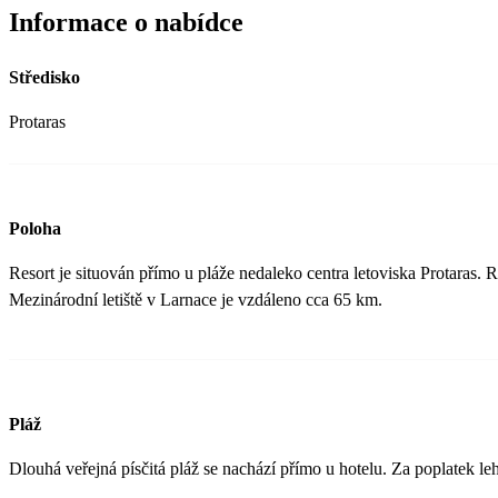
Informace o nabídce
Středisko
Protaras
Poloha
Resort je situován přímo u pláže nedaleko centra letoviska Protaras. 
Mezinárodní letiště v Larnace je vzdáleno cca 65 km.
Pláž
Dlouhá veřejná písčitá pláž se nachází přímo u hotelu. Za poplatek leh