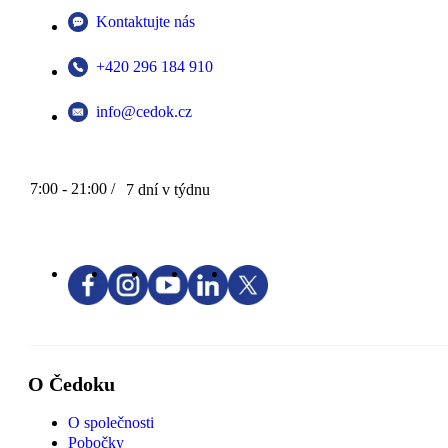
Kontaktujte nás
+420 296 184 910
info@cedok.cz
7:00 - 21:00 /
7 dní v týdnu
O Čedoku
O společnosti
Pobočky