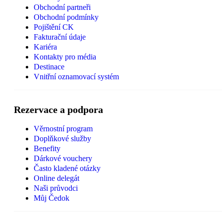
Obchodní partneři
Obchodní podmínky
Pojištění CK
Fakturační údaje
Kariéra
Kontakty pro média
Destinace
Vnitřní oznamovací systém
Rezervace a podpora
Věrnostní program
Doplňkové služby
Benefity
Dárkové vouchery
Často kladené otázky
Online delegát
Naši průvodci
Můj Čedok