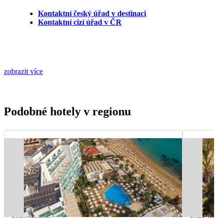
Kontaktní český úřad v destinaci
Kontaktní cizí úřad v ČR
zobrazit více
Podobné hotely v regionu