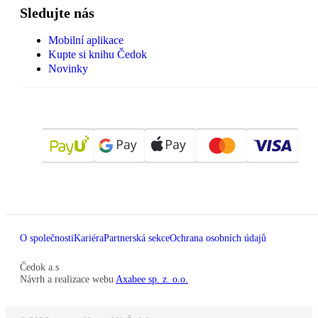
Sledujte nás
Mobilní aplikace
Kupte si knihu Čedok
Novinky
O společnosti
Kariéra
Partnerská sekce
Ochrana osobních údajů
Čedok a.s
Návrh a realizace webu
Axabee sp. z. o.o.