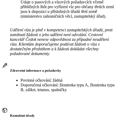
Údaje o pasových a vízových požadavcích včetně
přibližných lhůt pro vyřízení víz pro občany třetích zemí
jsou k dispozici u příslušných úřadů třetí země
(ministerstvo zahraničních věcí, zastupitelský úřad).
Udělení víza je plně v kompetenci zastupitelských úřadů, proti
zamítnutí žádosti o jeho udělení není odvolání. Cestovní
kancelář Čedok nenese odpovědnost za případné neudělení
víza. Klientům doporučujeme podávat žádosti o víza s
dostatečným předstihem a k žádosti dokládat všechny
požadované dokumenty.
Zdravotní informace a požadavky
Povinná očkování: žádná
Doporučená očkování: žloutenka typu A, žloutenka typu
B, záškrt, tetanus, spalničky
Kontaktní úřady