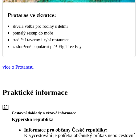
Protaras ve zkratce:
skvělá volba pro rodiny s dětmi
pomalý sestup do moře
tradiční taverny i rybí restaurace
zasloužené populární pláž Fig Tree Bay
více o Protarasu
Praktické informace
Cestovní doklady a vízové informace
Kyperská republika
Informace pro občany České republiky:
K vycestování je potřeba občanský průkaz nebo cestovní