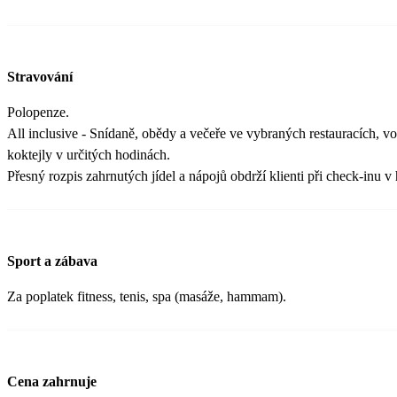
Stravování
Polopenze.
All inclusive - Snídaně, obědy a večeře ve vybraných restauracích, vo
koktejly v určitých hodinách.
Přesný rozpis zahrnutých jídel a nápojů obdrží klienti při check-inu v 
Sport a zábava
Za poplatek fitness, tenis, spa (masáže, hammam).
Cena zahrnuje