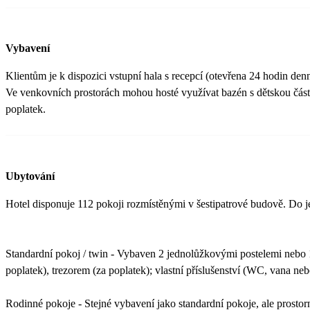
Vybavení
Klientům je k dispozici vstupní hala s recepcí (otevřena 24 hodin den
Ve venkovních prostorách mohou hosté využívat bazén s dětskou částí 
poplatek.
Ubytování
Hotel disponuje 112 pokoji rozmístěnými v šestipatrové budově. Do j
Standardní pokoj / twin - Vybaven 2 jednolůžkovými postelemi nebo 1
poplatek), trezorem (za poplatek); vlastní příslušenství (WC, vana ne
Rodinné pokoje - Stejné vybavení jako standardní pokoje, ale prostorn