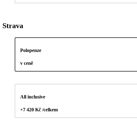
Strava
Polopenze
v ceně
All inclusive
+7 420 Kč /celkem