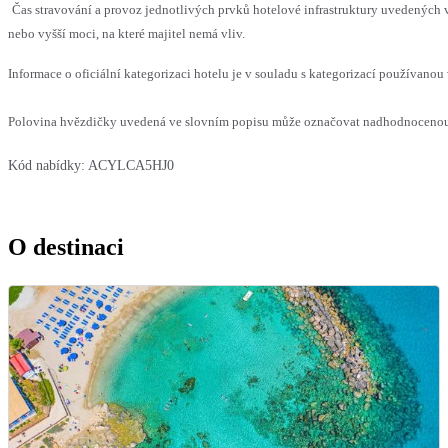
Čas stravování a provoz jednotlivých prvků hotelové infrastruktury uvedenýc
nebo vyšší moci, na které majitel nemá vliv.
Informace o oficiální kategorizaci hotelu je v souladu s kategorizací používanou 
Polovina hvězdičky uvedená ve slovním popisu může označovat nadhodnocenou n
Kód nabídky:
ACYLCA5HJ0
O destinaci