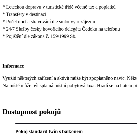
* Leteckou dopravu v turistické třídě včetně tax a poplatků
* Transfery v destinaci
* Počet nocí a stravování dle smlouvy o zájezdu
* 24/7 Služby česky hovořícího delegáta Čedoku na telefonu
* Pojištění dle zákona č. 159/1999 Sb.
Informace
Využití některých zařízení a aktivit může být zpoplatněno navíc. Něk
Na místě může být splatná místní pobytová taxa. Hradí se na hotelu při
Dostupnost pokojů
Pokoj standard twin s balkonem