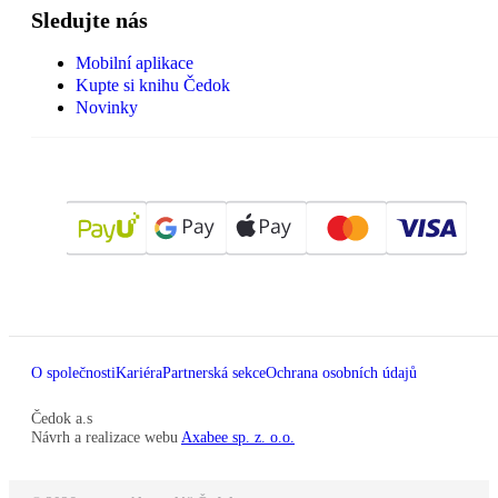
Sledujte nás
Mobilní aplikace
Kupte si knihu Čedok
Novinky
O společnosti
Kariéra
Partnerská sekce
Ochrana osobních údajů
Čedok a.s
Návrh a realizace webu
Axabee sp. z. o.o.