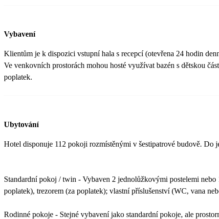
Vybavení
Klientům je k dispozici vstupní hala s recepcí (otevřena 24 hodin den
Ve venkovních prostorách mohou hosté využívat bazén s dětskou částí 
poplatek.
Ubytování
Hotel disponuje 112 pokoji rozmístěnými v šestipatrové budově. Do j
Standardní pokoj / twin - Vybaven 2 jednolůžkovými postelemi nebo 1
poplatek), trezorem (za poplatek); vlastní příslušenství (WC, vana ne
Rodinné pokoje - Stejné vybavení jako standardní pokoje, ale prostorn