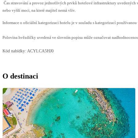
Čas stravování a provoz jednotlivých prvků hotelové infrastruktury uvedenýc
nebo vyšší moci, na které majitel nemá vliv.
Informace o oficiální kategorizaci hotelu je v souladu s kategorizací používanou 
Polovina hvězdičky uvedená ve slovním popisu může označovat nadhodnocenou n
Kód nabídky:
ACYLCA5HJ0
O destinaci