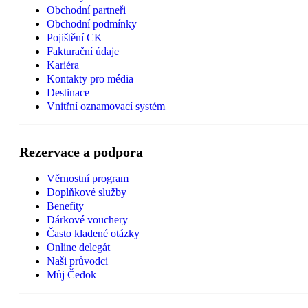
Obchodní partneři
Obchodní podmínky
Pojištění CK
Fakturační údaje
Kariéra
Kontakty pro média
Destinace
Vnitřní oznamovací systém
Rezervace a podpora
Věrnostní program
Doplňkové služby
Benefity
Dárkové vouchery
Často kladené otázky
Online delegát
Naši průvodci
Můj Čedok