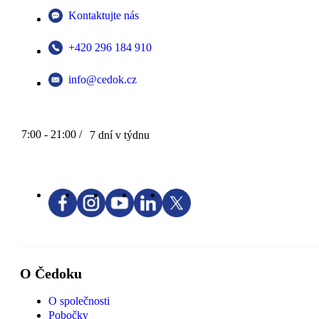
Kontaktujte nás
+420 296 184 910
info@cedok.cz
7:00 - 21:00 /
7 dní v týdnu
O Čedoku
O společnosti
Pobočky