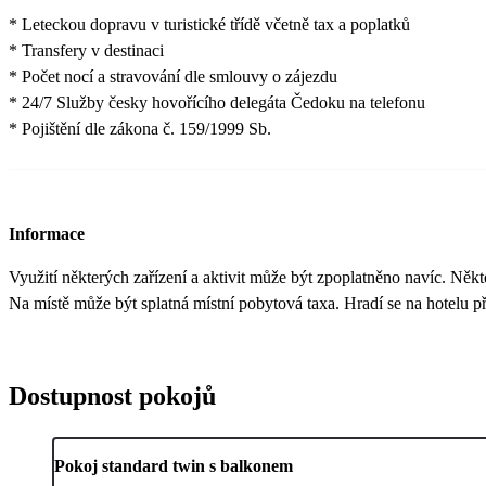
* Leteckou dopravu v turistické třídě včetně tax a poplatků
* Transfery v destinaci
* Počet nocí a stravování dle smlouvy o zájezdu
* 24/7 Služby česky hovořícího delegáta Čedoku na telefonu
* Pojištění dle zákona č. 159/1999 Sb.
Informace
Využití některých zařízení a aktivit může být zpoplatněno navíc. Něk
Na místě může být splatná místní pobytová taxa. Hradí se na hotelu při
Dostupnost pokojů
Pokoj standard twin s balkonem