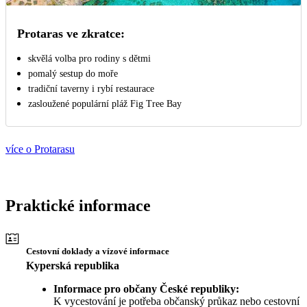
Protaras ve zkratce:
skvělá volba pro rodiny s dětmi
pomalý sestup do moře
tradiční taverny i rybí restaurace
zasloužené populární pláž Fig Tree Bay
více o Protarasu
Praktické informace
Cestovní doklady a vízové informace
Kyperská republika
Informace pro občany České republiky:
K vycestování je potřeba občanský průkaz nebo cestovní