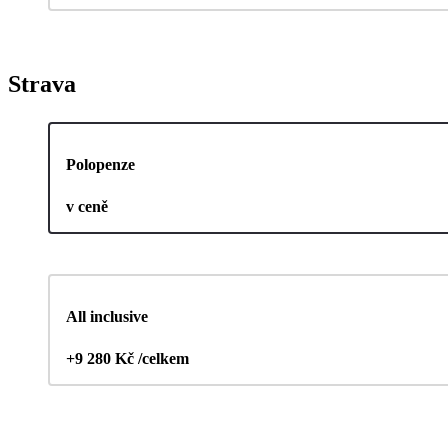
Strava
Polopenze
v ceně
All inclusive
+9 280 Kč /celkem