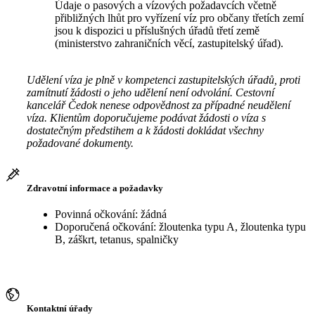
Údaje o pasových a vízových požadavcích včetně
přibližných lhůt pro vyřízení víz pro občany třetích zemí
jsou k dispozici u příslušných úřadů třetí země
(ministerstvo zahraničních věcí, zastupitelský úřad).
Udělení víza je plně v kompetenci zastupitelských úřadů, proti
zamítnutí žádosti o jeho udělení není odvolání. Cestovní
kancelář Čedok nenese odpovědnost za případné neudělení
víza. Klientům doporučujeme podávat žádosti o víza s
dostatečným předstihem a k žádosti dokládat všechny
požadované dokumenty.
Zdravotní informace a požadavky
Povinná očkování: žádná
Doporučená očkování: žloutenka typu A, žloutenka typu
B, záškrt, tetanus, spalničky
Kontaktní úřady