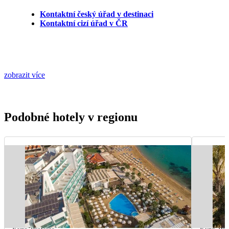
Kontaktní český úřad v destinaci
Kontaktní cizí úřad v ČR
zobrazit více
Podobné hotely v regionu