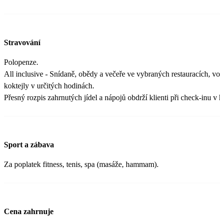
Stravování
Polopenze.
All inclusive - Snídaně, obědy a večeře ve vybraných restauracích, vo
koktejly v určitých hodinách.
Přesný rozpis zahrnutých jídel a nápojů obdrží klienti při check-inu v 
Sport a zábava
Za poplatek fitness, tenis, spa (masáže, hammam).
Cena zahrnuje