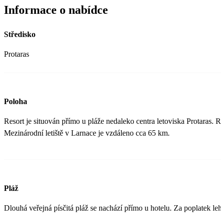
Informace o nabídce
Středisko
Protaras
Poloha
Resort je situován přímo u pláže nedaleko centra letoviska Protaras. 
Mezinárodní letiště v Larnace je vzdáleno cca 65 km.
Pláž
Dlouhá veřejná písčitá pláž se nachází přímo u hotelu. Za poplatek leh