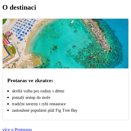
O destinaci
Protaras ve zkratce:
skvělá volba pro rodiny s dětmi
pomalý sestup do moře
tradiční taverny i rybí restaurace
zasloužené populární pláž Fig Tree Bay
více o Protarasu