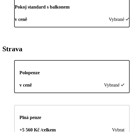
Pokoj standard s balkonem
v ceně
Vybrané
Strava
Polopenze
v ceně
Vybrané
Plná penze
+5 560 Kč /celkem
Vybrat