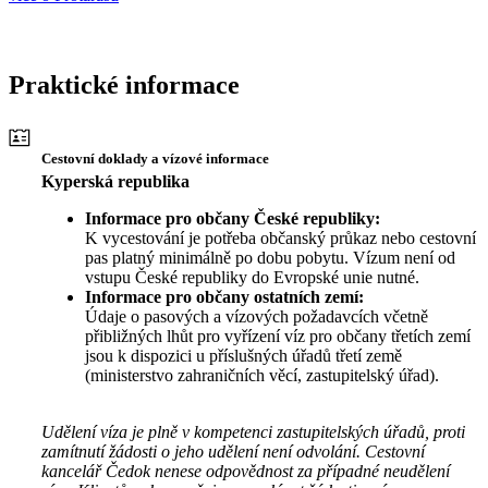
Praktické informace
Cestovní doklady a vízové informace
Kyperská republika
Informace pro občany České republiky:
K vycestování je potřeba občanský průkaz nebo cestovní
pas platný minimálně po dobu pobytu. Vízum není od
vstupu České republiky do Evropské unie nutné.
Informace pro občany ostatních zemí:
Údaje o pasových a vízových požadavcích včetně
přibližných lhůt pro vyřízení víz pro občany třetích zemí
jsou k dispozici u příslušných úřadů třetí země
(ministerstvo zahraničních věcí, zastupitelský úřad).
Udělení víza je plně v kompetenci zastupitelských úřadů, proti
zamítnutí žádosti o jeho udělení není odvolání. Cestovní
kancelář Čedok nenese odpovědnost za případné neudělení