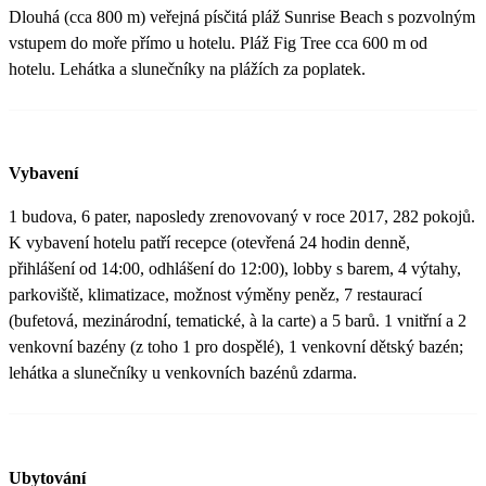
Dlouhá (cca 800 m) veřejná písčitá pláž Sunrise Beach s pozvolným
vstupem do moře přímo u hotelu. Pláž Fig Tree cca 600 m od
hotelu. Lehátka a slunečníky na plážích za poplatek.
Vybavení
1 budova, 6 pater, naposledy zrenovovaný v roce 2017, 282 pokojů.
K vybavení hotelu patří recepce (otevřená 24 hodin denně,
přihlášení od 14:00, odhlášení do 12:00), lobby s barem, 4 výtahy,
parkoviště, klimatizace, možnost výměny peněz, 7 restaurací
(bufetová, mezinárodní, tematické, à la carte) a 5 barů. 1 vnitřní a 2
venkovní bazény (z toho 1 pro dospělé), 1 venkovní dětský bazén;
lehátka a slunečníky u venkovních bazénů zdarma.
Ubytování