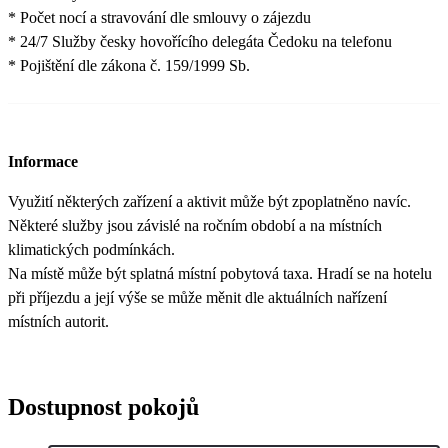
* Počet nocí a stravování dle smlouvy o zájezdu
* 24/7 Služby česky hovořícího delegáta Čedoku na telefonu
* Pojištění dle zákona č. 159/1999 Sb.
Informace
Využití některých zařízení a aktivit může být zpoplatněno navíc.
Některé služby jsou závislé na ročním období a na místních
klimatických podmínkách.
Na místě může být splatná místní pobytová taxa. Hradí se na hotelu
při příjezdu a její výše se může měnit dle aktuálních nařízení
místních autorit.
Dostupnost pokojů