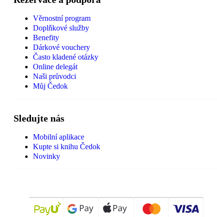
Věrnostní program
Doplňkové služby
Benefity
Dárkové vouchery
Často kladené otázky
Online delegát
Naši průvodci
Můj Čedok
Sledujte nás
Mobilní aplikace
Kupte si knihu Čedok
Novinky