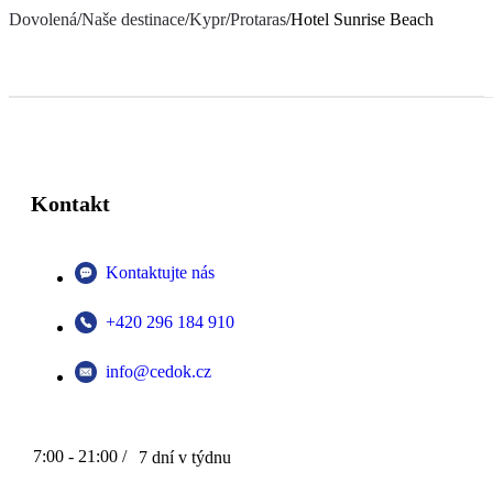
Dovolená
/
Naše destinace
/
Kypr
/
Protaras
/
Hotel Sunrise Beach
Kontakt
Kontaktujte nás
+420 296 184 910
info@cedok.cz
7:00 - 21:00 /
7 dní v týdnu