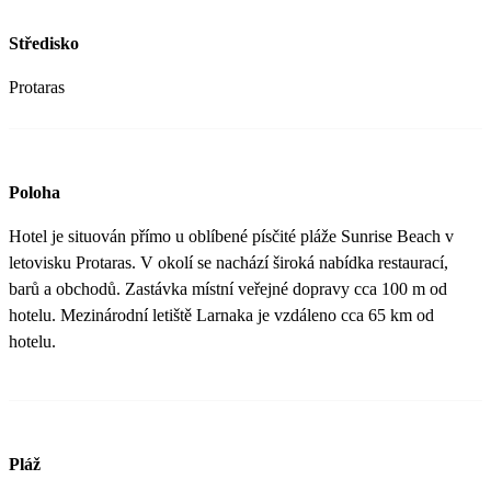
Středisko
Protaras
Poloha
Hotel je situován přímo u oblíbené písčité pláže Sunrise Beach v
letovisku Protaras. V okolí se nachází široká nabídka restaurací,
barů a obchodů. Zastávka místní veřejné dopravy cca 100 m od
hotelu. Mezinárodní letiště Larnaka je vzdáleno cca 65 km od
hotelu.
Pláž