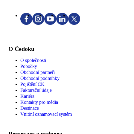
O Čedoku
O společnosti
Pobočky
Obchodní partneři
Obchodní podmínky
Pojištění CK
Fakturační údaje
Kariéra
Kontakty pro média
Destinace
Vnitřní oznamovací systém
Rezervace a podpora