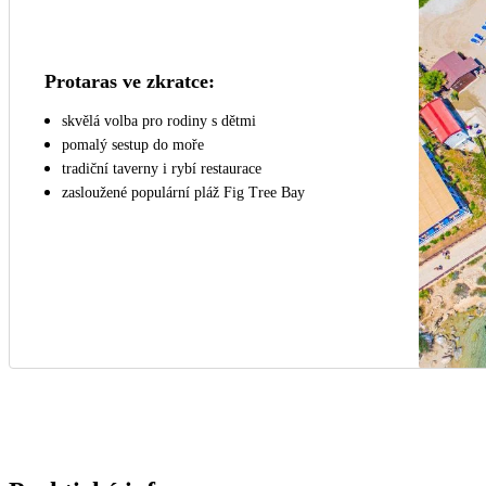
Protaras ve zkratce:
skvělá volba pro rodiny s dětmi
pomalý sestup do moře
tradiční taverny i rybí restaurace
zasloužené populární pláž Fig Tree Bay