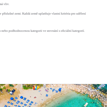
á vliv.
v příslušné zemi. Každá země uplatňuje vlastní kritéria pro udělení
ebo podhodnocenou kategorii ve srovnání s oficiální kategorií.