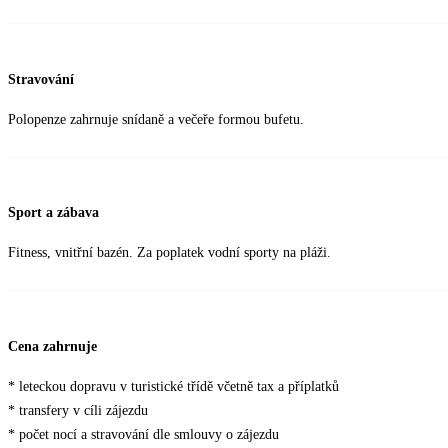
Stravování
Polopenze zahrnuje snídaně a večeře formou bufetu.
Sport a zábava
Fitness, vnitřní bazén. Za poplatek vodní sporty na pláži.
Cena zahrnuje
* leteckou dopravu v turistické třídě včetně tax a příplatků
* transfery v cíli zájezdu
* počet nocí a stravování dle smlouvy o zájezdu