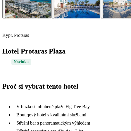
Kypr, Protaras
Hotel Protaras Plaza
Novinka
Proč si vybrat tento hotel
V blízkosti oblíbené pláže Fig Tree Bay
Boutiqový hotel s kvalitními službami
Střešní bar s panoramatickým výhledem