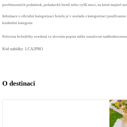
povětrnostních podmínek, požadavků hostů nebo vyšší moci, na které majitel nem
Informace o oficiální kategorizaci hotelu je v souladu s kategorizací používanou 
konkrétní kategorie.
Polovina hvězdičky uvedená ve slovním popisu může označovat nadhodnocenou n
Kód nabídky:
LCA2PRO
O destinaci