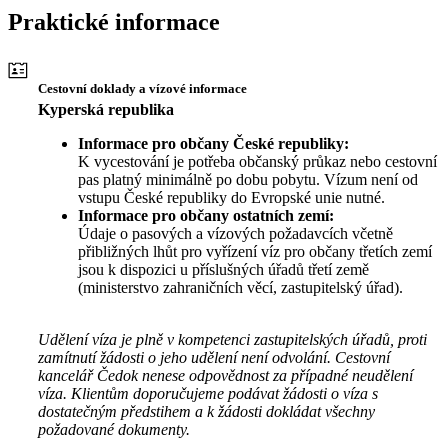
Praktické informace
Cestovní doklady a vízové informace
Kyperská republika
Informace pro občany České republiky:
K vycestování je potřeba občanský průkaz nebo cestovní
pas platný minimálně po dobu pobytu. Vízum není od
vstupu České republiky do Evropské unie nutné.
Informace pro občany ostatních zemí:
Údaje o pasových a vízových požadavcích včetně
přibližných lhůt pro vyřízení víz pro občany třetích zemí
jsou k dispozici u příslušných úřadů třetí země
(ministerstvo zahraničních věcí, zastupitelský úřad).
Udělení víza je plně v kompetenci zastupitelských úřadů, proti
zamítnutí žádosti o jeho udělení není odvolání. Cestovní
kancelář Čedok nenese odpovědnost za případné neudělení
víza. Klientům doporučujeme podávat žádosti o víza s
dostatečným předstihem a k žádosti dokládat všechny
požadované dokumenty.