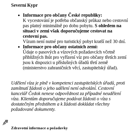
Severní Kypr
Informace pro občany České republiky:
K vycestování je potřeba občanský průkaz nebo cestovní
pas platný minimálně po dobu pobytu.
S ohledem na
situaci v zemi však doporučujeme cestovat na
cestovní pas.
Vízum není nutné pro turistický pobyt kratší než 30 dní.
Informace pro občany ostatních zemí:
Údaje o pasových a vízových požadavcích včetně
přibližných lhůt pro vyřízení víz pro občany třetích zemí
jsou k dispozici u příslušných úřadů třetí země
(ministerstvo zahraničních věcí, zastupitelský úřad).
Udělení víza je plně v kompetenci zastupitelských úřadů, proti
zamítnutí žádosti o jeho udělení není odvolání. Cestovní
kancelář Čedok nenese odpovědnost za případné neudělení
víza. Klientům doporučujeme podávat žádosti o víza s
dostatečným předstihem a k žádosti dokládat všechny
požadované dokumenty.
Zdravotní informace a požadavky