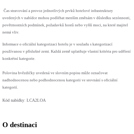
Čas stravování a provoz jednotlivých prvků hotelové infrastruktury
uvedených v nabídce mohou podléhat menším změnám v důsledku sezónnosti,
povětrnostních podmínek, požadavků hostů nebo vyšší moci, na které majitel
nemá vliv.
Informace o oficiální kategorizaci hotelu je v souladu s kategorizací
používanou v příslušné zemi. Každá země uplatňuje vlastní kritéria pro udělení
konkrétní kategorie.
Polovina hvězdičky uvedená ve slovním popisu může označovat
nadhodnocenou nebo podhodnocenou kategorii ve srovnání s oficiální
kategorií.
Kód nabídky:
LCA2LOA
O destinaci