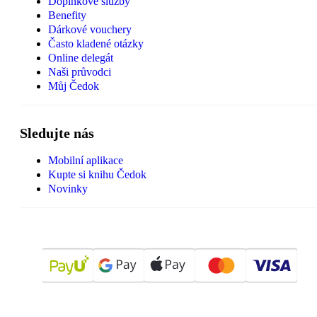
Doplňkové služby
Benefity
Dárkové vouchery
Často kladené otázky
Online delegát
Naši průvodci
Můj Čedok
Sledujte nás
Mobilní aplikace
Kupte si knihu Čedok
Novinky