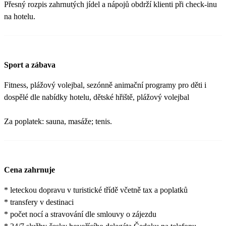
Přesný rozpis zahrnutých jídel a nápojů obdrží klienti při check-inu
na hotelu.
Sport a zábava
Fitness, plážový volejbal, sezónně animační programy pro děti i
dospělé dle nabídky hotelu, dětské hřiště, plážový volejbal
Za poplatek: sauna, masáže; tenis.
Cena zahrnuje
* leteckou dopravu v turistické třídě včetně tax a poplatků
* transfery v destinaci
* počet nocí a stravování dle smlouvy o zájezdu