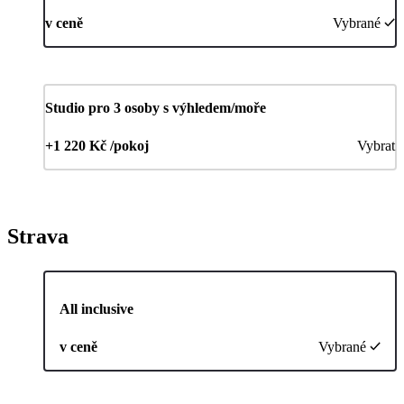
v ceně
Vybrané
Studio pro 3 osoby s výhledem/moře
+1 220 Kč /pokoj
Vybrat
Strava
All inclusive
v ceně
Vybrané