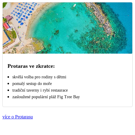
Protaras ve zkratce:
skvělá volba pro rodiny s dětmi
pomalý sestup do moře
tradiční taverny i rybí restaurace
zasloužené populární pláž Fig Tree Bay
více o Protarasu