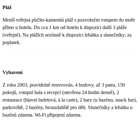
Pláž
Menší veřejná písčito-kamenitá pláž s pozvolným vstupem do moře
přímo u hotelu. Do cca 1 km od hotelu k dispozici další 3 pláže
(veřejné). Na plážích sezónně k dispozici lehátka a slunečníky; za
poplatek.
Vybavení
Z roku 2003, pravidelně renovován, 4 budovy, až 3 patra, 150
pokojů, vstupní hala s recepcí (otevřena 24 hodin denně), 2
restaurace (hlavní bufetová, à la carte), 2 bary (u bazénu, snack bar),
parkoviště, 2 bazény, brouzdaliště pro děti. Slunečníky a lehátka u
bazénů zdarma. Wi-Fi připojení zdarma.