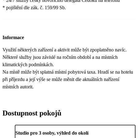
* 24/7 služby česky hovořícího delegáta Čedoku na telefonu
* pojištění dle zák. č. 159/99 Sb.
Informace
Využití některých zařízení a aktivit může být zpoplatněno navíc.
Některé služby jsou závislé na ročním období a na místních
klimatických podmínkách.
Na místě může být splatná místní pobytová taxa. Hradí se na hotelu
při příjezdu a její výše se může měnit dle aktuálních nařízení
místních autorit.
Dostupnost pokojů
Studio pro 3 osoby, výhled do okolí