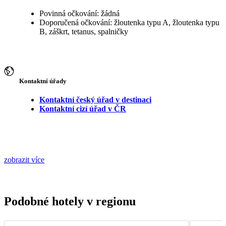
Povinná očkování: žádná
Doporučená očkování: žloutenka typu A, žloutenka typu
B, záškrt, tetanus, spalničky
Kontaktní úřady
Kontaktní český úřad v destinaci
Kontaktní cizí úřad v ČR
zobrazit více
Podobné hotely v regionu