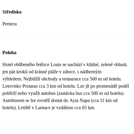
Středisko
Pernera
Poloha
Hotel oblíbeného řetězce Louis se nachází v klidné, zelené oblasti,
jen pár kroků od krásné pláže v zátoce, s nádherným
výhledem. Nejbližší obchody a restaurace cca 500 m od hotelu.
Letovisko Protaras cca 3 km od hotelu. Lze jít po promenádě podél
pobřeží nebo využít autobus (zastávka bus cca 500 m od hotelu).
Autobusem se lze rovněž dostat do Ayia Napa (cca 11 km od
hotelu). Letiště v Larnace je vzdáleno cca 65 km.