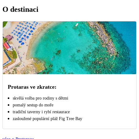
O destinaci
Protaras ve zkratce:
skvělá volba pro rodiny s dětmi
pomalý sestup do moře
tradiční taverny i rybí restaurace
zasloužené populární pláž Fig Tree Bay