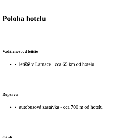
Poloha hotelu
Vzdálenost od letiště
•
letiště v Larnace - cca 65 km od hotelu
Doprava
•
autobusová zastávka - cca 700 m od hotelu
Okolí