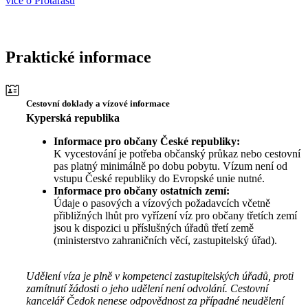
více o Protarasu
Praktické informace
Cestovní doklady a vízové informace
Kyperská republika
Informace pro občany České republiky:
K vycestování je potřeba občanský průkaz nebo cestovní
pas platný minimálně po dobu pobytu. Vízum není od
vstupu České republiky do Evropské unie nutné.
Informace pro občany ostatních zemí:
Údaje o pasových a vízových požadavcích včetně
přibližných lhůt pro vyřízení víz pro občany třetích zemí
jsou k dispozici u příslušných úřadů třetí země
(ministerstvo zahraničních věcí, zastupitelský úřad).
Udělení víza je plně v kompetenci zastupitelských úřadů, proti
zamítnutí žádosti o jeho udělení není odvolání. Cestovní
kancelář Čedok nenese odpovědnost za případné neudělení