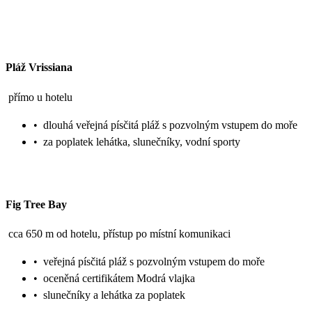
Pláž Vrissiana
přímo u hotelu
•
dlouhá veřejná písčitá pláž s pozvolným vstupem do moře
•
za poplatek lehátka, slunečníky, vodní sporty
Fig Tree Bay
cca 650 m od hotelu, přístup po místní komunikaci
•
veřejná písčitá pláž s pozvolným vstupem do moře
•
oceněná certifikátem Modrá vlajka
•
slunečníky a lehátka za poplatek