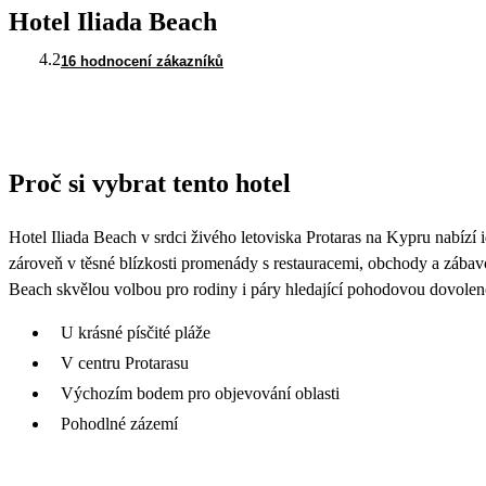
Hotel Iliada Beach
4.2
16 hodnocení zákazníků
Proč si vybrat tento hotel
Hotel Iliada Beach v srdci živého letoviska Protaras na Kypru nabízí
zároveň v těsné blízkosti promenády s restauracemi, obchody a zábav
Beach skvělou volbou pro rodiny i páry hledající pohodovou dovole
U krásné písčité pláže
V centru Protarasu
Výchozím bodem pro objevování oblasti
Pohodlné zázemí