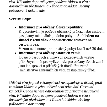
víza. Klientům doporučujeme podávat žádosti o víza s
dostatečným předstihem a k žádosti dokládat všechny
požadované dokumenty.
Severní Kypr
Informace pro občany České republiky:
K vycestování je potřeba občanský průkaz nebo cestovní
pas platný minimálně po dobu pobytu.
S ohledem na
situaci v zemi však doporučujeme cestovat na
cestovní pas.
Vízum není nutné pro turistický pobyt kratší než 30 dní.
Informace pro občany ostatních zemí:
Údaje o pasových a vízových požadavcích včetně
přibližných lhůt pro vyřízení víz pro občany třetích zemí
jsou k dispozici u příslušných úřadů třetí země
(ministerstvo zahraničních věcí, zastupitelský úřad).
Udělení víza je plně v kompetenci zastupitelských úřadů, proti
zamítnutí žádosti o jeho udělení není odvolání. Cestovní
kancelář Čedok nenese odpovědnost za případné neudělení
víza. Klientům doporučujeme podávat žádosti o víza s
dostatečným předstihem a k žádosti dokládat všechny
požadované dokumenty.