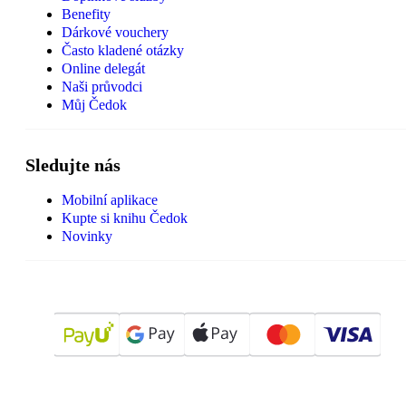
Benefity
Dárkové vouchery
Často kladené otázky
Online delegát
Naši průvodci
Můj Čedok
Sledujte nás
Mobilní aplikace
Kupte si knihu Čedok
Novinky