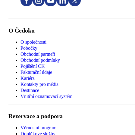
O Čedoku
O společnosti
Pobočky
Obchodní partneři
Obchodní podmínky
Pojištění CK
Fakturační údaje
Kariéra
Kontakty pro média
Destinace
Vnitřní oznamovací systém
Rezervace a podpora
Věrnostní program
Doplňkové služby