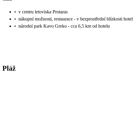
•
v centru letoviska Protaras
•
nákupní možnosti, restaurace - v bezprostřední blízkosti hote
•
národní park Kavo Greko - cca 6,5 km od hotelu
Pláž