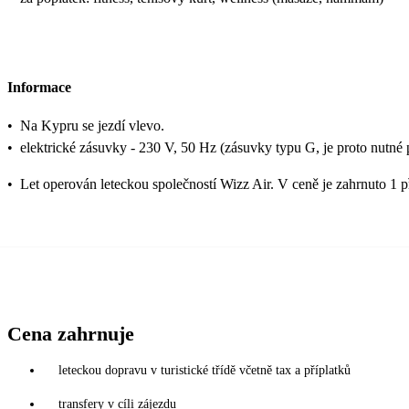
Informace
•
Na Kypru se jezdí vlevo.
•
elektrické zásuvky - 230 V, 50 Hz (zásuvky typu G, je proto nutné 
•
Let operován leteckou společností Wizz Air. V ceně je zahrnuto 1 
Cena zahrnuje
leteckou dopravu v turistické třídě včetně tax a příplatků
transfery v cíli zájezdu