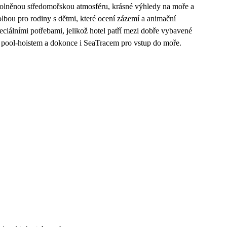
uvolněnou středomořskou atmosféru, krásné výhledy na moře a
olbou pro rodiny s dětmi, které ocení zázemí a animační
peciálními potřebami, jelikož hotel patří mezi dobře vybavené
 pool-hoistem a dokonce i SeaTracem pro vstup do moře.