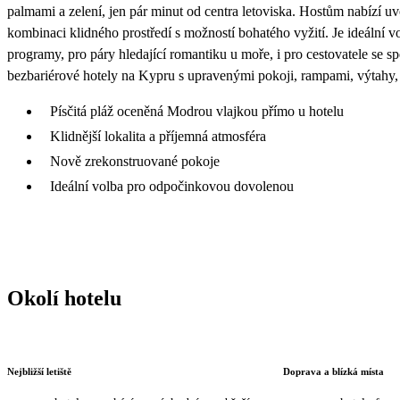
palmami a zelení, jen pár minut od centra letoviska. Hostům nabízí 
kombinaci klidného prostředí s možností bohatého vyžití. Je ideální v
programy, pro páry hledající romantiku u moře, i pro cestovatele se s
bezbariérové hotely na Kypru s upravenými pokoji, rampami, výtahy,
Písčitá pláž oceněná Modrou vlajkou přímo u hotelu
Klidnější lokalita a příjemná atmosféra
Nově zrekonstruované pokoje
Ideální volba pro odpočinkovou dovolenou
Okolí hotelu
Nejbližší letiště
Doprava a blízká místa