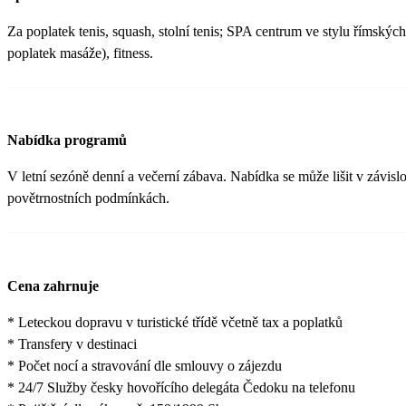
Za poplatek tenis, squash, stolní tenis; SPA centrum ve stylu římských
poplatek masáže), fitness.
Nabídka programů
V letní sezóně denní a večerní zábava. Nabídka se může lišit v závisl
povětrnostních podmínkách.
Cena zahrnuje
* Leteckou dopravu v turistické třídě včetně tax a poplatků
* Transfery v destinaci
* Počet nocí a stravování dle smlouvy o zájezdu
* 24/7 Služby česky hovořícího delegáta Čedoku na telefonu