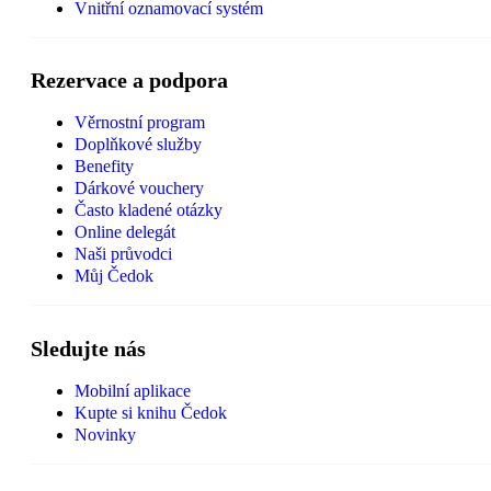
Vnitřní oznamovací systém
Rezervace a podpora
Věrnostní program
Doplňkové služby
Benefity
Dárkové vouchery
Často kladené otázky
Online delegát
Naši průvodci
Můj Čedok
Sledujte nás
Mobilní aplikace
Kupte si knihu Čedok
Novinky