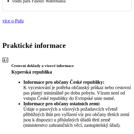
vodní park Fasouri Watermania
více o Pafu
Praktické informace
Cestovní doklady a vízové informace
Kyperská republika
Informace pro občany České republiky:
K vycestování je potřeba občanský průkaz nebo cestovní
pas platný minimálně po dobu pobytu. Vízum není od
vstupu České republiky do Evropské unie nutné.
Informace pro občany ostatních zemí:
Údaje o pasových a vízových požadavcích včetně
přibližných lhůt pro vyřízení víz pro občany třetích zemí
jsou k dispozici u příslušných úřadů třetí země
(ministerstvo zahraničních věcí, zastupitelský úřad).