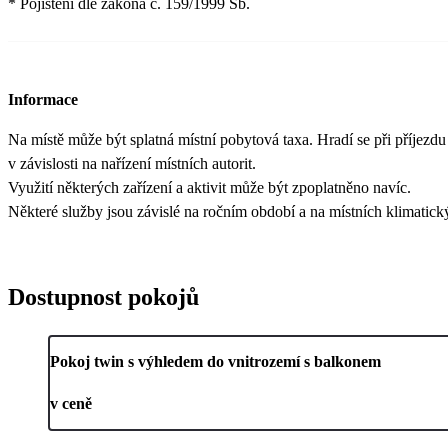
* Pojištění dle zákona č. 159/1999 Sb.
Informace
Na místě může být splatná místní pobytová taxa. Hradí se při příjezdu 
v závislosti na nařízení místních autorit.
Využití některých zařízení a aktivit může být zpoplatněno navíc.
Některé služby jsou závislé na ročním období a na místních klimatic
Dostupnost pokojů
Pokoj twin s výhledem do vnitrozemí s balkonem
v ceně