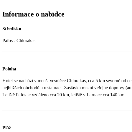
Informace o nabídce
Středisko
Pafos - Chlorakas
Poloha
Hotel se nachází v menší vesničce Chlorakas, cca 5 km severně od ce
nejbližších obchodů a restaurací. Zastávka místní veřejné dopravy (a
Letiště Pafos je vzdáleno cca 20 km, letiště v Larnace cca 140 km.
Pláž