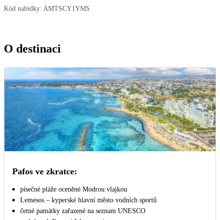
Kód nabídky:
AMTSCY1YMS
O destinaci
Pafos ve zkratce:
písečné pláže oceněné Modrou vlajkou
Lemesos – kyperské hlavní město vodních sportů
četné památky zařazené na seznam UNESCO