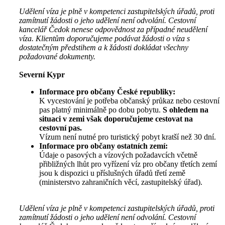
Udělení víza je plně v kompetenci zastupitelských úřadů, proti
zamítnutí žádosti o jeho udělení není odvolání. Cestovní
kancelář Čedok nenese odpovědnost za případné neudělení
víza. Klientům doporučujeme podávat žádosti o víza s
dostatečným předstihem a k žádosti dokládat všechny
požadované dokumenty.
Severní Kypr
Informace pro občany České republiky:
K vycestování je potřeba občanský průkaz nebo cestovní
pas platný minimálně po dobu pobytu.
S ohledem na
situaci v zemi však doporučujeme cestovat na
cestovní pas.
Vízum není nutné pro turistický pobyt kratší než 30 dní.
Informace pro občany ostatních zemí:
Údaje o pasových a vízových požadavcích včetně
přibližných lhůt pro vyřízení víz pro občany třetích zemí
jsou k dispozici u příslušných úřadů třetí země
(ministerstvo zahraničních věcí, zastupitelský úřad).
Udělení víza je plně v kompetenci zastupitelských úřadů, proti
zamítnutí žádosti o jeho udělení není odvolání. Cestovní