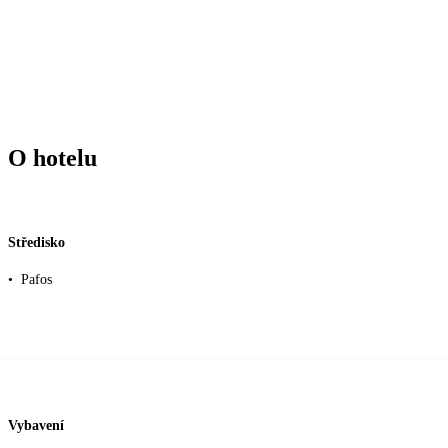
O hotelu
Středisko
•
Pafos
Vybavení