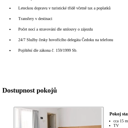
Leteckou dopravu v turistické třídě včetně tax a poplatků
Transfery v destinaci
Počet nocí a stravování dle smlouvy o zájezdu
24/7 Služby česky hovořícího delegáta Čedoku na telefonu
Pojištění dle zákona č. 159/1999 Sb.
Dostupnost pokojů
Pokoj st
cca 15 m
TV