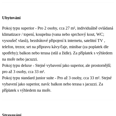
Ubytování
Pokoj typu superior - Pro 2 osoby, cca 27 m², individuálně ovládaná
klimatizace / topení, koupelna (vana nebo sprchový kout, WC;
vysoušeč vlasů), bezdrátové připojení k internetu, satelitní TV ,
telefon, trezor, set na přípravu kávy/čaje, minibar (za poplatek dle
spotřeby); balkon nebo terasa (stůl a židle). Za příplatek s výhledem
na moře nebo jacuzzi.
Pokoj typu deluxe - Stejné vybavení jako superior, ale prostornější;
pro až 3 osoby, cca 33 m².
Pokoj typu standard junior suite - Pro až 3 osoby, cca 33 m². Stejné
vybavení jako superior, navíc balkon nebo terasa s jacuzzi. Za
příplatek s výhledem na moře.
Stravování