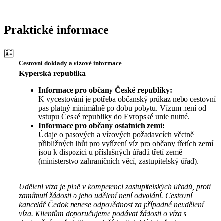
Praktické informace
Cestovní doklady a vízové informace
Kyperská republika
Informace pro občany České republiky:
K vycestování je potřeba občanský průkaz nebo cestovní
pas platný minimálně po dobu pobytu. Vízum není od
vstupu České republiky do Evropské unie nutné.
Informace pro občany ostatních zemí:
Údaje o pasových a vízových požadavcích včetně
přibližných lhůt pro vyřízení víz pro občany třetích zemí
jsou k dispozici u příslušných úřadů třetí země
(ministerstvo zahraničních věcí, zastupitelský úřad).
Udělení víza je plně v kompetenci zastupitelských úřadů, proti
zamítnutí žádosti o jeho udělení není odvolání. Cestovní
kancelář Čedok nenese odpovědnost za případné neudělení
víza. Klientům doporučujeme podávat žádosti o víza s