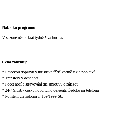
Nabídka programů
V sezóně několikrát týdně živá hudba.
Cena zahrnuje
* Leteckou dopravu v turistické třídě včetně tax a poplatků
* Transfery v destinaci
* Počet nocí a stravování dle smlouvy o zájezdu
* 24/7 Služby česky hovořícího delegáta Čedoku na telefonu
* Pojištění dle zákona č. 159/1999 Sb.