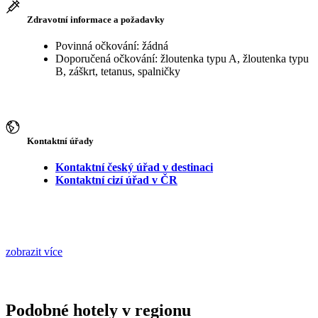
Zdravotní informace a požadavky
Povinná očkování: žádná
Doporučená očkování: žloutenka typu A, žloutenka typu
B, záškrt, tetanus, spalničky
Kontaktní úřady
Kontaktní český úřad v destinaci
Kontaktní cizí úřad v ČR
zobrazit více
Podobné hotely v regionu