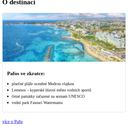
O destinaci
Pafos ve zkratce:
písečné pláže oceněné Modrou vlajkou
Lemesos – kyperské hlavní město vodních sportů
četné památky zařazené na seznam UNESCO
vodní park Fasouri Watermania
více o Pafu