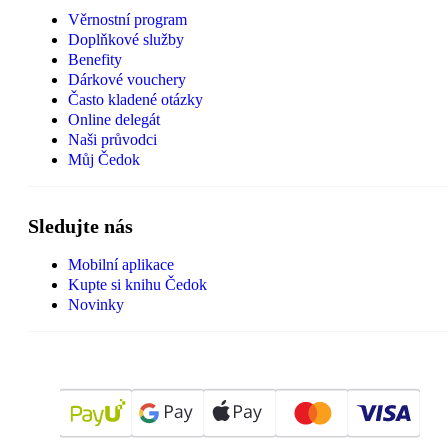
Věrnostní program
Doplňkové služby
Benefity
Dárkové vouchery
Často kladené otázky
Online delegát
Naši průvodci
Můj Čedok
Sledujte nás
Mobilní aplikace
Kupte si knihu Čedok
Novinky