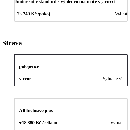
Junior suite standard s výhledem na moře s jacuzzi
+23 240 Kč /pokoj
Vybrat
Strava
polopenze
v ceně
Vybrané
All Inclusive plus
+18 880 Kč /celkem
Vybrat