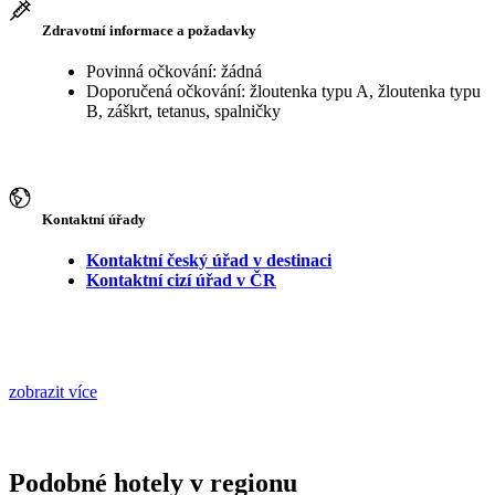
Zdravotní informace a požadavky
Povinná očkování: žádná
Doporučená očkování: žloutenka typu A, žloutenka typu
B, záškrt, tetanus, spalničky
Kontaktní úřady
Kontaktní český úřad v destinaci
Kontaktní cizí úřad v ČR
zobrazit více
Podobné hotely v regionu