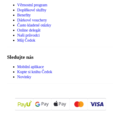
Věrnostní program
Doplňkové služby
Benefity
Dárkové vouchery
Často kladené otázky
Online delegát
Naši průvodci
Můj Čedok
Sledujte nás
Mobilní aplikace
Kupte si knihu Čedok
Novinky