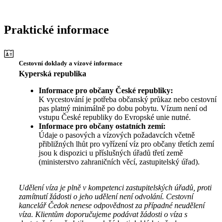
Praktické informace
Cestovní doklady a vízové informace
Kyperská republika
Informace pro občany České republiky:
K vycestování je potřeba občanský průkaz nebo cestovní
pas platný minimálně po dobu pobytu. Vízum není od
vstupu České republiky do Evropské unie nutné.
Informace pro občany ostatních zemí:
Údaje o pasových a vízových požadavcích včetně
přibližných lhůt pro vyřízení víz pro občany třetích zemí
jsou k dispozici u příslušných úřadů třetí země
(ministerstvo zahraničních věcí, zastupitelský úřad).
Udělení víza je plně v kompetenci zastupitelských úřadů, proti
zamítnutí žádosti o jeho udělení není odvolání. Cestovní
kancelář Čedok nenese odpovědnost za případné neudělení
víza. Klientům doporučujeme podávat žádosti o víza s