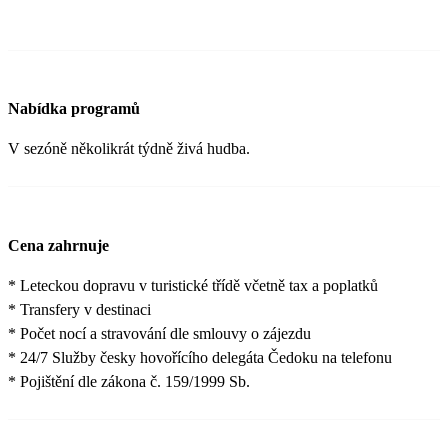
Nabídka programů
V sezóně několikrát týdně živá hudba.
Cena zahrnuje
* Leteckou dopravu v turistické třídě včetně tax a poplatků
* Transfery v destinaci
* Počet nocí a stravování dle smlouvy o zájezdu
* 24/7 Služby česky hovořícího delegáta Čedoku na telefonu
* Pojištění dle zákona č. 159/1999 Sb.