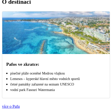
O destinaci
Pafos ve zkratce:
písečné pláže oceněné Modrou vlajkou
Lemesos – kyperské hlavní město vodních sportů
četné památky zařazené na seznam UNESCO
vodní park Fasouri Watermania
více o Pafu