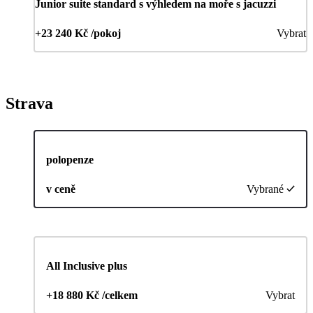
Junior suite standard s výhledem na moře s jacuzzi
+23 240 Kč /pokoj
Vybrat
Strava
polopenze
v ceně
Vybrané
All Inclusive plus
+18 880 Kč /celkem
Vybrat