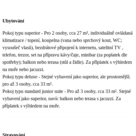
Ubytování
Pokoj typu superior - Pro 2 osoby, cca 27 m², individuálně ovládaná
klimatizace / topení, koupelna (vana nebo sprchový kout, WC;
vysoušeč vlasů), bezdrátové připojení k internetu, satelitní TV ,
telefon, trezor, set na přípravu kávy/čaje, minibar (za poplatek dle
spotřeby); balkon nebo terasa (stůl a židle). Za příplatek s výhledem
na moře nebo jacuzzi.
Pokoj typu deluxe - Stejné vybavení jako superior, ale prostornější;
pro až 3 osoby, cca 33 m².
Pokoj typu standard junior suite - Pro až 3 osoby, cca 33 m². Stejné
vybavení jako superior, navíc balkon nebo terasa s jacuzzi. Za
příplatek s výhledem na moře.
Stravování