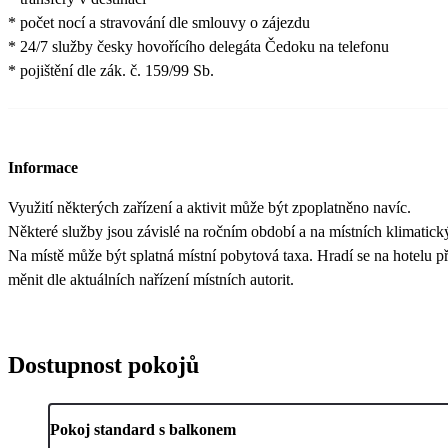
* počet nocí a stravování dle smlouvy o zájezdu
* 24/7 služby česky hovořícího delegáta Čedoku na telefonu
* pojištění dle zák. č. 159/99 Sb.
Informace
Využití některých zařízení a aktivit může být zpoplatněno navíc.
Některé služby jsou závislé na ročním období a na místních klimatic
Na místě může být splatná místní pobytová taxa. Hradí se na hotelu při
měnit dle aktuálních nařízení místních autorit.
Dostupnost pokojů
Pokoj standard s balkonem