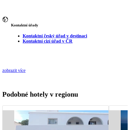
Kontaktní úřady
Kontaktní český úřad v destinaci
Kontaktní cizí úřad v ČR
zobrazit více
Podobné hotely v regionu