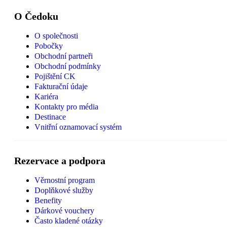
O Čedoku
O společnosti
Pobočky
Obchodní partneři
Obchodní podmínky
Pojištění CK
Fakturační údaje
Kariéra
Kontakty pro média
Destinace
Vnitřní oznamovací systém
Rezervace a podpora
Věrnostní program
Doplňkové služby
Benefity
Dárkové vouchery
Často kladené otázky