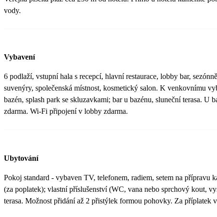
vody.
Vybavení
6 podlaží, vstupní hala s recepcí, hlavní restaurace, lobby bar, sezón
suvenýry, společenská místnost, kosmetický salon. K venkovnímu vyb
bazén, splash park se skluzavkami; bar u bazénu, sluneční terasa. U 
zdarma. Wi-Fi připojení v lobby zdarma.
Ubytování
Pokoj standard - vybaven TV, telefonem, radiem, setem na přípravu ká
(za poplatek); vlastní příslušenství (WC, vana nebo sprchový kout, v
terasa. Možnost přidání až 2 přistýlek formou pohovky. Za příplatek 