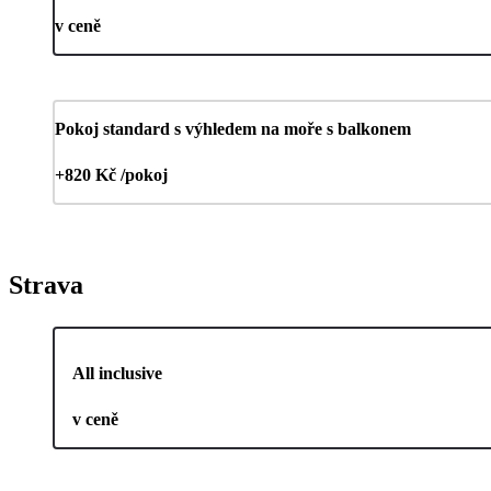
v ceně
Pokoj standard s výhledem na moře s balkonem
+820 Kč /pokoj
Strava
All inclusive
v ceně