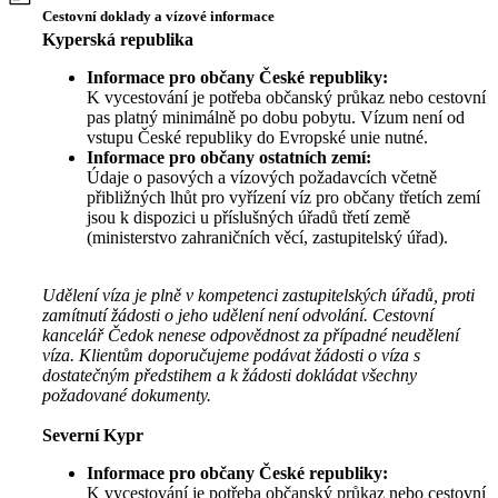
Cestovní doklady a vízové informace
Kyperská republika
Informace pro občany České republiky:
K vycestování je potřeba občanský průkaz nebo cestovní
pas platný minimálně po dobu pobytu. Vízum není od
vstupu České republiky do Evropské unie nutné.
Informace pro občany ostatních zemí:
Údaje o pasových a vízových požadavcích včetně
přibližných lhůt pro vyřízení víz pro občany třetích zemí
jsou k dispozici u příslušných úřadů třetí země
(ministerstvo zahraničních věcí, zastupitelský úřad).
Udělení víza je plně v kompetenci zastupitelských úřadů, proti
zamítnutí žádosti o jeho udělení není odvolání. Cestovní
kancelář Čedok nenese odpovědnost za případné neudělení
víza. Klientům doporučujeme podávat žádosti o víza s
dostatečným předstihem a k žádosti dokládat všechny
požadované dokumenty.
Severní Kypr
Informace pro občany České republiky:
K vycestování je potřeba občanský průkaz nebo cestovní