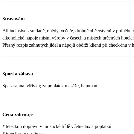
Stravování
All inclusive - snídaně, obědy, večeře, drobné občerstvení v průběhu
alkoholické nápoje místní výroby v časech a místech určených hotele
Přesný rozpis zahnutých jídel a nápojů obdrží klienti při check-inu v h
Sport a zábava
Spa - sauna, vířivka; za poplatek masáže, hammam.
Cena zahrnuje
* leteckou dopravu v turistické třídě včetně tax a poplatků
* transfery v destinaci