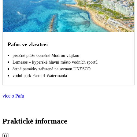
Pafos ve zkratce:
písečné pláže oceněné Modrou vlajkou
Lemesos – kyperské hlavní město vodních sportů
četné památky zařazené na seznam UNESCO
vodní park Fasouri Watermania
více o Pafu
Praktické informace