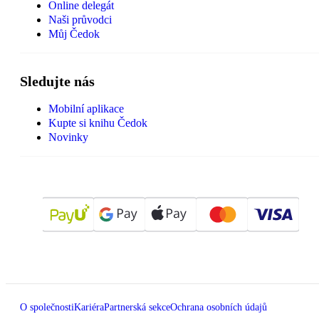
Online delegát
Naši průvodci
Můj Čedok
Sledujte nás
Mobilní aplikace
Kupte si knihu Čedok
Novinky
O společnosti
Kariéra
Partnerská sekce
Ochrana osobních údajů