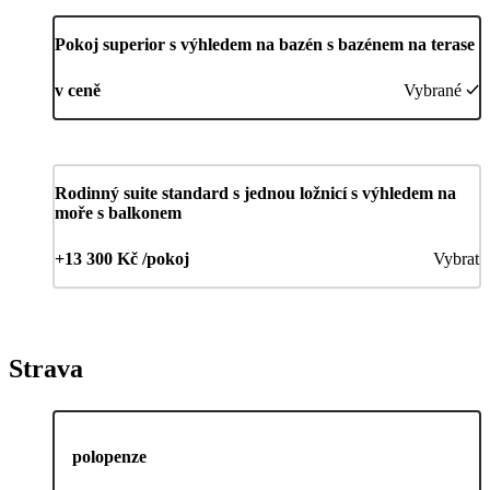
Pokoj superior s výhledem na bazén s bazénem na terase
v ceně
Vybrané
Rodinný suite standard s jednou ložnicí s výhledem na
moře s balkonem
+13 300 Kč /pokoj
Vybrat
Strava
polopenze