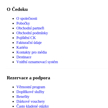
O Čedoku
O společnosti
Pobočky
Obchodní partneři
Obchodní podmínky
Pojištění CK
Fakturační údaje
Kariéra
Kontakty pro média
Destinace
Vnitřní oznamovací systém
Rezervace a podpora
Věrnostní program
Doplňkové služby
Benefity
Dárkové vouchery
Často kladené otázky