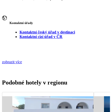
Kontaktní úřady
Kontaktní český úřad v destinaci
Kontaktní cizí úřad v ČR
zobrazit více
Podobné hotely v regionu