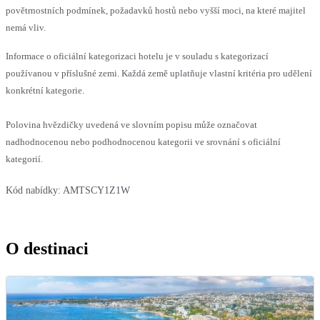
povětrnostních podmínek, požadavků hostů nebo vyšší moci, na které majitel
nemá vliv.
Informace o oficiální kategorizaci hotelu je v souladu s kategorizací
používanou v příslušné zemi. Každá země uplatňuje vlastní kritéria pro udělení
konkrétní kategorie.
Polovina hvězdičky uvedená ve slovním popisu může označovat
nadhodnocenou nebo podhodnocenou kategorii ve srovnání s oficiální
kategorií.
Kód nabídky:
AMTSCY1Z1W
O destinaci