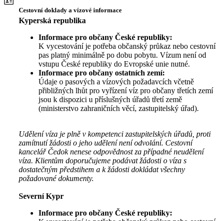
Cestovní doklady a vízové informace
Kyperská republika
Informace pro občany České republiky:
K vycestování je potřeba občanský průkaz nebo cestovní
pas platný minimálně po dobu pobytu. Vízum není od
vstupu České republiky do Evropské unie nutné.
Informace pro občany ostatních zemí:
Údaje o pasových a vízových požadavcích včetně
přibližných lhůt pro vyřízení víz pro občany třetích zemí
jsou k dispozici u příslušných úřadů třetí země
(ministerstvo zahraničních věcí, zastupitelský úřad).
Udělení víza je plně v kompetenci zastupitelských úřadů, proti
zamítnutí žádosti o jeho udělení není odvolání. Cestovní
kancelář Čedok nenese odpovědnost za případné neudělení
víza. Klientům doporučujeme podávat žádosti o víza s
dostatečným předstihem a k žádosti dokládat všechny
požadované dokumenty.
Severní Kypr
Informace pro občany České republiky: