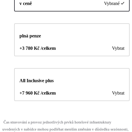
v ceně
Vybrané
plná penze
+3 780 Kč /celkem
Vybrat
All Inclusive plus
+7 960 Kč /celkem
Vybrat
Čas stravování a provoz jednotlivých prvků hotelové infrastruktury
uvedených v nabídce mohou podléhat menším změnám v důsledku sezónnosti,