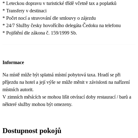
* Leteckou dopravu v turistické třídě včetně tax a poplatků
* Transfery v destinaci
* Počet nocí a stravování dle smlouvy o zájezdu
* 24/7 Služby česky hovořícího delegáta Čedoku na telefonu
* Pojištění dle zákona č. 159/1999 Sb.
Informace
Na místě může být splatná místní pobytová taxa. Hradí se při
příjezdu na hotel a její výše se může měnit v závislosti na nařízení
místních autorit.
V zimních měsících se mohou lišit otvírací doby restaurací / barů a
některé služby mohou být omezeny.
Dostupnost pokojů