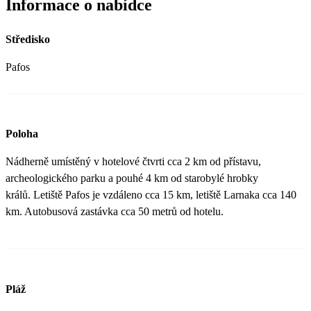
Informace o nabídce
Středisko
Pafos
Poloha
Nádherně umístěný v hotelové čtvrti cca 2 km od přístavu,
archeologického parku a pouhé 4 km od starobylé hrobky
králů. Letiště Pafos je vzdáleno cca 15 km, letiště Larnaka cca 140
km. Autobusová zastávka cca 50 metrů od hotelu.
Pláž