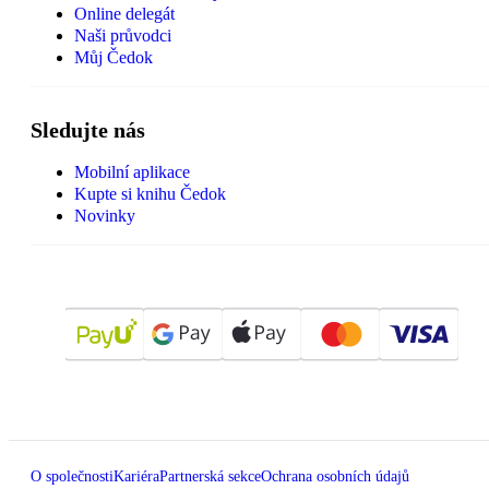
Online delegát
Naši průvodci
Můj Čedok
Sledujte nás
Mobilní aplikace
Kupte si knihu Čedok
Novinky
O společnosti
Kariéra
Partnerská sekce
Ochrana osobních údajů