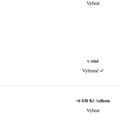
Vybrat
v ceně
Vybrané
+6 630 Kč /celkem
Vybrat