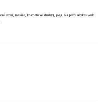
arní lázeň, masáže, kosmetické služby), jóga. Na pláži Alykes vodní
ů.