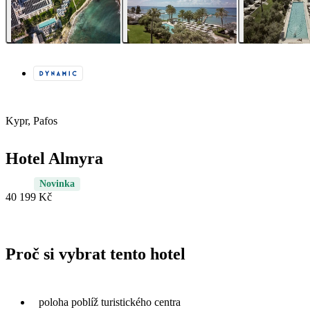
Kypr, Pafos
Hotel Almyra
Novinka
40 199 Kč
Proč si vybrat tento hotel
poloha poblíž turistického centra