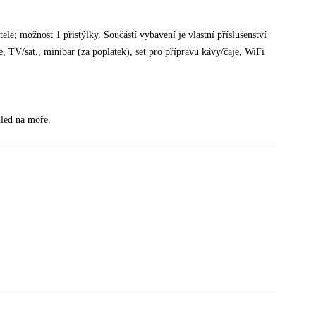
le; možnost 1 přistýlky. Součástí vybavení je vlastní příslušenství
TV/sat., minibar (za poplatek), set pro přípravu kávy/čaje, WiFi
hled na moře.