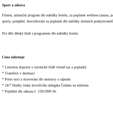
Sport a zábava
Fitness, animační program dle nabídky hotelu; za poplatek wellness (sauna, p
sporty, potápění, šnorchlování za poplatek dle nabídky místních poskytovatel
Pro děti dětský klub s programem dle nabídky hotelu.
Cena zahrnuje
* Leteckou dopravu v turistické třídě včetně tax a poplatků
* Transfery v destinaci
* Počet nocí a stravování dle smlouvy o zájezdu
* 24/7 Služby česky hovořícího delegáta Čedoku na telefonu
* Pojištění dle zákona č. 159/1999 Sb.