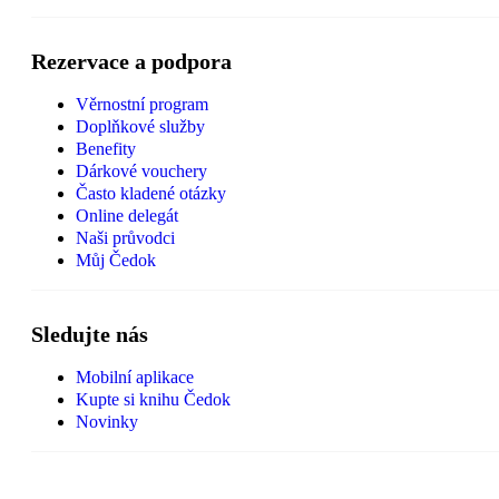
Rezervace a podpora
Věrnostní program
Doplňkové služby
Benefity
Dárkové vouchery
Často kladené otázky
Online delegát
Naši průvodci
Můj Čedok
Sledujte nás
Mobilní aplikace
Kupte si knihu Čedok
Novinky