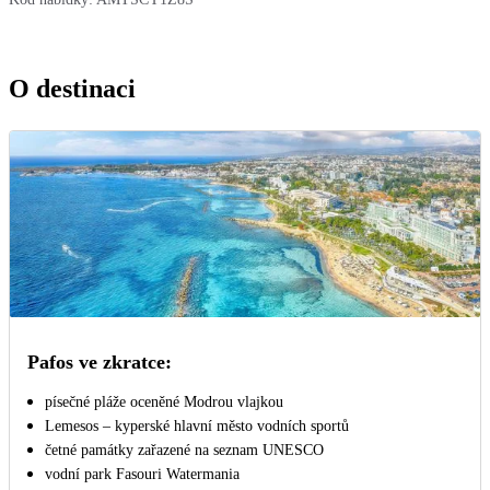
O destinaci
Pafos ve zkratce:
písečné pláže oceněné Modrou vlajkou
Lemesos – kyperské hlavní město vodních sportů
četné památky zařazené na seznam UNESCO
vodní park Fasouri Watermania