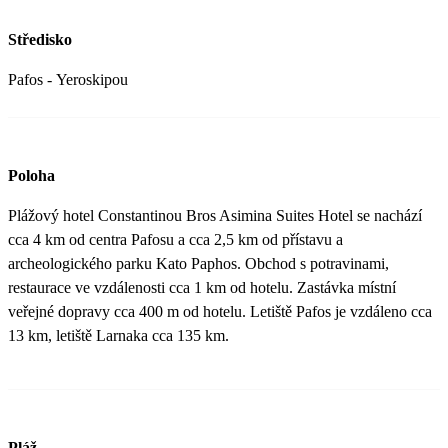
Středisko
Pafos - Yeroskipou
Poloha
Plážový hotel Constantinou Bros Asimina Suites Hotel se nachází
cca 4 km od centra Pafosu a cca 2,5 km od přístavu a
archeologického parku Kato Paphos. Obchod s potravinami,
restaurace ve vzdálenosti cca 1 km od hotelu. Zastávka místní
veřejné dopravy cca 400 m od hotelu. Letiště Pafos je vzdáleno cca
13 km, letiště Larnaka cca 135 km.
Pláž