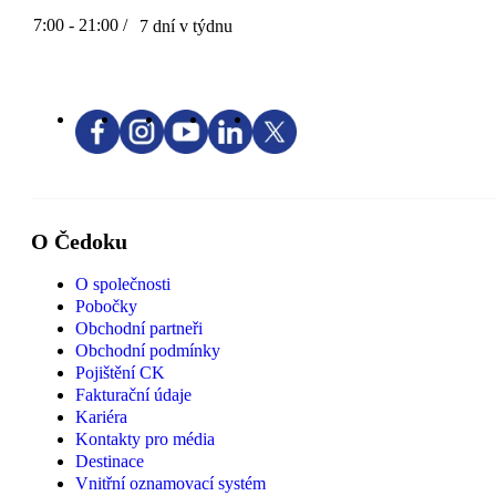
7:00 - 21:00 /
7 dní v týdnu
O Čedoku
O společnosti
Pobočky
Obchodní partneři
Obchodní podmínky
Pojištění CK
Fakturační údaje
Kariéra
Kontakty pro média
Destinace
Vnitřní oznamovací systém