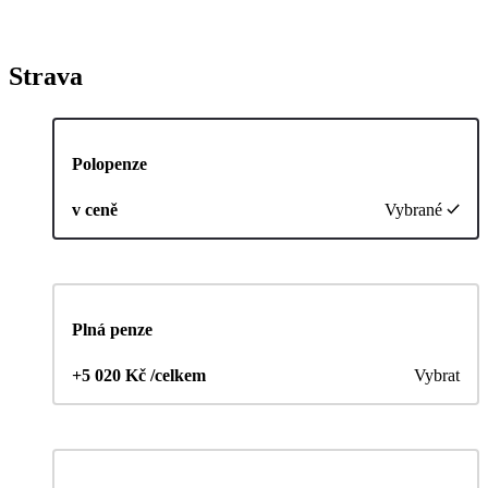
Strava
Polopenze
v ceně
Vybrané
Plná penze
+5 020 Kč /celkem
Vybrat