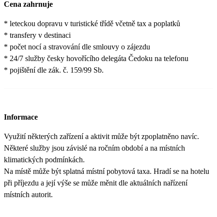
Cena zahrnuje
* leteckou dopravu v turistické třídě včetně tax a poplatků
* transfery v destinaci
* počet nocí a stravování dle smlouvy o zájezdu
* 24/7 služby česky hovořícího delegáta Čedoku na telefonu
* pojištění dle zák. č. 159/99 Sb.
Informace
Využití některých zařízení a aktivit může být zpoplatněno navíc.
Některé služby jsou závislé na ročním období a na místních
klimatických podmínkách.
Na místě může být splatná místní pobytová taxa. Hradí se na hotelu
při příjezdu a její výše se může měnit dle aktuálních nařízení
místních autorit.