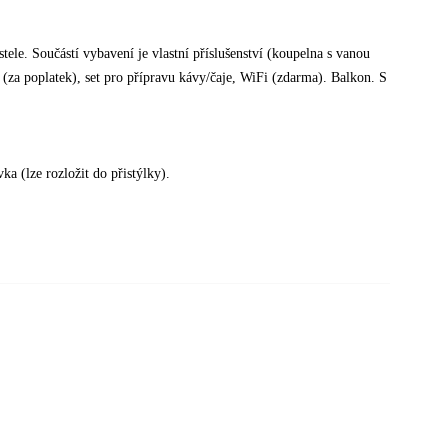
ele. Součástí vybavení je vlastní příslušenství (koupelna s vanou
za poplatek), set pro přípravu kávy/čaje, WiFi (zdarma). Balkon. S
ka (lze rozložit do přistýlky).