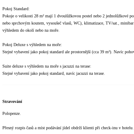
Pokoj Standard:
Pokoje o velikosti 28 m² mají 1 dvoulůžkovou postel nebo 2 jednolůžkové post
nebo sprchovým koutem, vysoušeč vlasů, WC), klimatizace, TV/sat., minibar (
výhledem do okolí nebo na moře.
Pokoj Deluxe s výhledem na moře:
Stejné vybavení jako pokoj standard ale prostornější (cca 39 m²). Navíc pohov
Suite deluxe s výhledem na moře s jacuzzi na terase:
Stejné vybavení jako pokoj standard, navíc jacuzzi na terase.
Stravování
Polopenze.
Přesný rozpis časů a míst podávání jídel obdrží klienti při check-inu v hotelu.