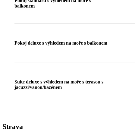
Pokoj standard s výhledem na moře s
balkonem
Pokoj deluxe s výhledem na moře s balkonem
Suite deluxe s výhledem na moře s terasou s
jacuzzi/vanou/bazénem
Strava