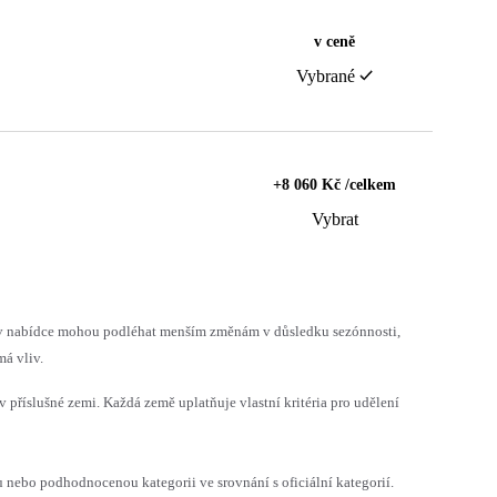
v ceně
Vybrané
+8 060 Kč /celkem
Vybrat
h v nabídce mohou podléhat menším změnám v důsledku sezónnosti,
á vliv.
v příslušné zemi. Každá země uplatňuje vlastní kritéria pro udělení
ebo podhodnocenou kategorii ve srovnání s oficiální kategorií.