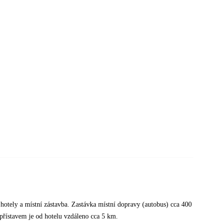
hotely a místní zástavba. Zastávka místní dopravy (autobus) cca 400
přístavem je od hotelu vzdáleno cca 5 km.