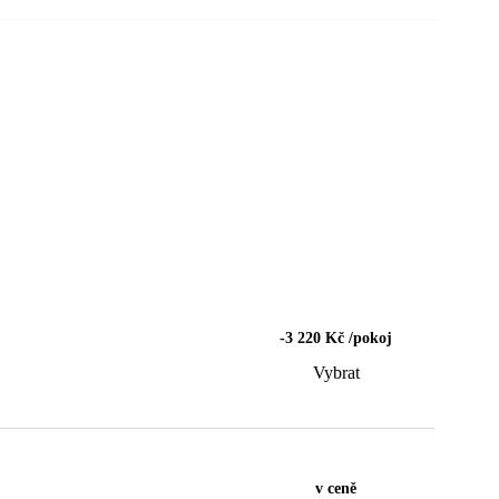
-3 220 Kč /pokoj
Vybrat
v ceně