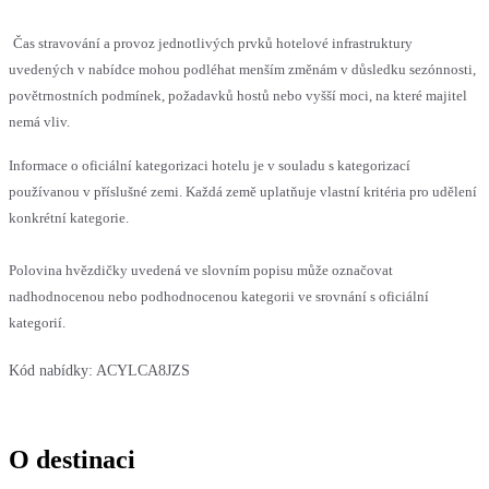
Čas stravování a provoz jednotlivých prvků hotelové infrastruktury
uvedených v nabídce mohou podléhat menším změnám v důsledku sezónnosti,
povětrnostních podmínek, požadavků hostů nebo vyšší moci, na které majitel
nemá vliv.
Informace o oficiální kategorizaci hotelu je v souladu s kategorizací
používanou v příslušné zemi. Každá země uplatňuje vlastní kritéria pro udělení
konkrétní kategorie.
Polovina hvězdičky uvedená ve slovním popisu může označovat
nadhodnocenou nebo podhodnocenou kategorii ve srovnání s oficiální
kategorií.
Kód nabídky:
ACYLCA8JZS
O destinaci