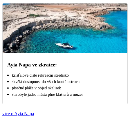
Ayia Napa ve zkratce:
křišťálově čisté rekreační středisko
skvělá dostupnost do všech koutů ostrova
písečné pláže v objetí skalisek
starobylé jádro města plné klášterů a muzeí
více o Ayia Napa