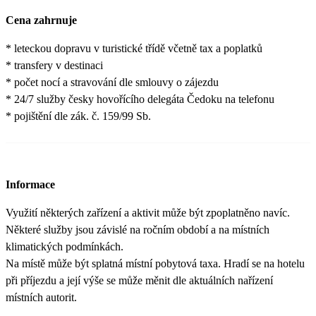
Cena zahrnuje
* leteckou dopravu v turistické třídě včetně tax a poplatků
* transfery v destinaci
* počet nocí a stravování dle smlouvy o zájezdu
* 24/7 služby česky hovořícího delegáta Čedoku na telefonu
* pojištění dle zák. č. 159/99 Sb.
Informace
Využití některých zařízení a aktivit může být zpoplatněno navíc.
Některé služby jsou závislé na ročním období a na místních
klimatických podmínkách.
Na místě může být splatná místní pobytová taxa. Hradí se na hotelu
při příjezdu a její výše se může měnit dle aktuálních nařízení
místních autorit.