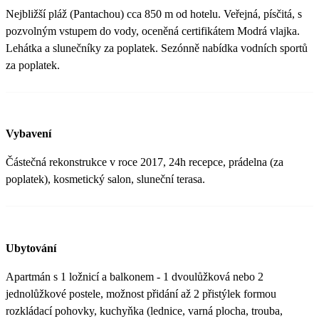
Nejbližší pláž (Pantachou) cca 850 m od hotelu. Veřejná, písčitá, s
pozvolným vstupem do vody, oceněná certifikátem Modrá vlajka.
Lehátka a slunečníky za poplatek. Sezónně nabídka vodních sportů
za poplatek.
Vybavení
Částečná rekonstrukce v roce 2017, 24h recepce, prádelna (za
poplatek), kosmetický salon, sluneční terasa.
Ubytování
Apartmán s 1 ložnicí a balkonem - 1 dvoulůžková nebo 2
jednolůžkové postele, možnost přidání až 2 přistýlek formou
rozkládací pohovky, kuchyňka (lednice, varná plocha, trouba,