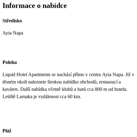
Informace o nabídce
Středisko
Ayia Napa
Poloha
Liquid Hotel Apartments se nachází přímo v centru Ayia Napa. Již v
těsném okolí naleznete širokou nabídku obchodů, restaurací a
kaváren. Další nabídka včetně klubů a barů cca 800 m od hotelu.
Letiště Larnaka je vzdálenost cca 60 km.
Pláž