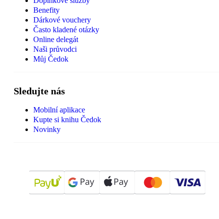
Doplňkové služby
Benefity
Dárkové vouchery
Často kladené otázky
Online delegát
Naši průvodci
Můj Čedok
Sledujte nás
Mobilní aplikace
Kupte si knihu Čedok
Novinky