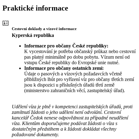
Praktické informace
Cestovní doklady a vízové informace
Kyperská republika
Informace pro občany České republiky:
K vycestování je potřeba občanský průkaz nebo cestovní
pas platný minimálně po dobu pobytu. Vízum není od
vstupu České republiky do Evropské unie nutné.
Informace pro občany ostatních zemí:
Údaje o pasových a vízových požadavcích včetně
přibližných lhůt pro vyřízení víz pro občany třetích zemí
jsou k dispozici u příslušných úřadů třetí země
(ministerstvo zahraničních věcí, zastupitelský úřad).
Udělení víza je plně v kompetenci zastupitelských úřadů, proti
zamítnutí žádosti o jeho udělení není odvolání. Cestovní
kancelář Čedok nenese odpovědnost za případné neudělení
víza. Klientům doporučujeme podávat žádosti o víza s
dostatečným předstihem a k žádosti dokládat všechny
požadované dokumenty.