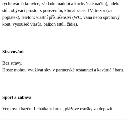
rychlovarná konvice, základní nádobí a kuchyňské náčiní), jídelní
stůl, obývací prostor s posezením, klimatizace, TV, trezor (za
poplatek), telefon; vlastní příslušenství (WC, vana nebo sprchový
kout, vysoušeč vlasů), balkon (stůl, židle).
Stravování
Bez stravy.
Hosté mohou využívat slev v partnerské restauraci a kavárně / baru.
Sport a zábava
Venkovní bazén. Lehátka zdarma, plážové osušky za depozit.