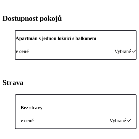
Dostupnost pokojů
Apartmán s jednou ložnicí s balkonem
v ceně
Vybrané
Strava
Bez stravy
v ceně
Vybrané