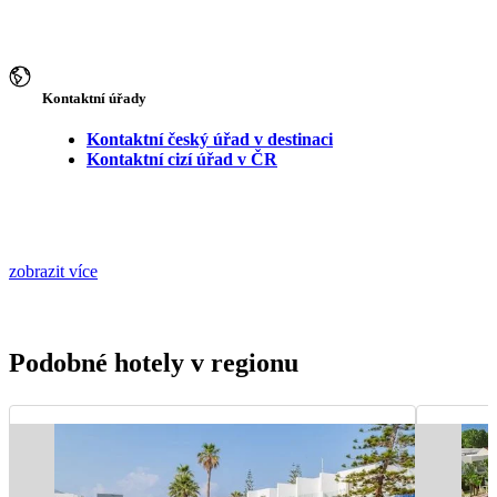
Kontaktní úřady
Kontaktní český úřad v destinaci
Kontaktní cizí úřad v ČR
zobrazit více
Podobné hotely v regionu