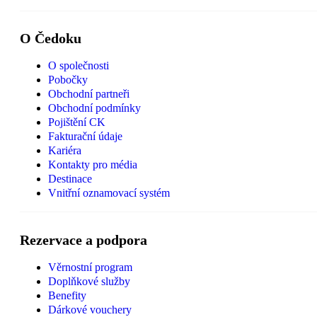
O Čedoku
O společnosti
Pobočky
Obchodní partneři
Obchodní podmínky
Pojištění CK
Fakturační údaje
Kariéra
Kontakty pro média
Destinace
Vnitřní oznamovací systém
Rezervace a podpora
Věrnostní program
Doplňkové služby
Benefity
Dárkové vouchery