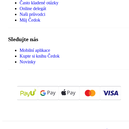
Často kladené otázky
Online delegát
Naši průvodci
Můj Čedok
Sledujte nás
Mobilní aplikace
Kupte si knihu Čedok
Novinky