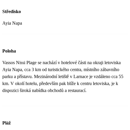
Středisko
Ayia Napa
Poloha
Vassos Nissi Plage se nachází v hotelové části na okraji letoviska
Ayia Napa, cca 3 km od turistického centra, místního zábavního
parku a přístavu. Mezinárodní letiště v Larnace je vzdáleno cca 55
km. V okolí hotelu, především pak blíže k centru letoviska, je k
dispozici široká nabídka obchodů a restaurací.
Pláž