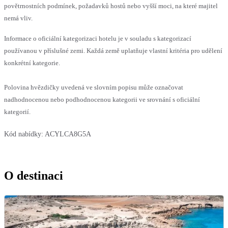
povětrnostních podmínek, požadavků hostů nebo vyšší moci, na které majitel
nemá vliv.
Informace o oficiální kategorizaci hotelu je v souladu s kategorizací
používanou v příslušné zemi. Každá země uplatňuje vlastní kritéria pro udělení
konkrétní kategorie.
Polovina hvězdičky uvedená ve slovním popisu může označovat
nadhodnocenou nebo podhodnocenou kategorii ve srovnání s oficiální
kategorií.
Kód nabídky:
ACYLCA8G5A
O destinaci