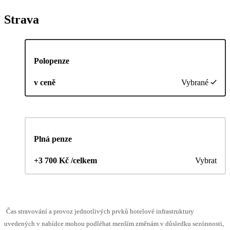
Strava
Polopenze
v ceně
Vybrané
Plná penze
+3 700 Kč /celkem
Vybrat
Čas stravování a provoz jednotlivých prvků hotelové infrastruktury
uvedených v nabídce mohou podléhat menším změnám v důsledku sezónnosti,