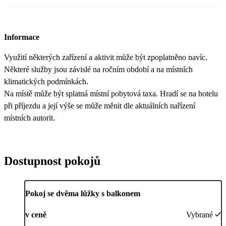
Informace
Využití některých zařízení a aktivit může být zpoplatněno navíc.
Některé služby jsou závislé na ročním období a na místních
klimatických podmínkách.
Na místě může být splatná místní pobytová taxa. Hradí se na hotelu
při příjezdu a její výše se může měnit dle aktuálních nařízení
místních autorit.
Dostupnost pokojů
Pokoj se dvěma lůžky s balkonem
v ceně
Vybrané