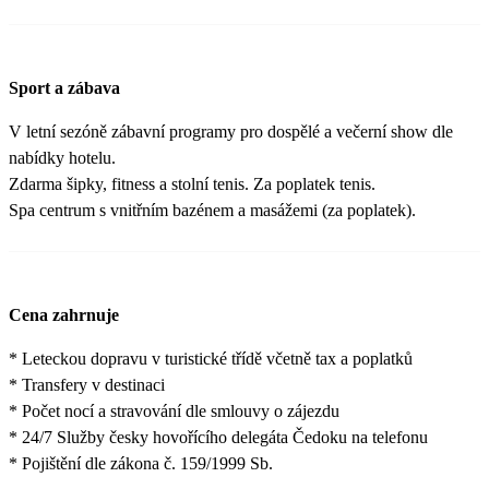
Sport a zábava
V letní sezóně zábavní programy pro dospělé a večerní show dle
nabídky hotelu.
Zdarma šipky, fitness a stolní tenis. Za poplatek tenis.
Spa centrum s vnitřním bazénem a masážemi (za poplatek).
Cena zahrnuje
* Leteckou dopravu v turistické třídě včetně tax a poplatků
* Transfery v destinaci
* Počet nocí a stravování dle smlouvy o zájezdu
* 24/7 Služby česky hovořícího delegáta Čedoku na telefonu
* Pojištění dle zákona č. 159/1999 Sb.