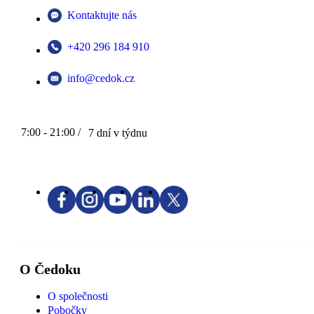
Kontaktujte nás
+420 296 184 910
info@cedok.cz
7:00 - 21:00 /
7 dní v týdnu
O Čedoku
O společnosti
Pobočky