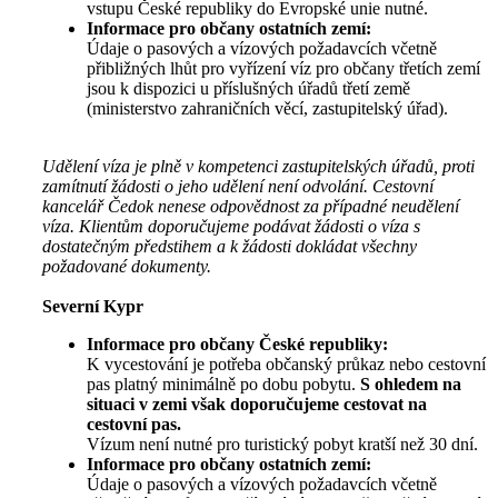
vstupu České republiky do Evropské unie nutné.
Informace pro občany ostatních zemí:
Údaje o pasových a vízových požadavcích včetně
přibližných lhůt pro vyřízení víz pro občany třetích zemí
jsou k dispozici u příslušných úřadů třetí země
(ministerstvo zahraničních věcí, zastupitelský úřad).
Udělení víza je plně v kompetenci zastupitelských úřadů, proti
zamítnutí žádosti o jeho udělení není odvolání. Cestovní
kancelář Čedok nenese odpovědnost za případné neudělení
víza. Klientům doporučujeme podávat žádosti o víza s
dostatečným předstihem a k žádosti dokládat všechny
požadované dokumenty.
Severní Kypr
Informace pro občany České republiky:
K vycestování je potřeba občanský průkaz nebo cestovní
pas platný minimálně po dobu pobytu.
S ohledem na
situaci v zemi však doporučujeme cestovat na
cestovní pas.
Vízum není nutné pro turistický pobyt kratší než 30 dní.
Informace pro občany ostatních zemí:
Údaje o pasových a vízových požadavcích včetně