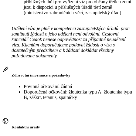
přibližných lhůt pro vyřízení víz pro občany třetích zemí
jsou k dispozici u příslušných úřadů třetí země
(ministerstvo zahraničních věcí, zastupitelský úřad).
Udělení víza je plně v kompetenci zastupitelských úřadů, proti
zamítnutí žádosti o jeho udělení není odvolání. Cestovní
kancelář Čedok nenese odpovědnost za případné neudělení
víza. Klientům doporučujeme podávat žádosti o víza s
dostatečným předstihem a k žádosti dokládat všechny
požadované dokumenty.
Zdravotní informace a požadavky
Povinná očkování: žádná
Doporučená očkování: žloutenka typu A, žloutenka typu
B, záškrt, tetanus, spalničky
Kontaktní úřady