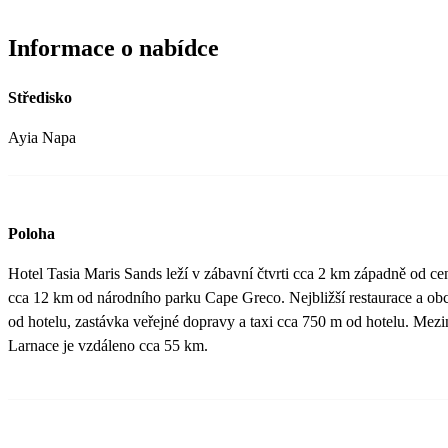
Informace o nabídce
Středisko
Ayia Napa
Poloha
Hotel Tasia Maris Sands leží v zábavní čtvrti cca 2 km západně od ce
cca 12 km od národního parku Cape Greco. Nejbližší restaurace a o
od hotelu, zastávka veřejné dopravy a taxi cca 750 m od hotelu. Mezin
Larnace je vzdáleno cca 55 km.