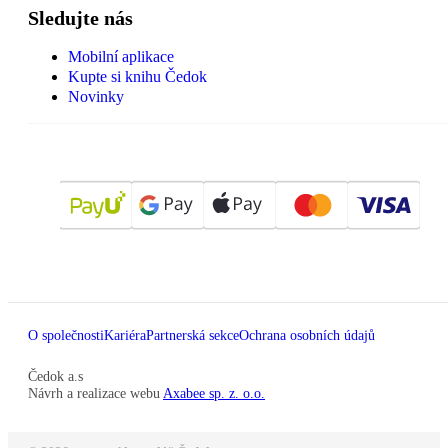
Sledujte nás
Mobilní aplikace
Kupte si knihu Čedok
Novinky
O společnosti
Kariéra
Partnerská sekce
Ochrana osobních údajů
Čedok a.s
Návrh a realizace webu
Axabee sp. z. o.o.