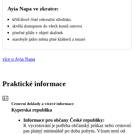
Ayia Napa ve zkratce:
křišťálově čisté rekreační středisko
skvělá dostupnost do všech koutů ostrova
písečné pláže v objetí skalisek
starobylé jádro města plné klášterů a muzeí
více o Ayia Napa
Praktické informace
Cestovní doklady a vízové informace
Kyperská republika
Informace pro občany České republiky:
K vycestování je potřeba občanský průkaz nebo cestovní
pas platný minimálně po dobu pobytu. Vízum není od