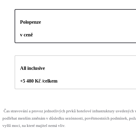
Polopenze
v ceně
All inclusive
+5 480 Kč /celkem
Čas stravování a provoz jednotlivých prvků hotelové infrastruktury uvedených
podléhat menším změnám v důsledku sezónnosti, povětrnostních podmínek, pož
vyšší moci, na které majitel nemá vliv.