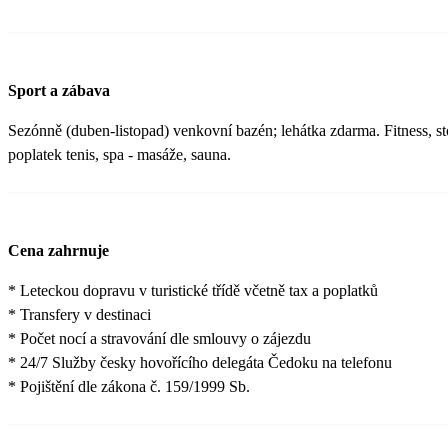
Sport a zábava
Sezónně (duben-listopad) venkovní bazén; lehátka zdarma. Fitness, sto
poplatek tenis, spa - masáže, sauna.
Cena zahrnuje
* Leteckou dopravu v turistické třídě včetně tax a poplatků
* Transfery v destinaci
* Počet nocí a stravování dle smlouvy o zájezdu
* 24/7 Služby česky hovořícího delegáta Čedoku na telefonu
* Pojištění dle zákona č. 159/1999 Sb.