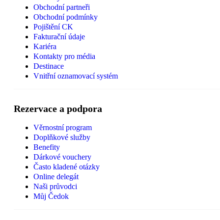
Obchodní partneři
Obchodní podmínky
Pojištění CK
Fakturační údaje
Kariéra
Kontakty pro média
Destinace
Vnitřní oznamovací systém
Rezervace a podpora
Věrnostní program
Doplňkové služby
Benefity
Dárkové vouchery
Často kladené otázky
Online delegát
Naši průvodci
Můj Čedok