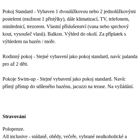
Pokoj Standard - Vybaven 1 dvoulůžkovou nebo 2 jednolůžkovými
postelemi (možnost 1 přistýlky), dále klimatizací, TV, telefonem,
minilednicí, trezorem. Vlastní příslušenství (vana nebo sprchový
kout, vysoušeč vlasů). Balkon. Výhled do okolí. Za příplatek s
výhledem na bazén / moře.
Rodinný pokoj - Stejné vybavení jako pokoj standard, navíc palanda
pro až 2 děti.
Pokoje Swim-up - Stejné vybavení jako pokoj standard. Navíc
přímý přístup do sdíleného bazénu, jacuzzi na terase. Na vyžádání.
Stravování
Polopenze.
All inclusive - snídaně, obědy, večeře, vybrané nealkoholické a