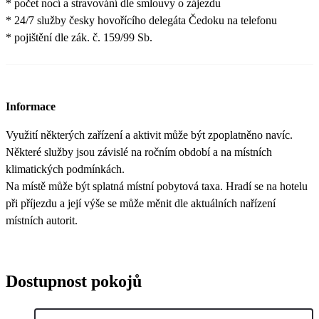
* počet nocí a stravování dle smlouvy o zájezdu
* 24/7 služby česky hovořícího delegáta Čedoku na telefonu
* pojištění dle zák. č. 159/99 Sb.
Informace
Využití některých zařízení a aktivit může být zpoplatněno navíc.
Některé služby jsou závislé na ročním období a na místních
klimatických podmínkách.
Na místě může být splatná místní pobytová taxa. Hradí se na hotelu
při příjezdu a její výše se může měnit dle aktuálních nařízení
místních autorit.
Dostupnost pokojů