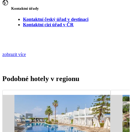
Kontaktní úřady
Kontaktní český úřad v destinaci
Kontaktní cizí úřad v ČR
zobrazit více
Podobné hotely v regionu