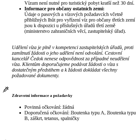
Vízum není nutné pro turistický pobyt kratší než 30 dní.
Informace pro občany ostatních zemí:
Údaje o pasových a vízových požadavcích včetně
přibližných lhůt pro vyřízení víz pro občany třetích zemí
jsou k dispozici u příslušných úřadů třetí země
(ministerstvo zahraničních věcí, zastupitelský úřad).
Udělení víza je plně v kompetenci zastupitelských úřadů, proti
zamítnutí žádosti o jeho udělení není odvolání. Cestovní
kancelář Čedok nenese odpovědnost za případné neudělení
víza. Klientům doporučujeme podávat žádosti o víza s
dostatečným předstihem a k žádosti dokládat všechny
požadované dokumenty.
Zdravotní informace a požadavky
Povinná očkování: žádná
Doporučená očkování: žloutenka typu A, žloutenka typu
B, záškrt, tetanus, spalničky