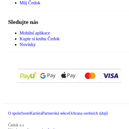
Můj Čedok
Sledujte nás
Mobilní aplikace
Kupte si knihu Čedok
Novinky
O společnosti
Kariéra
Partnerská sekce
Ochrana osobních údajů
Čedok a.s