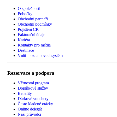
O společnosti
Pobočky
Obchodní partneři
Obchodní podmínky
Pojištění CK
Fakturační údaje
Kariéra
Kontakty pro média
Destinace
Vnitřní oznamovací systém
Rezervace a podpora
Věrnostní program
Doplňkové služby
Benefity
Dárkové vouchery
Často kladené otázky
Online delegát
Naši průvodci