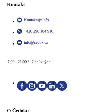
Kontakt
Kontaktujte nás
+420 296 184 910
info@cedok.cz
7:00 - 21:00 /
7 dní v týdnu
O Čedoku