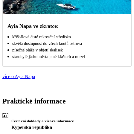
Ayia Napa ve zkratce:
křišťálově čisté rekreační středisko
skvělá dostupnost do všech koutů ostrova
písečné pláže v objetí skalisek
starobylé jádro města plné klášterů a muzeí
více o Ayia Napa
Praktické informace
Cestovní doklady a vízové informace
Kyperská republika