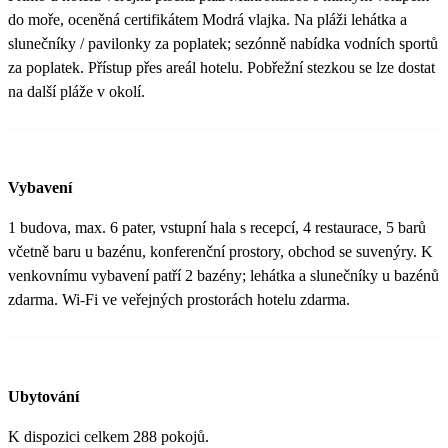
do moře, oceněná certifikátem Modrá vlajka. Na pláži lehátka a
slunečníky / pavilonky za poplatek; sezónně nabídka vodních sportů
za poplatek. Přístup přes areál hotelu. Pobřežní stezkou se lze dostat
na další pláže v okolí.
Vybavení
1 budova, max. 6 pater, vstupní hala s recepcí, 4 restaurace, 5 barů
včetně baru u bazénu, konferenční prostory, obchod se suvenýry. K
venkovnímu vybavení patří 2 bazény; lehátka a slunečníky u bazénů
zdarma. Wi-Fi ve veřejných prostorách hotelu zdarma.
Ubytování
K dispozici celkem 288 pokojů.