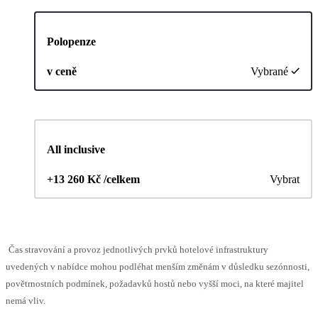
Polopenze
v ceně
Vybrané
All inclusive
+13 260 Kč /celkem
Vybrat
Čas stravování a provoz jednotlivých prvků hotelové infrastruktury
uvedených v nabídce mohou podléhat menším změnám v důsledku sezónnosti,
povětrnostních podmínek, požadavků hostů nebo vyšší moci, na které majitel
nemá vliv.