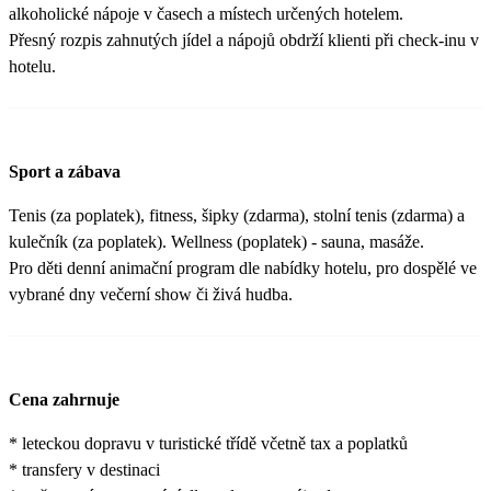
alkoholické nápoje v časech a místech určených hotelem.
Přesný rozpis zahnutých jídel a nápojů obdrží klienti při check-inu v
hotelu.
Sport a zábava
Tenis (za poplatek), fitness, šipky (zdarma), stolní tenis (zdarma) a
kulečník (za poplatek). Wellness (poplatek) - sauna, masáže.
Pro děti denní animační program dle nabídky hotelu, pro dospělé ve
vybrané dny večerní show či živá hudba.
Cena zahrnuje
* leteckou dopravu v turistické třídě včetně tax a poplatků
* transfery v destinaci