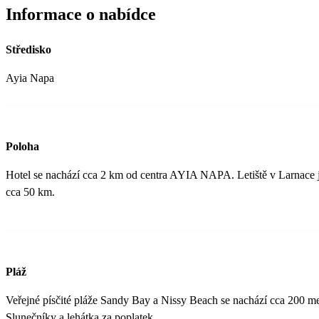
Informace o nabídce
Středisko
Ayia Napa
Poloha
Hotel se nachází cca 2 km od centra AYIA NAPA. Letiště v Larnace 
cca 50 km.
Pláž
Veřejné písčité pláže Sandy Bay a Nissy Beach se nachází cca 200 me
Slunečníky a lehátka za poplatek.