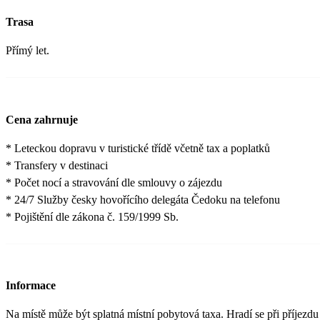
Trasa
Přímý let.
Cena zahrnuje
* Leteckou dopravu v turistické třídě včetně tax a poplatků
* Transfery v destinaci
* Počet nocí a stravování dle smlouvy o zájezdu
* 24/7 Služby česky hovořícího delegáta Čedoku na telefonu
* Pojištění dle zákona č. 159/1999 Sb.
Informace
Na místě může být splatná místní pobytová taxa. Hradí se při příjezdu n