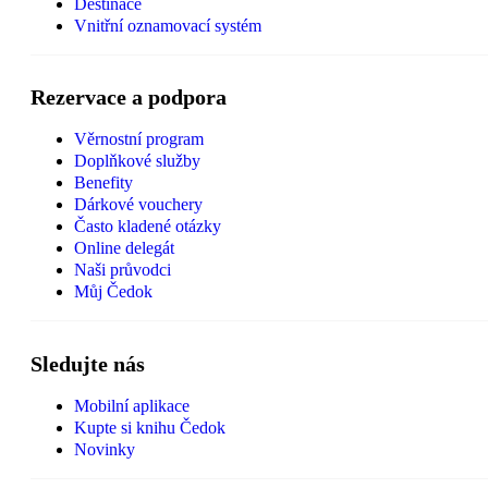
Destinace
Vnitřní oznamovací systém
Rezervace a podpora
Věrnostní program
Doplňkové služby
Benefity
Dárkové vouchery
Často kladené otázky
Online delegát
Naši průvodci
Můj Čedok
Sledujte nás
Mobilní aplikace
Kupte si knihu Čedok
Novinky