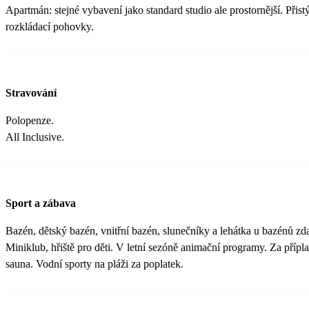
Apartmán: stejné vybavení jako standard studio ale prostornější. Přis
rozkládací pohovky.
Stravování
Polopenze.
All Inclusive.
Sport a zábava
Bazén, dětský bazén, vnitřní bazén, slunečníky a lehátka u bazénů zda
Miniklub, hřiště pro děti. V letní sezóně animační programy. Za přípl
sauna. Vodní sporty na pláži za poplatek.