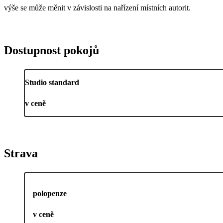
výše se může měnit v závislosti na nařízení místních autorit.
Dostupnost pokojů
Studio standard
v ceně
Strava
polopenze
v ceně