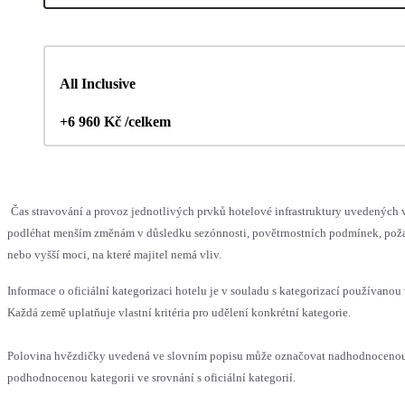
All Inclusive
+6 960 Kč /celkem
Čas stravování a provoz jednotlivých prvků hotelové infrastruktury uvedených
podléhat menším změnám v důsledku sezónnosti, povětrnostních podmínek, pož
nebo vyšší moci, na které majitel nemá vliv.
Informace o oficiální kategorizaci hotelu je v souladu s kategorizací používanou 
Každá země uplatňuje vlastní kritéria pro udělení konkrétní kategorie.
Polovina hvězdičky uvedená ve slovním popisu může označovat nadhodnoceno
podhodnocenou kategorii ve srovnání s oficiální kategorií.