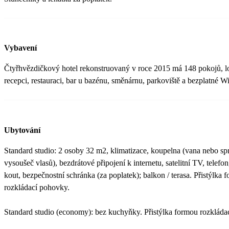
Vybavení
Čtyřhvězdičkový hotel rekonstruovaný v roce 2015 má 148 pokojů, l
recepci, restauraci, bar u bazénu, směnárnu, parkoviště a bezplatné Wi
Ubytování
Standard studio: 2 osoby 32 m2, klimatizace, koupelna (vana nebo sp
vysoušeč vlasů), bezdrátové připojení k internetu, satelitní TV, telef
kout, bezpečnostní schránka (za poplatek); balkon / terasa. Přistýlka 
rozkládací pohovky.
Standard studio (economy): bez kuchyňky. Přistýlka formou rozkláda