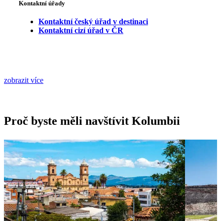
Kontaktní úřady
Kontaktní český úřad v destinaci
Kontaktní cizí úřad v ČR
zobrazit více
Proč byste měli navštívit Kolumbii