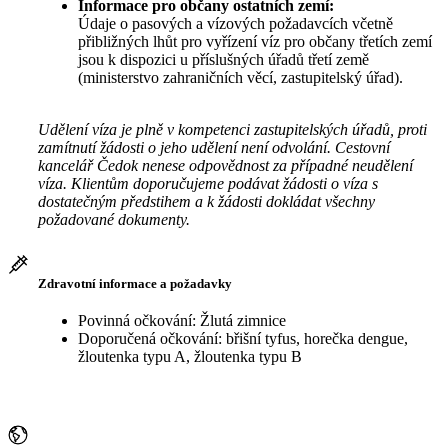
Informace pro občany ostatních zemí:
Údaje o pasových a vízových požadavcích včetně
přibližných lhůt pro vyřízení víz pro občany třetích zemí
jsou k dispozici u příslušných úřadů třetí země
(ministerstvo zahraničních věcí, zastupitelský úřad).
Udělení víza je plně v kompetenci zastupitelských úřadů, proti
zamítnutí žádosti o jeho udělení není odvolání. Cestovní
kancelář Čedok nenese odpovědnost za případné neudělení
víza. Klientům doporučujeme podávat žádosti o víza s
dostatečným předstihem a k žádosti dokládat všechny
požadované dokumenty.
Zdravotní informace a požadavky
Povinná očkování: Žlutá zimnice
Doporučená očkování: břišní tyfus, horečka dengue,
žloutenka typu A, žloutenka typu B