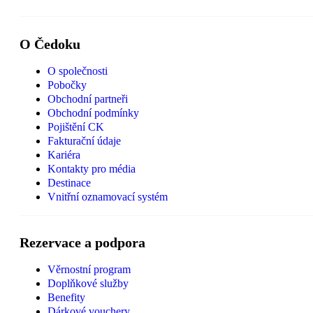
O Čedoku
O společnosti
Pobočky
Obchodní partneři
Obchodní podmínky
Pojištění CK
Fakturační údaje
Kariéra
Kontakty pro média
Destinace
Vnitřní oznamovací systém
Rezervace a podpora
Věrnostní program
Doplňkové služby
Benefity
Dárkové vouchery