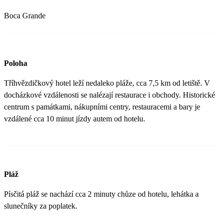
Boca Grande
Poloha
Tříhvězdičkový hotel leží nedaleko pláže, cca 7,5 km od letiště. V
docházkové vzdálenosti se nalézají restaurace i obchody. Historické
centrum s památkami, nákupními centry, restauracemi a bary je
vzdálené cca 10 minut jízdy autem od hotelu.
Pláž
Písčitá pláž se nachází cca 2 minuty chůze od hotelu, lehátka a
slunečníky za poplatek.