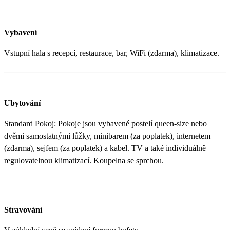
Vybavení
Vstupní hala s recepcí, restaurace, bar, WiFi (zdarma), klimatizace.
Ubytování
Standard Pokoj: Pokoje jsou vybavené postelí queen-size nebo
dvěmi samostatnými lůžky, minibarem (za poplatek), internetem
(zdarma), sejfem (za poplatek) a kabel. TV a také individuálně
regulovatelnou klimatizací. Koupelna se sprchou.
Stravování