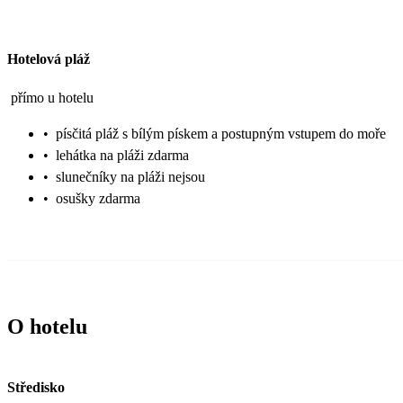
Hotelová pláž
přímo u hotelu
•
písčitá pláž s bílým pískem a postupným vstupem do moře
•
lehátka na pláži zdarma
•
slunečníky na pláži nejsou
•
osušky zdarma
O hotelu
Středisko