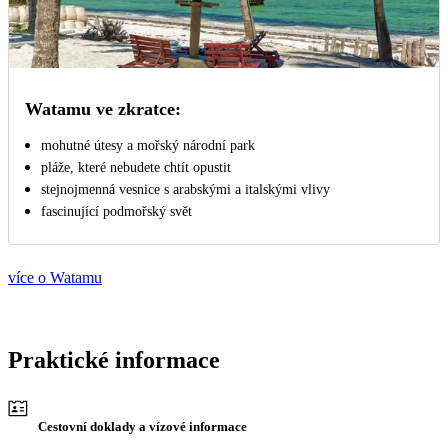
Watamu ve zkratce:
mohutné útesy a mořský národní park
pláže, které nebudete chtít opustit
stejnojmenná vesnice s arabskými a italskými vlivy
fascinující podmořský svět
více o Watamu
Praktické informace
Cestovní doklady a vízové informace