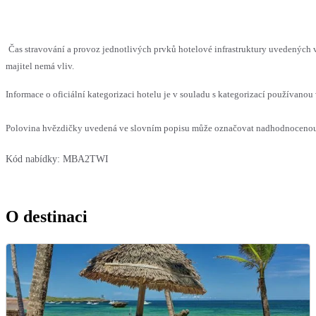
Čas stravování a provoz jednotlivých prvků hotelové infrastruktury uvedenýc
majitel nemá vliv.
Informace o oficiální kategorizaci hotelu je v souladu s kategorizací používanou 
Polovina hvězdičky uvedená ve slovním popisu může označovat nadhodnocenou n
Kód nabídky:
MBA2TWI
O destinaci