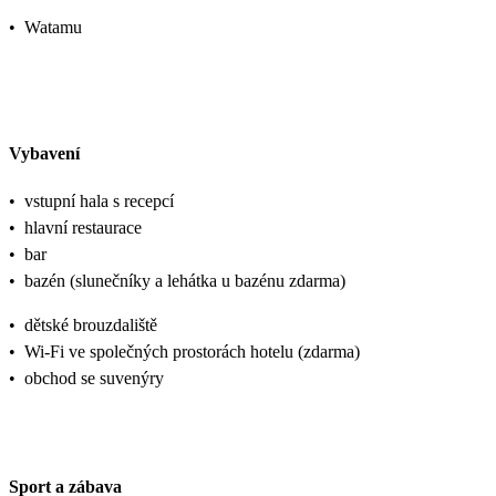
•
Watamu
Vybavení
•
vstupní hala s recepcí
•
hlavní restaurace
•
bar
•
bazén (slunečníky a lehátka u bazénu zdarma)
•
dětské brouzdaliště
•
Wi-Fi ve společných prostorách hotelu (zdarma)
•
obchod se suvenýry
Sport a zábava