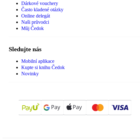
Dárkové vouchery
Často kladené otázky
Online delegát
Naši průvodci
Můj Čedok
Sledujte nás
Mobilní aplikace
Kupte si knihu Čedok
Novinky