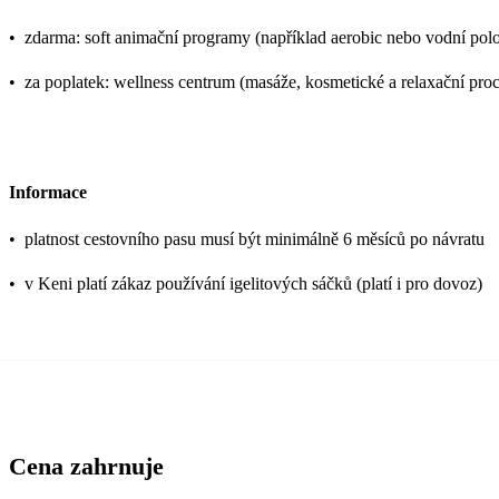
•
zdarma: soft animační programy (například aerobic nebo vodní polo),
•
za poplatek: wellness centrum (masáže, kosmetické a relaxační proc
Informace
•
platnost cestovního pasu musí být minimálně 6 měsíců po návratu
•
v Keni platí zákaz používání igelitových sáčků (platí i pro dovoz)
Cena zahrnuje