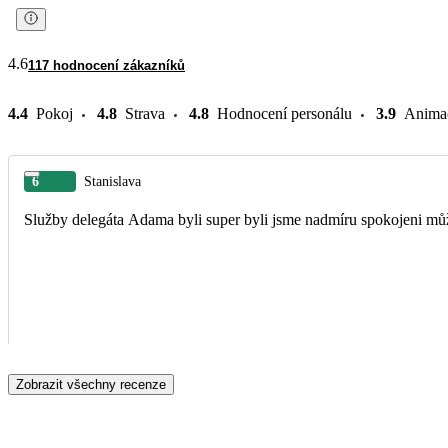
4.6
117 hodnocení zákazníků
4.4
Pokoj
4.8
Strava
4.8
Hodnocení personálu
3.9
Anima
6
Stanislava
Služby delegáta Adama byli super byli jsme nadmíru spoko
Zobrazit všechny recenze