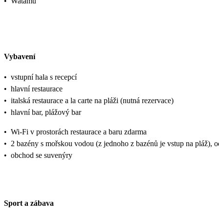
•
Watamu
Vybavení
•
vstupní hala s recepcí
•
hlavní restaurace
•
italská restaurace a la carte na pláži (nutná rezervace)
•
hlavní bar, plážový bar
•
Wi-Fi v prostorách restaurace a baru zdarma
•
2 bazény s mořskou vodou (z jednoho z bazénů je vstup na pláž), 
•
obchod se suvenýry
Sport a zábava