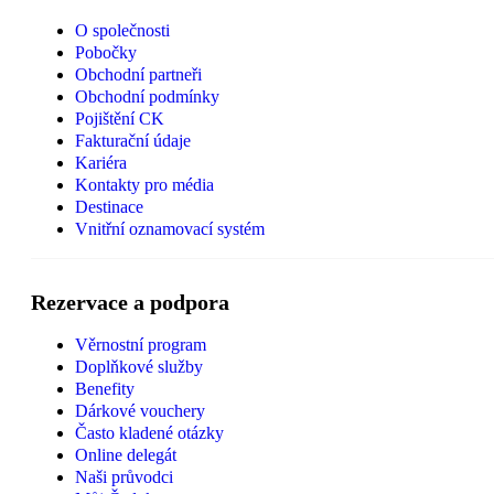
O společnosti
Pobočky
Obchodní partneři
Obchodní podmínky
Pojištění CK
Fakturační údaje
Kariéra
Kontakty pro média
Destinace
Vnitřní oznamovací systém
Rezervace a podpora
Věrnostní program
Doplňkové služby
Benefity
Dárkové vouchery
Často kladené otázky
Online delegát
Naši průvodci