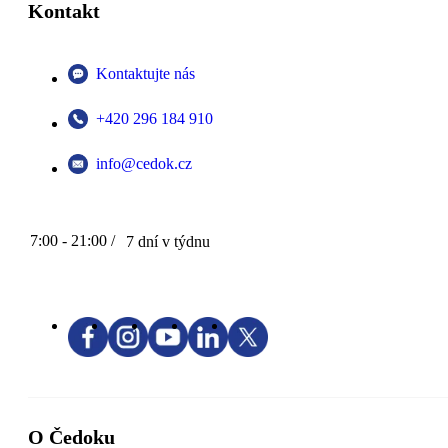
Kontakt
Kontaktujte nás
+420 296 184 910
info@cedok.cz
7:00 - 21:00 /
7 dní v týdnu
O Čedoku