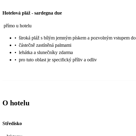
Hotelová pláž
-
sardegna due
přímo u hotelu
•
široká pláž s bílým jemným pískem a pozvolným vstupem d
•
částečně zastíněná palmami
•
lehátka a slunečníky zdarma
•
pro tuto oblast je specifický příliv a odliv
O hotelu
Středisko