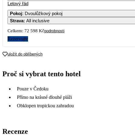
Letový řád
Pokoj
:
Dvoulůžkový pokoj
Strava
:
All inclusive
Celkem:
72 598 Kč
podrobnosti
Rezervujte
uložit do oblíbených
Proč si vybrat tento hotel
Pouze v Čedoku
Přímo na krásné dlouhé pláži
Obklopen tropickou zahradou
Recenze