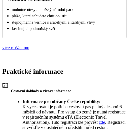
mohutné útesy a mořský národní park
pláže, které nebudete chtít opustit
stejnojmenná vesnice s arabskými a italskými vlivy
fascinující podmořský svět
více o Watamu
Praktické informace
Cestovní doklady a vízové informace
Informace pro občany České republiky:
K vycestování je potřeba cestovní pas platný alespoň 6
měsíců od návratu. Pro vstup do země je nutná registrace
v registračním systému eTA (Electronic Travel
Authorisation). Tuto registraci lze provést
zde
. Registraci
si vyřiďte v dostatečném předstihu před cestou.