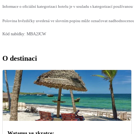
Informace o oficiální kategorizaci hotelu je v souladu s kategorizací používanou 
Polovina hvězdičky uvedená ve slovním popisu může označovat nadhodnocenou n
Kód nabídky:
MBA2JCW
O destinaci
Watamu ve zkratce: