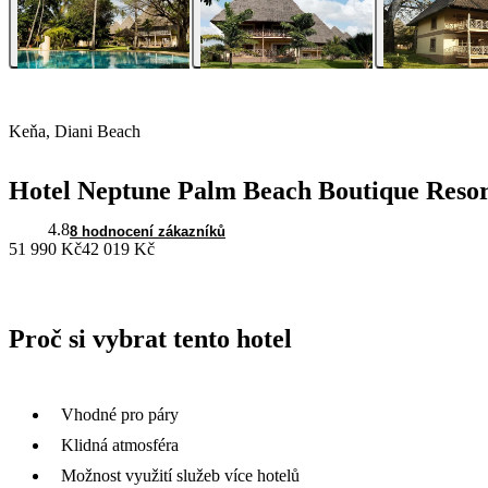
Keňa, Diani Beach
Hotel Neptune Palm Beach Boutique Reso
4.8
8 hodnocení zákazníků
51 990 Kč
42 019 Kč
Proč si vybrat tento hotel
Vhodné pro páry
Klidná atmosféra
Možnost využití služeb více hotelů