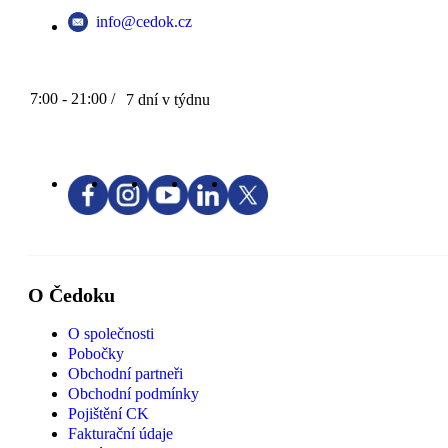
info@cedok.cz
7:00 - 21:00 /
7 dní v týdnu
O Čedoku
O společnosti
Pobočky
Obchodní partneři
Obchodní podmínky
Pojištění CK
Fakturační údaje