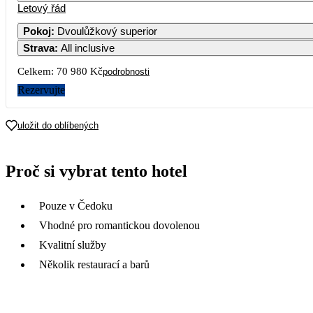
Letový řád
Pokoj
:
Dvoulůžkový superior
Strava
:
All inclusive
Celkem:
70 980 Kč
podrobnosti
Rezervujte
uložit do oblíbených
Proč si vybrat tento hotel
Pouze v Čedoku
Vhodné pro romantickou dovolenou
Kvalitní služby
Několik restaurací a barů