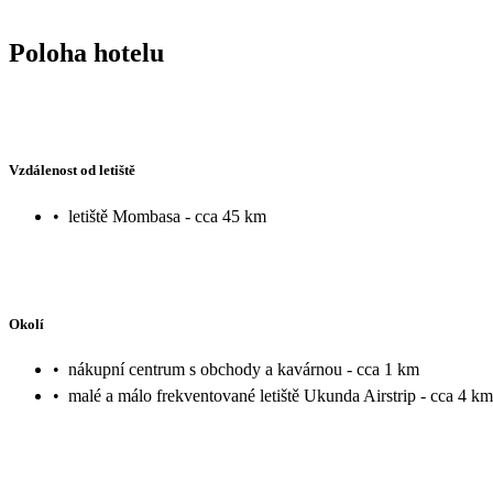
Poloha hotelu
Vzdálenost od letiště
•
letiště Mombasa - cca 45 km
Okolí
•
nákupní centrum s obchody a kavárnou - cca 1 km
•
malé a málo frekventované letiště Ukunda Airstrip - cca 4 km