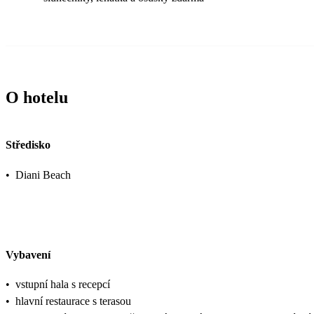
O hotelu
Středisko
•
Diani Beach
Vybavení
•
vstupní hala s recepcí
•
hlavní restaurace s terasou