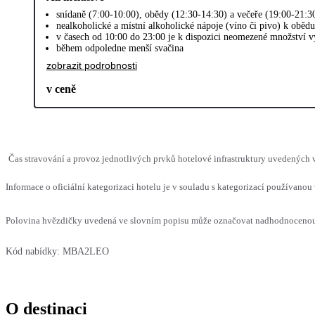
snídaně (7:00-10:00), obědy (12:30-14:30) a večeře (19:00-21:3
nealkoholické a místní alkoholické nápoje (víno či pivo) k obědu
v časech od 10:00 do 23:00 je k dispozici neomezené množství 
během odpoledne menší svačina
zobrazit podrobnosti
v ceně
Čas stravování a provoz jednotlivých prvků hotelové infrastruktury uvedených
Informace o oficiální kategorizaci hotelu je v souladu s kategorizací používanou 
Polovina hvězdičky uvedená ve slovním popisu může označovat nadhodnocenou n
Kód nabídky:
MBA2LEO
O destinaci