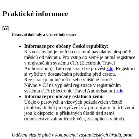
Praktické informace
Cestovní doklady a vízové informace
Informace pro občany České republiky:
K vycestování je potřeba cestovní pas platný alespoň 6
měsíců od návratu. Pro vstup do země je nutná registrace
v registračním systému eTA (Electronic Travel
Authorisation). Tuto registraci lze provést
zde
. Registraci
si vyřiďte v dostatečném předstihu před cestou.
Registraci je nutné mít u sebe v tištěné formě.
Návod v ČJ na vyplnění registrace v registračním
systému eTA (Electronic Travel Authorisation)
zde
.
Informace pro občany ostatních zemí:
Údaje o pasových a vízových požadavcích včetně
přibližných lhůt pro vyřízení víz pro občany třetích zemí
jsou k dispozici u příslušných úřadů třetí země
(ministerstvo zahraničních věcí, zastupitelský úřad).
Udělení víza je plně v kompetenci zastupitelských úřadů, proti