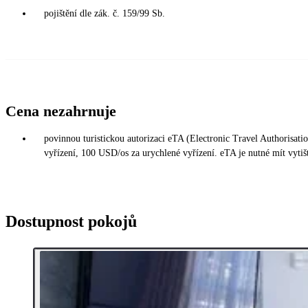
pojištění dle zák. č. 159/99 Sb.
Cena nezahrnuje
povinnou turistickou autorizaci eTA (Electronic Travel Authorisati
vyřízení, 100 USD/os za urychlené vyřízení. eTA je nutné mít vytišt
Dostupnost pokojů