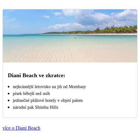
Diani Beach ve zkratce:
nejkrásnější letovisko na jih od Mombasy
písek bělejší než sníh
jedinečné plážové hotely v objetí palem
národní pak Shimba Hills
více o Diani Beach