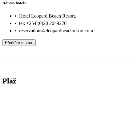
Adresa hotelu
•
Hotel Leopard Beach Resort,
•
tel: +254 (0)20 2049270
•
reservations@leopardbeachresort.com
Přečtěte si více
Pláž