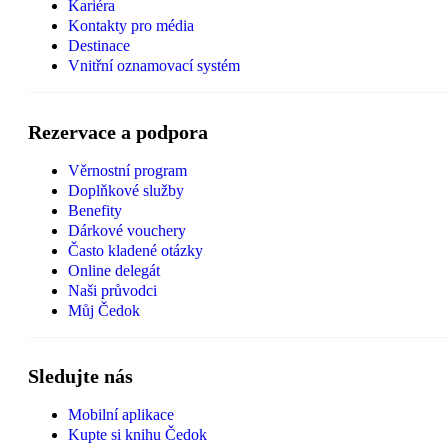
Kariéra
Kontakty pro média
Destinace
Vnitřní oznamovací systém
Rezervace a podpora
Věrnostní program
Doplňkové služby
Benefity
Dárkové vouchery
Často kladené otázky
Online delegát
Naši průvodci
Můj Čedok
Sledujte nás
Mobilní aplikace
Kupte si knihu Čedok